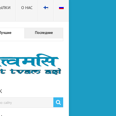
ЫЛКИ
О НАС
Лучшие
Последние
К