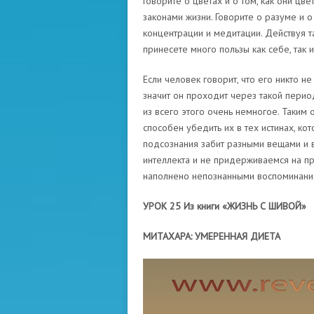
Говорите о цветах и о том, как они ц
законами жизни. Говорите о разуме и о
концентрации и медитации. Действуя т
принесете много пользы как себе, так 
Если человек говорит, что его никто не
значит он проходит через такой перио
из всего этого очень немногое. Таким 
способен убедить их в тех истинах, ко
подсознания забит разными вещами и 
интеллекта и не придерживаемся на пр
наполнено непознанными воспоминани
УРОК 25 Из книги «ЖИЗНЬ С ШИВОЙ»
МИТАХАРА: УМЕРЕННАЯ ДИЕТА