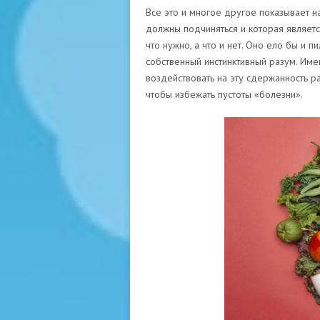
Все это и многое другое показывает на
должны подчиняться и которая являетс
что нужно, а что и нет. Оно ело бы и п
собственный инстинктивный разум. Име
воздействовать на эту сдержанность р
чтобы избежать пустоты «болезни».