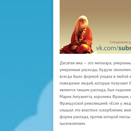
Десятая яма — это митахара, умеренный
умеренные расходы, будучи экономичн
всегда было формой упадка в любой к
поведение людей, которые получают бо
является танцем распада, был падением
Мария Антуанетта, королева Франции,
Французской революцией: «Если у люде
слышал это властное оскорбление, вкл
форма распада, против которой массы 
тысячелетием.