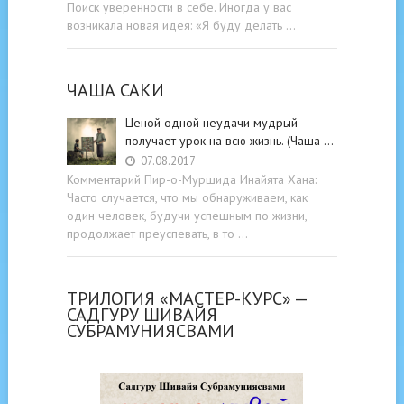
Поиск уверенности в себе. Иногда у вас
возникала новая идея: «Я буду делать …
ЧАША САКИ
Ценой одной неудачи мудрый
получает урок на всю жизнь. (Чаша …
07.08.2017
Комментарий Пир-о-Муршида Инайята Хана:
Часто случается, что мы обнаруживаем, как
один человек, будучи успешным по жизни,
продолжает преуспевать, в то …
ТРИЛОГИЯ «МАСТЕР-КУРС» —
САДГУРУ ШИВАЙЯ
СУБРАМУНИЯСВАМИ