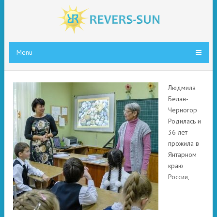
Menu
Людмила
Белан-
Черногор
Родилась и
36 лет
прожила в
Янтарном
краю
России,