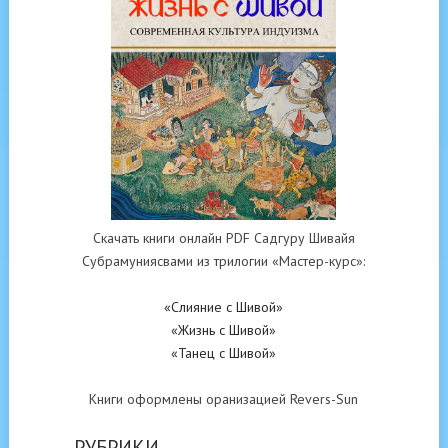
Скачать книги онлайн PDF Садгуру Шивайя
Субрамуниясвами из трилогии «Мастер-курс»:
«Слияние с Шивой»
«Жизнь с Шивой»
«Танец с Шивой»
Книги оформлены оранизацией Revers-Sun
РУБРИКИ