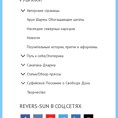
Авторские страницы
Арун Шарма. Обогащающие цитаты.
Наследие северных народов
Новости
Поучительные истории, притчи и афоризмы.
Путь к себе/Эзотерика
Санатана-Дхарма
Статьи/Обзор прессы
Суфийское Послание о Свободе Духа
Творчество
REVERS-SUN В СОЦ.СЕТЯХ