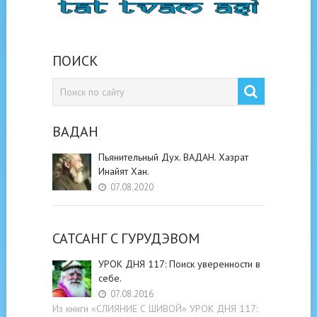
ПОИСК
ВАДАН
Пьянительный Дух. ВАДАН. Хазрат
Инайят Хан.
07.08.2020
САТСАНГ C ГУРУДЭВОМ
УРОК ДНЯ 117: Поиск уверенности в
себе.
07.08.2016
Из книги «СЛИЯНИЕ С ШИВОЙ» УРОК ДНЯ 117: