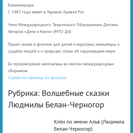
Калининграде.
С 1987 года живет в Украине, Кривой Рог.
Член Международного Творческого Объединения Детских
Авторов «Дети и Книги» (МТО ДА)
Пишет сказки и фэнтези для детей и взрослых, миниатюры о
судьбах людей и о природе, статьи об окружающем мире.
Ее произведения напечатаны во многих международных
сборников.
Ссылка на страницу на проза.ру
Рубрика:
Волшебные сказки
Людмилы Белан-Черногор
Клён по имени Альв (Людмила
ВОЛШЕБНЫЕ
Белан-Черногор)
СКАЗКИ ЛЮДМИЛЫ