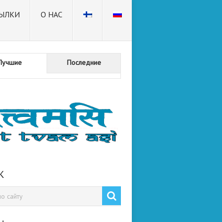
ЫЛКИ
О НАС
Лучшие
Последние
К