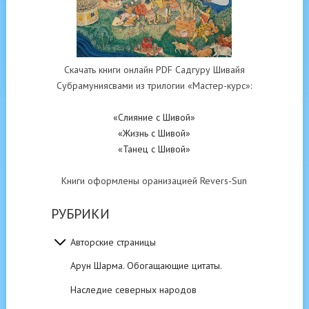
Скачать книги онлайн PDF Садгуру Шивайя
Субрамуниясвами из трилогии «Мастер-курс»:
«Слияние с Шивой»
«Жизнь с Шивой»
«Танец с Шивой»
Книги оформлены оранизацией Revers-Sun
РУБРИКИ
Авторские страницы
Арун Шарма. Обогащающие цитаты.
Наследие северных народов