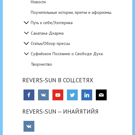
Новости
Поучительные истории, притчи и афоризмы.
Путь к себе/Эзотерика
Санатана-Дхарма
Статьи/Обзор прессы
Суфийское Послание о Свободе Духа
Творчество
REVERS-SUN В СОЦ.СЕТЯХ
REVERS-SUN — ИНАЙЯТИЙЯ