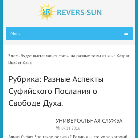
Menu
Здесь будут выставляться статьи на разные темы из книг Хазрат
Инайят Хана.
Рубрика:
Разные Аспекты
Суфийского Послания о
Свободе Духа.
УНИВЕРСАЛЬНАЯ СЛУЖБА
РАЗНЫЕ
07.11.2016
АСПЕКТЫ
СУФИЙСКОГО
Алмаз Суфия. Что такое религия? Религия — это урок, который