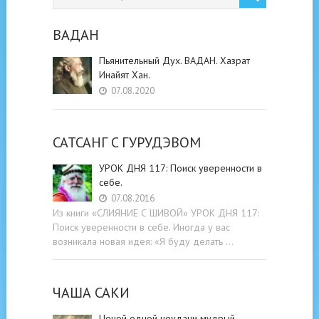
ВАДАН
Пьянительный Дух. ВАДАН. Хазрат
Инайят Хан.
07.08.2020
САТСАНГ C ГУРУДЭВОМ
УРОК ДНЯ 117: Поиск уверенности в
себе.
07.08.2016
Из книги «СЛИЯНИЕ С ШИВОЙ» УРОК ДНЯ 117:
Поиск уверенности в себе. Иногда у вас
возникала новая идея: «Я буду делать …
ЧАША САКИ
Ценой одной неудачи мудрый