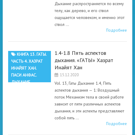
Дыхание распространяется по всему
телу, как дерево, и его ствол
ощущается человеком, и именно этот
ствол …
Подробнее
1.4-1.8 Пять аспектов
КНИГА 13. ГАТЫ.
дыхания. «ГАТЫ» Хазрат
ЧАСТЬ 4. ХАЗРАТ
Инайят Хан
ИНАЙЯТ ХАН.
ПАСИ АНФАС.
15.12.2020
ДЫХАНИЕ
Vol. 13, Гаты Дыхание 1.4, Пять
аспектов дыхания — 1: Воздушный
поток Механизм тела в своей работе
зависит от пяти различных аспектов
дыхания, и эти аспекты представляют
собой пять …
Подробнее