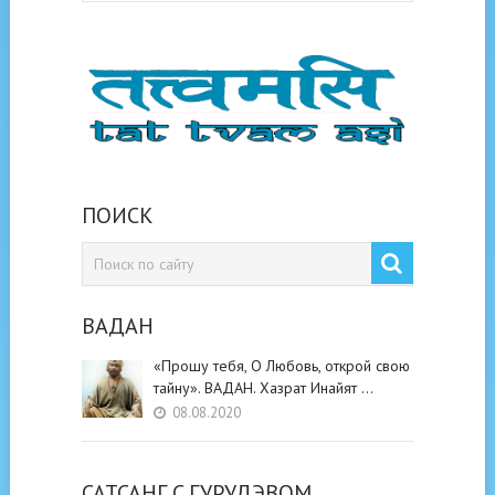
ПОИСК
ВАДАН
«Прошу тебя, О Любовь, открой свою
тайну». ВАДАН. Хазрат Инайят …
08.08.2020
САТСАНГ C ГУРУДЭВОМ