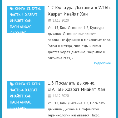
1.2 Культура Дыхания. «ГАТЫ»
КНИГА 13. ГАТЫ.
Хазрат Инайят Хан
ЧАСТЬ 4. ХАЗРАТ
13.12.2020
ИНАЙЯТ ХАН.
ПАСИ АНФАС.
Vol. 13, Гаты Дыхание 1.2, Культура
ДЫХАНИЕ
дыхания Дыхание выполняет
различные функции в механизме тела.
Голод и жажда, сила еды и питья
даются через дыхание; закрытие и
открытие глаз, и …
Подробнее
1.3 Посылать дыхание.
КНИГА 13. ГАТЫ.
«ГАТЫ» Хазрат Инайят Хан
ЧАСТЬ 4. ХАЗРАТ
14.12.2020
ИНАЙЯТ ХАН.
ПАСИ АНФАС.
Vol. 13, Гаты Дыхание 1.3, Посылать
ДЫХАНИЕ
дыхание Дыхание в суфийской
терминологии называется Нафс.