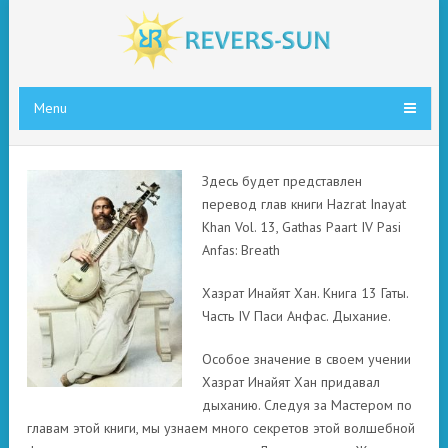
Menu
Здесь будет представлен
перевод глав книги Hazrat Inayat
Khan Vol. 13, Gathas Paart IV Pasi
Anfas: Breath
Хазрат Инайят Хан. Книга 13 Гаты.
Часть IV Паси Анфас. Дыхание.
Особое значение в своем учении
Хазрат Инайят Хан придавал
дыханию. Следуя за Мастером по
главам этой книги, мы узнаем много секретов этой волшебной