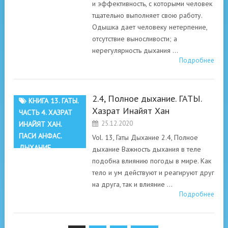
и эффективность, с которыми человек
тщательно выполняет свою работу.
Одышка дает человеку нетерпение,
отсутствие выносливости; а
нерегулярность дыхания …
Подробнее
2.4, Полное дыхание. ГАТЫ.
КНИГА 13. ГАТЫ.
Хазрат Инайят Хан
ЧАСТЬ 4. ХАЗРАТ
25.12.2020
ИНАЙЯТ ХАН.
ПАСИ АНФАС.
Vol. 13, Гаты Дыхание 2.4, Полное
ДЫХАНИЕ
дыхание Важность дыхания в теле
подобна влиянию погоды в мире. Как
тело и ум действуют и реагируют друг
на друга, так и влияние …
Подробнее