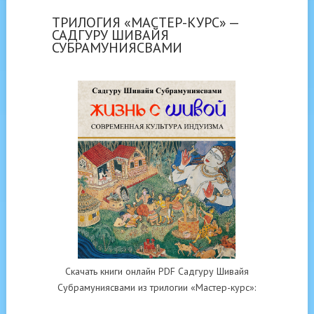
ТРИЛОГИЯ «МАСТЕР-КУРС» —
САДГУРУ ШИВАЙЯ
СУБРАМУНИЯСВАМИ
Скачать книги онлайн PDF Садгуру Шивайя
Субрамуниясвами из трилогии «Мастер-курс»: