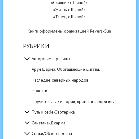
«Слияние с Шивой»
«Жизнь с Шивой»
«Танец с Шивой»
Книги оформлены оранизацией Revers-Sun
РУБРИКИ
Авторские страницы
Арун Шарма. Обогащающие цитаты.
Наследие северных народов
Новости
Поучительные истории, притчи и афоризмы.
Путь к себе/Эзотерика
Санатана-Дхарма
Статьи/Обзор прессы