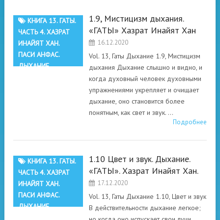
1.9, Мистицизм дыхания.
КНИГА 13. ГАТЫ.
«ГАТЫ» Хазрат Инайят Хан
ЧАСТЬ 4. ХАЗРАТ
16.12.2020
ИНАЙЯТ ХАН.
ПАСИ АНФАС.
Vol. 13, Гаты Дыхание 1.9, Мистицизм
ДЫХАНИЕ
дыхания Дыхание слышно и видно, и
когда духовный человек духовными
упражнениями укрепляет и очищает
дыхание, оно становится более
понятным, как свет и звук. …
Подробнее
1.10 Цвет и звук. Дыхание.
КНИГА 13. ГАТЫ.
«ГАТЫ». Хазрат Инайят Хан.
ЧАСТЬ 4. ХАЗРАТ
17.12.2020
ИНАЙЯТ ХАН.
ПАСИ АНФАС.
Vol. 13, Гаты Дыхание 1.10, Цвет и звук
ДЫХАНИЕ
В действительности дыхание легкое;
но когда оно испускает свои лучи,