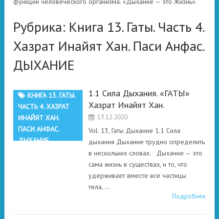
функции человеческого организма. «Дыхание — это Жизнь».
Рубрика:
Книга 13. Гаты. Часть 4.
Хазрат Инайят Хан. Паси Анфас.
ДЫХАНИЕ
1.1 Сила Дыхания. «ГАТЫ»
КНИГА 13. ГАТЫ.
Хазрат Инайят Хан.
ЧАСТЬ 4. ХАЗРАТ
13.12.2020
ИНАЙЯТ ХАН.
ПАСИ АНФАС.
Vol. 13, Гаты Дыхание 1.1 Сила
ДЫХАНИЕ
дыхания Дыхание трудно определить
в нескольких словах. Дыхание — это
сама жизнь в существах, и то, что
удерживает вместе все частицы
тела, …
Подробнее