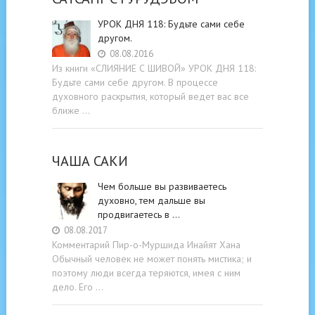
УРОК ДНЯ 118: Будьте cами cебе
другом.
08.08.2016
Из книги «СЛИЯНИЕ С ШИВОЙ» УРОК ДНЯ 118:
Будьте cами cебе другом. В процессе
духовного раскрытия, который ведет вас все
ближе …
ЧАША САКИ
Чем больше вы развиваетесь
духовно, тем дальше вы
продвигаетесь в …
08.08.2017
Комментарий Пир-о-Муршида Инайят Хана
Обычный человек не может понять мистика; и
поэтому люди всегда теряются, имея с ним
дело. Его …