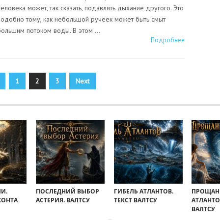
человека может, так сказать, подавлять дыхание другого. Это
подобно тому, как небольшой ручеек может быть смыт
большим потоком воды. В этом …
Подробнее
1
2
3
Next
И.
ПОСЛЕДНИЙ ВЫБОР
ГИБЕЛЬ АТЛАНТОВ.
ПРОЩАН
ХОНТА
АСТЕРИЯ. ВАЛТСУ
ТЕКСТ ВАЛТСУ
АТЛАНТО
ВАЛТСУ