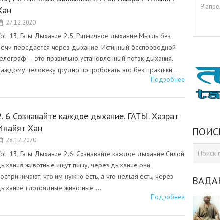
9 апре
Хан
27.12.2020
Vol. 13, Гаты Дыхание 2.5, Ритмичное дыхание Мысль без
речи передается через дыхание. Истинный беспроводной
телеграф — это правильно установленный поток дыхания.
Каждому человеку трудно попробовать это без практики …
Подробнее
2. 6 Сознавайте каждое дыхание. ГАТЫ. Хазрат
Инайят Хан
ПОИС
28.12.2020
Vol. 13, Гаты Дыхание 2.6. Сознавайте каждое дыхание Силой
дыхания животные ищут пищу, через дыхание они
воспринимают, что им нужно есть, а что нельзя есть, через
ВАДА
дыхание плотоядные животные …
Подробнее