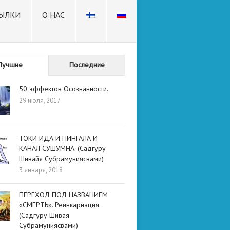
ЫЛКИ
О НАС
Лучшие
Последние
50 эффектов Осознанности.
29 июля, 2017
ТОКИ ИДА И ПИНГАЛА И
КАНАЛ СУШУМНА. (Садгуру
Шивайя Субрамуниясвами)
3 января, 2018
ПЕРЕХОД ПОД НАЗВАНИЕМ
«СМЕРТЬ». Реинкарнация.
(Садгуру Шивая
Субрамуниясвами)