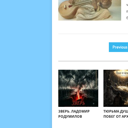
Пагинация
Previous
записей
ЗВЕРЬ. ЛАДОМИР
ТЮРЬМА ДУШ
РОДУМИЛОВ
ПОБЕГ ОТ АР