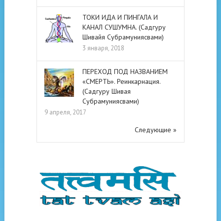
ТОКИ ИДА И ПИНГАЛА И
КАНАЛ СУШУМНА. (Садгуру
Шивайя Субрамуниясвами)
3 января, 2018
ПЕРЕХОД ПОД НАЗВАНИЕМ
«СМЕРТЬ». Реинкарнация.
(Садгуру Шивая
Субрамуниясвами)
9 апреля, 2017
Следующие »