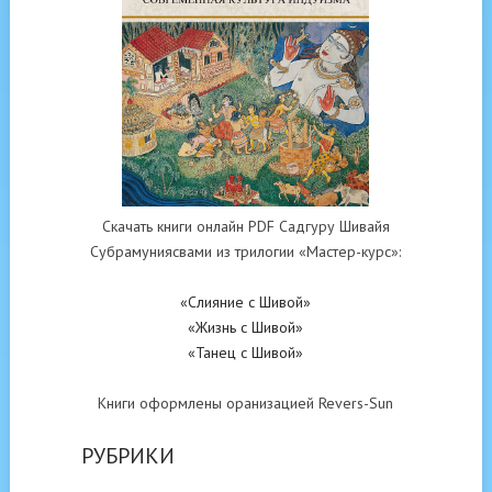
Скачать книги онлайн PDF Садгуру Шивайя
Субрамуниясвами из трилогии «Мастер-курс»:
«Слияние с Шивой»
«Жизнь с Шивой»
«Танец с Шивой»
Книги оформлены оранизацией Revers-Sun
РУБРИКИ