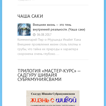
ЧАША САКИ
Внешняя жизнь — это тень
внутренней реальности. (Чаша саки)
06.08.2017
Комментарий Пир-о-Муршида Инайят Хана
Внешние проявления жизни столь плотны и
грубы, что тайна их природы и характера
схоронена очень глубоко. …
ТРИЛОГИЯ «МАСТЕР-КУРС» —
САДГУРУ ШИВАЙЯ
СУБРАМУНИЯСВАМИ