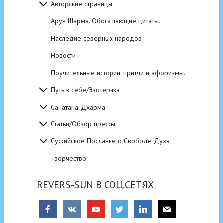
Авторские страницы
Арун Шарма. Обогащающие цитаты.
Наследие северных народов
Новости
Поучительные истории, притчи и афоризмы.
Путь к себе/Эзотерика
Санатана-Дхарма
Статьи/Обзор прессы
Суфийское Послание о Свободе Духа
Творчество
REVERS-SUN В СОЦ.СЕТЯХ