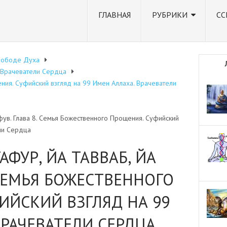
ГЛАВНАЯ
РУБРИКИ
СС
вободе Духа
. Врачеватели Сердца
ния. Суфийский взгляд на 99 Имен Аллаха. Врачеватели
Афув. Глава 8. Семья Божественного Прощения. Суфийский
ли Сердца
АФУР, ЙА ТАВВАБ, ЙА
 СЕМЬЯ БОЖЕСТВЕННОГО
ИЙСКИЙ ВЗГЛЯД НА 99
ВРАЧЕВАТЕЛИ СЕРДЦА