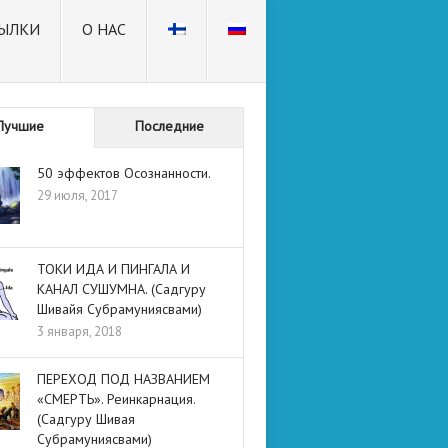
ЫЛКИ
О НАС
Лучшие
Последние
50 эффектов Осознанности.
29 июля, 2017
ТОКИ ИДА И ПИНГАЛА И
КАНАЛ СУШУМНА. (Садгуру
Шивайя Субрамуниясвами)
3 января, 2018
ПЕРЕХОД ПОД НАЗВАНИЕМ
«СМЕРТЬ». Реинкарнация.
(Садгуру Шивая
Субрамуниясвами)