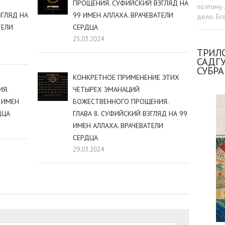
ПРОЩЕНИЯ. СУФИЙСКИЙ ВЗГЛЯД НА
поэтому 
ЗГЛЯД НА
99 ИМЕН АЛЛАХА. ВРАЧЕВАТЕЛИ
дело. Ег
ТЕЛИ
СЕРДЦА
25.03.2024
ТРИЛО
САДГ
СУБР
КОНКРЕТНОЕ ПРИМЕНЕНИЕ ЭТИХ
Я.
ЧЕТЫРЕХ ЭМАНАЦИЙ
 ИМЕН
БОЖЕСТВЕННОГО ПРОЩЕНИЯ.
ДЦА
ГЛАВА 8. СУФИЙСКИЙ ВЗГЛЯД НА 99
ИМЕН АЛЛАХА. ВРАЧЕВАТЕЛИ
СЕРДЦА
29.03.2024