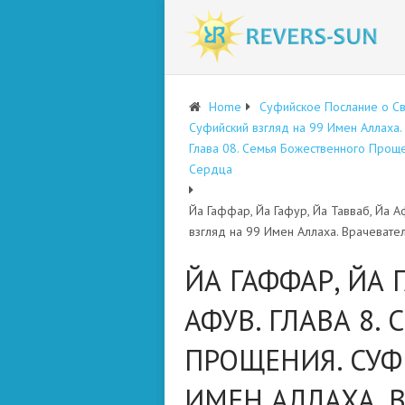
Home
Суфийское Послание о С
Суфийский взгляд на 99 Имен Аллаха
Глава 08. Семья Божественного Проще
Сердца
Йа Гаффар, Йа Гафур, Йа Тавваб, Йа 
взгляд на 99 Имен Аллаха. Врачевате
ЙА ГАФФАР, ЙА Г
АФУВ. ГЛАВА 8.
ПРОЩЕНИЯ. СУФ
ИМЕН АЛЛАХА. 