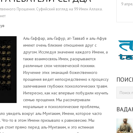
9 апре
ственного Прощения. Суфийский взгляд на 99 Имен Аллаха.
нет
фув
Аль-Гаффар, аль-Гафур, ат-Тавваб и аль-Афув
имеют очень близкие отношения друг с
другом. Исследуя значение каждого Имени, а
также взаимосвязь Имен, раскрываются
различные слои человеческой психики.
Изучение этих эманаций божественного
ПОИС
прощения ведет непосредственно к процессу
залечивания глубоких психологических травм.
Интересно, как нас впервые побудили изучить
семью прощения. Мы рассматривали
моральные и психологические проблемы,
ВАДА
ло увидеть вокруг аль-Мунтаким, Имени, которое часто
. Что-то в этом Имени призывало к равновесию. Мы
ув стоит прямо перед аль-Мунтаким, и это истинная