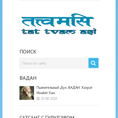
ПОИСК
ВАДАН
Пьянительный Дух. ВАДАН. Хазрат
Инайят Хан.
07.08.2020
САТСАНГ C ГУРУДЭВОМ