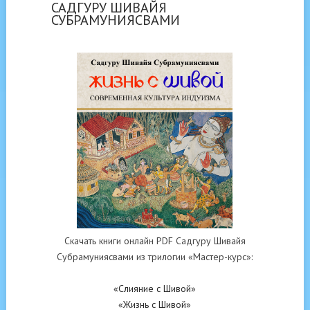
САДГУРУ ШИВАЙЯ
СУБРАМУНИЯСВАМИ
Скачать книги онлайн PDF Садгуру Шивайя
Субрамуниясвами из трилогии «Мастер-курс»:
«Слияние с Шивой»
«Жизнь с Шивой»