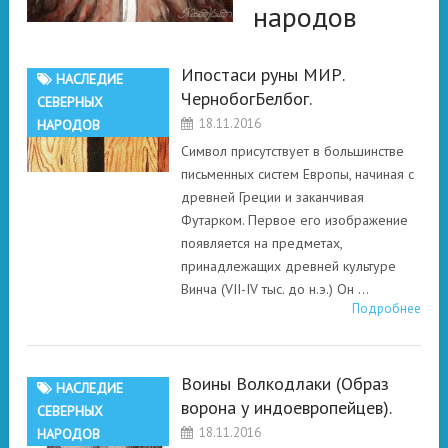
народов
Ипостаси руны МИР.
НАСЛЕДИЕ
ЧернобогБелбог.
СЕВЕРНЫХ
18.11.2016
НАРОДОВ
Символ присутствует в большинстве
письменных систем Европы, начиная с
древней Греции и заканчивая
Футарком. Первое его изображение
появляется на предметах,
принадлежащих древней культуре
Винча (VII-IV тыс. до н.э.) Он …
Подробнее
Воины Волкодлаки (Образ
НАСЛЕДИЕ
ворона у индоевропейцев).
СЕВЕРНЫХ
18.11.2016
НАРОДОВ