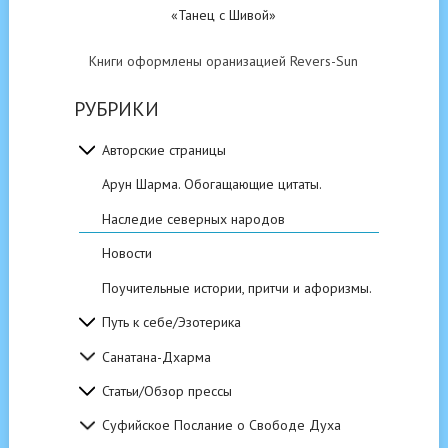
«Танец с Шивой»
Книги оформлены оранизацией Revers-Sun
РУБРИКИ
Авторские страницы
Арун Шарма. Обогащающие цитаты.
Наследие северных народов
Новости
Поучительные истории, притчи и афоризмы.
Путь к себе/Эзотерика
Санатана-Дхарма
Статьи/Обзор прессы
Суфийское Послание о Свободе Духа