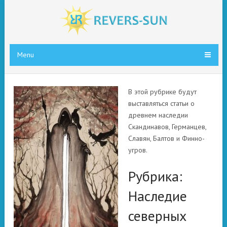
Menu
В этой рубрике будут
выставляться статьи о
древнем наследии
Скандинавов, Германцев,
Славян, Балтов и Финно-
угров.
Рубрика:
Наследие
северных