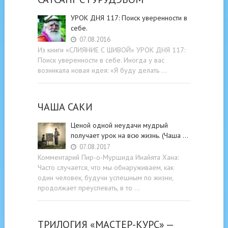
УРОК ДНЯ 117: Поиск уверенности в
себе.
07.08.2016
Из книги «СЛИЯНИЕ С ШИВОЙ» УРОК ДНЯ 117:
Поиск уверенности в себе. Иногда у вас
возникала новая идея: «Я буду делать …
ЧАША САКИ
Ценой одной неудачи мудрый
получает урок на всю жизнь. (Чаша …
07.08.2017
Комментарий Пир-о-Муршида Инайята Хана:
Часто случается, что мы обнаруживаем, как
один человек, будучи успешным по жизни,
продолжает преуспевать, в то …
ТРИЛОГИЯ «МАСТЕР-КУРС» —