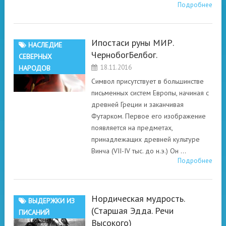
Подробнее
Ипостаси руны МИР.
НАСЛЕДИЕ
ЧернобогБелбог.
СЕВЕРНЫХ
18.11.2016
НАРОДОВ
Символ присутствует в большинстве
письменных систем Европы, начиная с
древней Греции и заканчивая
Футарком. Первое его изображение
появляется на предметах,
принадлежащих древней культуре
Винча (VII-IV тыс. до н.э.) Он …
Подробнее
Нордическая мудрость.
ВЫДЕРЖКИ ИЗ
(Старшая Эдда. Речи
ПИСАНИЙ
Высокого)