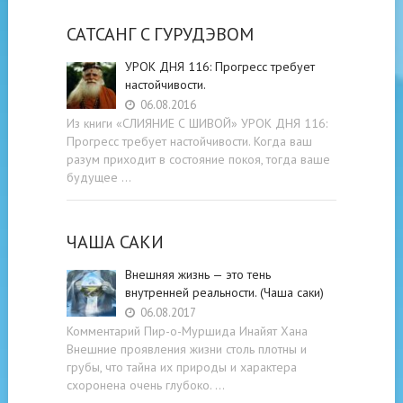
САТСАНГ C ГУРУДЭВОМ
УРОК ДНЯ 116: Прогресс требует
настойчивости.
06.08.2016
Из книги «СЛИЯНИЕ С ШИВОЙ» УРОК ДНЯ 116:
Прогресс требует настойчивости. Когда ваш
разум приходит в состояние покоя, тогда ваше
будущее …
ЧАША САКИ
Внешняя жизнь — это тень
внутренней реальности. (Чаша саки)
06.08.2017
Комментарий Пир-о-Муршида Инайят Хана
Внешние проявления жизни столь плотны и
грубы, что тайна их природы и характера
схоронена очень глубоко. …