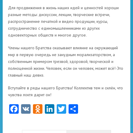
Для продвижения в жизнь наших идей и ценностей хороши
разные методы: дискуссии, лекции, творческие встречи,
распространение печатной и видео продукции, курсы,
сотрудничество с единомышленниками из других
одновекторных обществ и многое другое.
Члены нашего Братства оказывают влияние на окружающий
мир в первую очередь не занудным морализаторством, а
собственным примером трезвой, здоровой, творческой и
полноценной жизни. Человек, если он человек, может всё!-Это
главный наш девиз.
Вступайте в ряды нашего Братства! Коллектив тем и силён, что
чувства локтя дарит он!
Facebook
VK
Odnoklassniki
LinkedIn
Twitter
Отправить