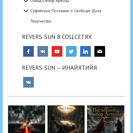
Статьи/Обзор прессы
Суфийское Послание о Свободе Духа
Творчество
REVERS-SUN В СОЦ.СЕТЯХ
REVERS-SUN — ИНАЙЯТИЙЯ