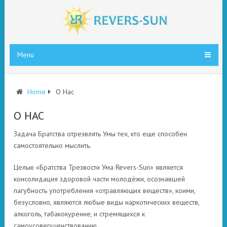
Menu
Home
О Нас
О НАС
Задача Братства отрезвлять Умы тех, кто еще способен
самостоятельно мыслить.
Целью «Братства Трезвости Ума Revers-Sun» является
консолидация здоровой части молодёжи, осознавшей
пагубность употребления «отравляющих веществ», коими,
безусловно, являются любые виды наркотических веществ,
алкоголь, табакокурение, и стремящихся к
самоусовершенствованию.