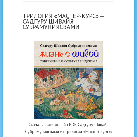
ТРИЛОГИЯ «МАСТЕР-КУРС» —
САДГУРУ ШИВАЙЯ
СУБРАМУНИЯСВАМИ
Скачать книги онлайн PDF Садгуру Шивайя
Субрамуниясвами из трилогии «Мастер-курс»: