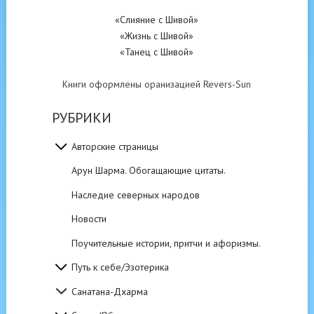
«Слияние с Шивой»
«Жизнь с Шивой»
«Танец с Шивой»
Книги оформлены оранизацией Revers-Sun
РУБРИКИ
Авторские страницы
Арун Шарма. Обогащающие цитаты.
Наследие северных народов
Новости
Поучительные истории, притчи и афоризмы.
Путь к себе/Эзотерика
Санатана-Дхарма