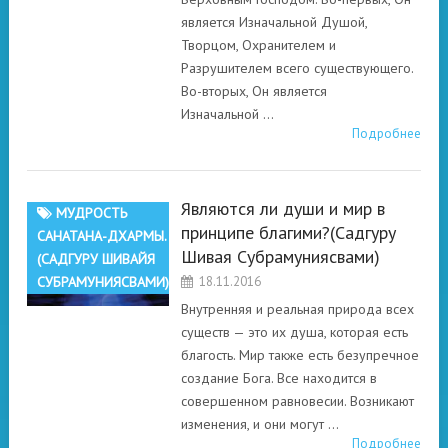
является Изначальной Душой,
Творцом, Охранителем и
Разрушителем всего существующего.
Во-вторых, Он является
Изначальной …
Подробнее
Являются ли души и мир в
МУДРОСТЬ
принципе благими?(Садгуру
САНАТАНА-ДХАРМЫ.
Шивая Субрамуниясвами)
(САДГУРУ ШИВАЙЯ
СУБРАМУНИЯСВАМИ)
18.11.2016
Внутренняя и реальная природа всех
существ — это их душа, которая есть
благость. Мир также есть безупречное
создание Бога. Все находится в
совершенном равновесии. Возникают
изменения, и они могут …
Подробнее