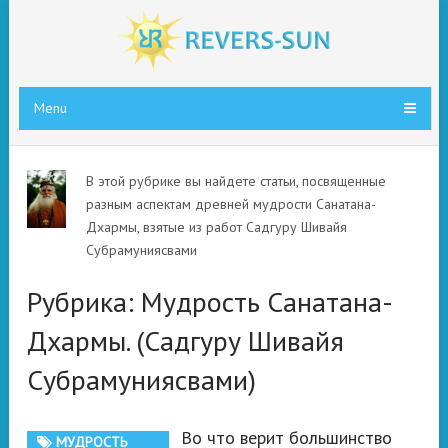
Menu
В этой рубрике вы найдете статьи, посвященные
разным аспектам древней мудрости Санатана-
Дхармы, взятые из работ Садгуру Шивайя
Субрамуниясвами
Рубрика:
Мудрость Санатана-
Дхармы. (Садгуру Шивайя
Субрамуниясвами)
Во что верит большинство
МУДРОСТЬ