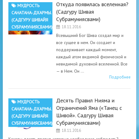
Откуда появилась вселенная?
МУДРОСТЬ
(Садгуру Шивая
САНАТАНА-ДХАРМЫ.
Субрамуниясвами)
(САДГУРУ ШИВАЙЯ
СУБРАМУНИЯСВАМИ)
18.11.2016
Всевышний Бог Шива создал мир и
все сущее в нем. Он создает и
поддерживает каждый момент,
каждый атом видимой физической и
невидимой духовной вселенной. Все
— в Нем. Он …
Подробнее
Десять Правил Нияма и
МУДРОСТЬ
Ограничений Яма («Танец с
САНАТАНА-ДХАРМЫ.
Шивой». Садгуру Шивая
(САДГУРУ ШИВАЙЯ
Субрамуниясвами)
СУБРАМУНИЯСВАМИ)
18.11.2016