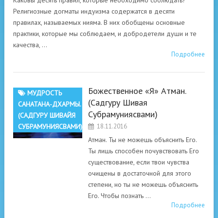
Каковы десять правил, которые необходимо соблюдать?
Религиозные догматы индуизма содержатся в десяти
правилах, называемых нияма. В них обобщены основные
практики, которые мы соблюдаем, и добродетели души и те
качества, …
Подробнее
Божественное «Я» Атман.
МУДРОСТЬ
(Садгуру Шивая
САНАТАНА-ДХАРМЫ.
Субрамуниясвами)
(САДГУРУ ШИВАЙЯ
СУБРАМУНИЯСВАМИ)
18.11.2016
Атман. Ты не можешь объяснить Его.
Ты лишь способен почувствовать Его
существование, если твои чувства
очищены в достаточной для этого
степени, но ты не можешь объяснить
Его. Чтобы познать …
Подробнее