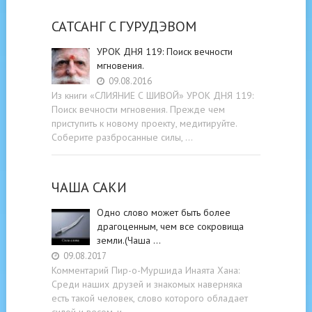
САТСАНГ C ГУРУДЭВОМ
УРОК ДНЯ 119: Поиск вечности
мгновения.
09.08.2016
Из книги «СЛИЯНИЕ С ШИВОЙ» УРОК ДНЯ 119:
Поиск вечности мгновения. Прежде чем
приступить к новому проекту, медитируйте.
Соберите разбросанные силы, …
ЧАША САКИ
Одно слово может быть более
драгоценным, чем все сокровища
земли.(Чаша …
09.08.2017
Комментарий Пир-о-Муршида Инаята Хана:
Среди наших друзей и знакомых наверняка
есть такой человек, слово которого обладает
силой и весом, и …