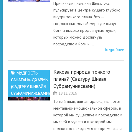
Причинный план, или Шивалока,
пульсирует в центре сущего глубоко
внутри тонкого плана. Это —
сверхсознательный мир, где живут
боги и высоко продвинутые души,
которых можно достигнуть
посредством йоги и …
Подробнее
Какова природа тонкого
МУДРОСТЬ
плана? (Садгуру Шивая
САНАТАНА-ДХАРМЫ.
Субрамуниясвами)
(САДГУРУ ШИВАЙЯ
СУБРАМУНИЯСВАМИ)
18.11.2016
Тонкий план, или антарлока, является
ментально-эмоциональной сферой, в
которой мы существуем посредством
мыслей и чувств и в которой мы
полностью находимся во время сна и