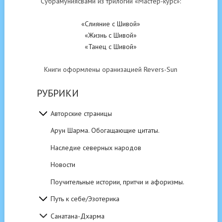
Субрамуниясвами из трилогии «Мастер-курс»:
«Слияние с Шивой»
«Жизнь с Шивой»
«Танец с Шивой»
Книги оформлены оранизацией Revers-Sun
РУБРИКИ
Авторские страницы
Арун Шарма. Обогащающие цитаты.
Наследие северных народов
Новости
Поучительные истории, притчи и афоризмы.
Путь к себе/Эзотерика
Санатана-Дхарма