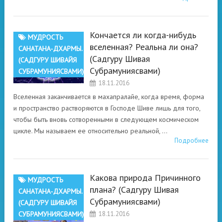
Кончается ли когда-нибудь
МУДРОСТЬ
вселенная? Реальна ли она?
САНАТАНА-ДХАРМЫ.
(Садгуру Шивая
(САДГУРУ ШИВАЙЯ
Субрамуниясвами)
СУБРАМУНИЯСВАМИ)
18.11.2016
Вселенная заканчивается в махапралайе, когда время, форма
и пространство растворяются в Господе Шиве лишь для того,
чтобы быть вновь сотворенными в следующем космическом
цикле. Мы называем ее относительно реальной, …
Подробнее
Какова природа Причинного
МУДРОСТЬ
плана? (Садгуру Шивая
САНАТАНА-ДХАРМЫ.
Субрамуниясвами)
(САДГУРУ ШИВАЙЯ
СУБРАМУНИЯСВАМИ)
18.11.2016