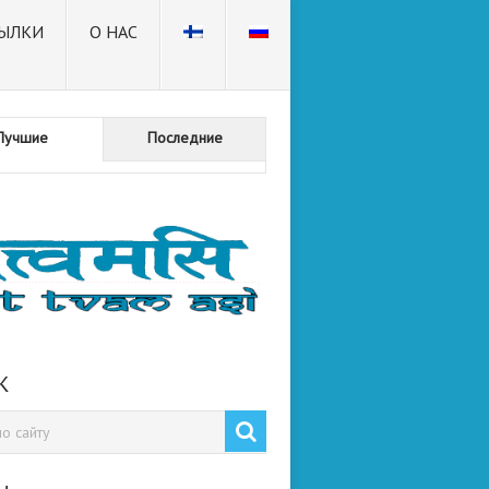
ЫЛКИ
О НАС
Лучшие
Последние
К