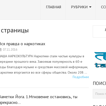
ГЛАВНАЯ
РУБРИКИ
СС
 страницы
Вся правда о наркотиках
07.11.2016
НАША НАРКОКУЛЬТУРА Наркотики стали частью культуры в
середине прошлого века. Завоевав популярность в 60-е
годы благодаря музыке и средствам массовой информации,
наркотики вторгаются во все сферы общества. Около 208 …
Подробнее
ПОИС
Заметки Йога. 1.Мгновение остановись, ты
прекрасно…