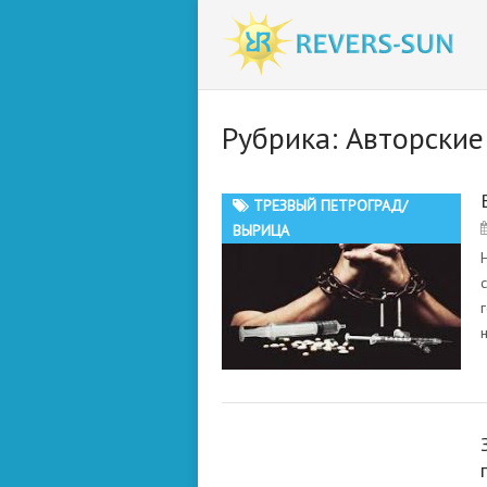
Рубрика:
Авторские
ТРЕЗВЫЙ ПЕТРОГРАД/
ВЫРИЦА
МАСТЕР ЙОГИ БИКАШ БАБА