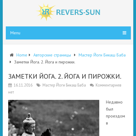
Menu
Home
Авторские страницы
Мастер Йоги Бикаш Баба
Заметки Йога. 2. Йога и пирожки.
ЗАМЕТКИ ЙОГА. 2. ЙОГА И ПИРОЖКИ.
16.11.2016
Мастер Йоги Бикаш Баба
Комментариев
нет
Недавно
был
проездом
в