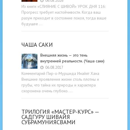
06.08.2016
Из книги «СЛИЯНИЕ С ШИВОЙ» УРОК ДНЯ 116:
Прогресс требует настойчивости. Когда ваш
разум приходит в состояние покоя, тогда ваше
будущее …
ЧАША САКИ
Внешняя жизнь — это тень
внутренней реальности. (Чаша саки)
06.08.2017
Комментарий Пир-о-Муршида Инайят Хана
Внешние проявления жизни столь плотны и
грубы, что тайна их природы и характера
схоронена очень глубоко. …
ТРИЛОГИЯ «МАСТЕР-КУРС» —
САДГУРУ ШИВАЙЯ
СУБРАМУНИЯСВАМИ