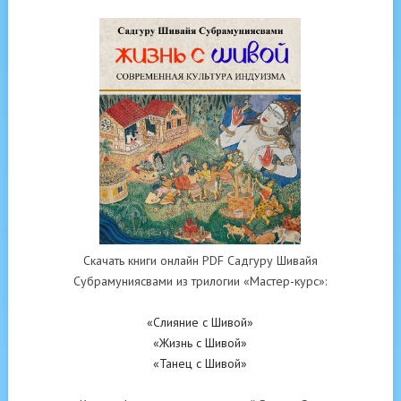
Скачать книги онлайн PDF Садгуру Шивайя
Субрамуниясвами из трилогии «Мастер-курс»:
«Слияние с Шивой»
«Жизнь с Шивой»
«Танец с Шивой»