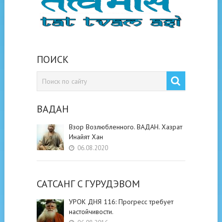
ПОИСК
ВАДАН
Взор Возлюбленного. ВАДАН. Хазрат
Инайят Хан
06.08.2020
САТСАНГ C ГУРУДЭВОМ
УРОК ДНЯ 116: Прогресс требует
настойчивости.