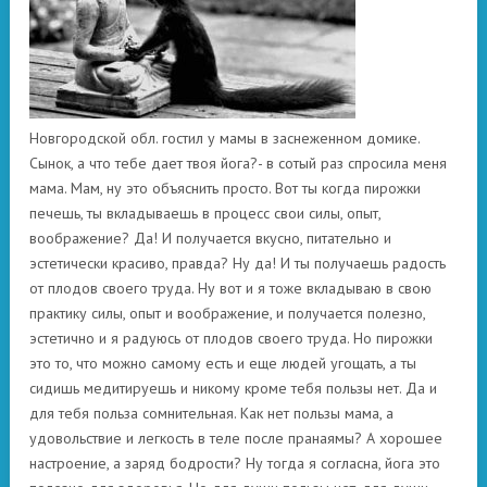
Новгородской обл. гостил у мамы в заснеженном домике.
Сынок, а что тебе дает твоя йога?- в сотый раз спросила меня
мама. Мам, ну это объяснить просто. Вот ты когда пирожки
печешь, ты вкладываешь в процесс свои силы, опыт,
воображение? Да! И получается вкусно, питательно и
эстетически красиво, правда? Ну да! И ты получаешь радость
от плодов своего труда. Ну вот и я тоже вкладываю в свою
практику силы, опыт и воображение, и получается полезно,
эстетично и я радуюсь от плодов своего труда. Но пирожки
это то, что можно самому есть и еще людей угощать, а ты
сидишь медитируешь и никому кроме тебя пользы нет. Да и
для тебя польза сомнительная. Как нет пользы мама, а
удовольствие и легкость в теле после пранаямы? А хорошее
настроение, а заряд бодрости? Ну тогда я согласна, йога это