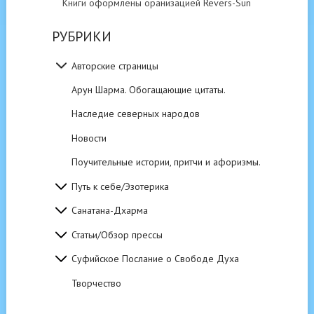
Книги оформлены оранизацией Revers-Sun
РУБРИКИ
Авторские страницы
Арун Шарма. Обогащающие цитаты.
Наследие северных народов
Новости
Поучительные истории, притчи и афоризмы.
Путь к себе/Эзотерика
Санатана-Дхарма
Статьи/Обзор прессы
Суфийское Послание о Свободе Духа
Творчество