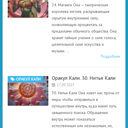
24. Матанги Она — тантрическая
королева изгоев, раскрывающая
скрытую внутреннюю силу,
позволяющую процветать за
пределами обычного общества. Она
хранит тайные учения о силе голоса,
целительной силе искусства и
музыки. …
Подробнее
Оракул Кали. 30. Нитья Кали
ОРАКУЛ КАЛИ
17.09.2023
30. Нитья Кали Она зовет нас прочь от
мира, чтобы отправиться в
путешествие внутрь, куда манит путь
священного поиска. Обращение
внутрь может показаться
естественным или незнакомым, но,