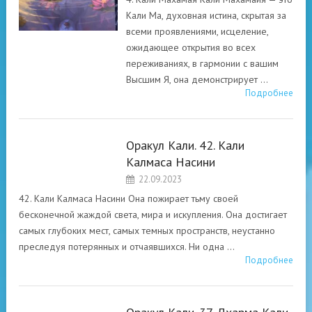
Кали Ма, духовная истина, скрытая за
всеми проявлениями, исцеление,
ожидающее открытия во всех
переживаниях, в гармонии с вашим
Высшим Я, она демонстрирует …
Подробнее
Оракул Кали. 42. Кали
ОРАКУЛ КАЛИ
Калмаса Насини
22.09.2023
42. Кали Калмаса Насини Она пожирает тьму своей
бесконечной жаждой света, мира и искупления. Она достигает
самых глубоких мест, самых темных пространств, неустанно
преследуя потерянных и отчаявшихся. Ни одна …
Подробнее