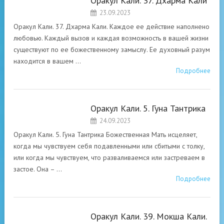
Оракул Кали. 37. Дхарма Кали
ОРАКУЛ КАЛИ
23.09.2023
Оракул Кали. 37. Дхарма Кали. Каждое ее действие наполнено
любовью. Каждый вызов и каждая возможность в вашей жизни
существуют по ее божественному замыслу. Ее духовный разум
находится в вашем …
Подробнее
Оракул Кали. 5. Гуна Тантрика
ОРАКУЛ КАЛИ
24.09.2023
Оракул Кали. 5. Гуна Тантрика Божественная Мать исцеляет,
когда мы чувствуем себя подавленными или сбитыми с толку,
или когда мы чувствуем, что разваливаемся или застреваем в
застое. Она – …
Подробнее
Оракул Кали. 39. Мокша Кали.
ОРАКУЛ КАЛИ