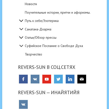
Новости
Поучительные истории, притчи и афоризмы.
Путь к себе/Эзотерика
Санатана-Дхарма
Статьи/Обзор прессы
Суфийское Послание о Свободе Духа
Творчество
REVERS-SUN В СОЦ.СЕТЯХ
REVERS-SUN — ИНАЙЯТИЙЯ