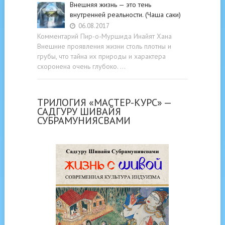
Внешняя жизнь — это тень
внутренней реальности. (Чаша саки)
06.08.2017
Комментарий Пир-о-Муршида Инайят Хана
Внешние проявления жизни столь плотны и
грубы, что тайна их природы и характера
схоронена очень глубоко. …
ТРИЛОГИЯ «МАСТЕР-КУРС» —
САДГУРУ ШИВАЙЯ
СУБРАМУНИЯСВАМИ