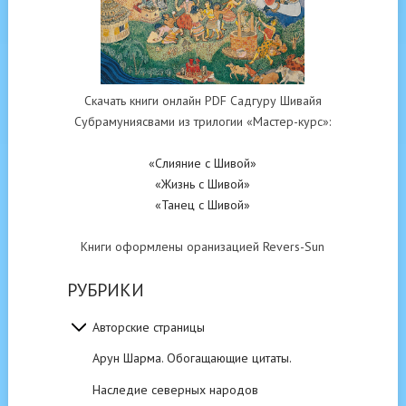
Скачать книги онлайн PDF Садгуру Шивайя
Субрамуниясвами из трилогии «Мастер-курс»:
«Слияние с Шивой»
«Жизнь с Шивой»
«Танец с Шивой»
Книги оформлены оранизацией Revers-Sun
РУБРИКИ
Авторские страницы
Арун Шарма. Обогащающие цитаты.
Наследие северных народов