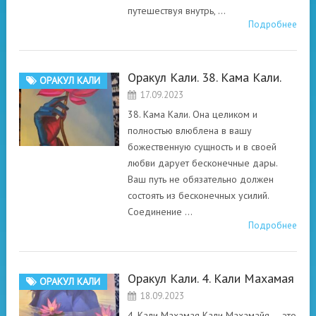
путешествуя внутрь, …
Подробнее
Оракул Кали. 38. Кама Кали.
ОРАКУЛ КАЛИ
17.09.2023
38. Кама Кали. Она целиком и
полностью влюблена в вашу
божественную сущность и в своей
любви дарует бесконечные дары.
Ваш путь не обязательно должен
состоять из бесконечных усилий.
Соединение …
Подробнее
Оракул Кали. 4. Кали Махамая
ОРАКУЛ КАЛИ
18.09.2023
4. Кали Махамая Кали Махамайя — это