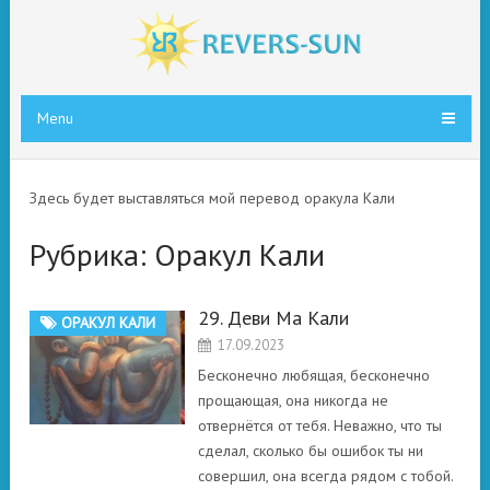
Menu
Здесь будет выставляться мой перевод оракула Кали
Рубрика:
Оракул Кали
29. Деви Ма Кали
ОРАКУЛ КАЛИ
17.09.2023
Бесконечно любящая, бесконечно
прощающая, она никогда не
отвернётся от тебя. Неважно, что ты
сделал, сколько бы ошибок ты ни
совершил, она всегда рядом с тобой.