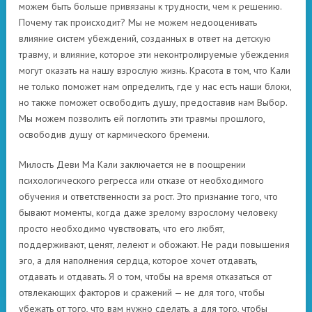
можем быть больше привязаны к трудности, чем к решению.
Почему так происходит? Мы не можем недооценивать
влияние систем убеждений, созданных в ответ на детскую
травму, и влияние, которое эти неконтролируемые убеждения
могут оказать на нашу взрослую жизнь. Красота в том, что Кали
не только поможет нам определить, где у нас есть наши блоки,
но также поможет освободить душу, предоставив нам Выбор.
Мы можем позволить ей поглотить эти травмы прошлого,
освободив душу от кармического бремени.
Милость Деви Ма Кали заключается не в поощрении
психологического регресса или отказе от необходимого
обучения и ответственности за рост. Это признание того, что
бывают моменты, когда даже зрелому взрослому человеку
просто необходимо чувствовать, что его любят,
поддерживают, ценят, лелеют и обожают. Не ради повышения
эго, а для наполнения сердца, которое хочет отдавать,
отдавать и отдавать. Я о том, чтобы на время отказаться от
отвлекающих факторов и сражений — не для того, чтобы
убежать от того, что вам нужно сделать, а для того, чтобы