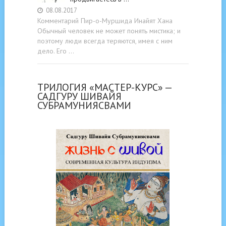
08.08.2017
Комментарий Пир-о-Муршида Инайят Хана
Обычный человек не может понять мистика; и
поэтому люди всегда теряются, имея с ним
дело. Его …
ТРИЛОГИЯ «МАСТЕР-КУРС» —
САДГУРУ ШИВАЙЯ
СУБРАМУНИЯСВАМИ