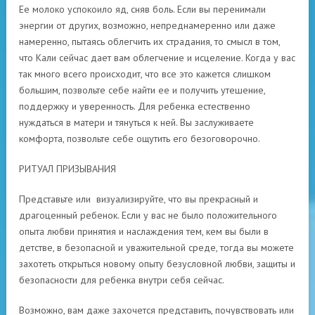
Ее молоко успокоило яд, сняв боль. Если вы перенимали
энергии от других, возможно, непреднамеренно или даже
намеренно, пытаясь облегчить их страдания, то смысл в том,
что Кали сейчас дает вам облегчение и исцеление. Когда у вас
так много всего происходит, что все это кажется слишком
большим, позвольте себе найти ее и получить утешение,
поддержку и уверенность. Для ребенка естественно
нуждаться в матери и тянуться к ней. Вы заслуживаете
комфорта, позвольте себе ощутить его безоговорочно.
РИТУАЛ ПРИЗЫВАНИЯ
Представьте или визуализируйте, что вы прекрасный и
драгоценный ребенок. Если у вас не было положительного
опыта любви принятия и наслаждения тем, кем вы были в
детстве, в безопасной и уважительной среде, тогда вы можете
захотеть открыться новому опыту безусловной любви, защиты и
безопасности для ребенка внутри себя сейчас.
Возможно, вам даже захочется представить, почувствовать или