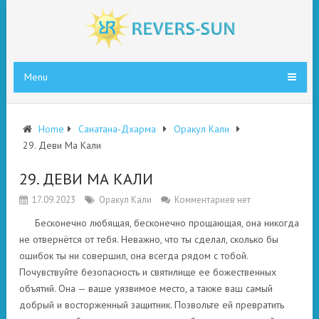
Menu
Home
Санатана-Дхарма
Оракул Кали
29. Деви Ма Кали
29. ДЕВИ МА КАЛИ
17.09.2023
Оракул Кали
Комментариев нет
Бесконечно любящая, бесконечно прощающая, она никогда
не отвернётся от тебя. Неважно, что ты сделал, сколько бы
ошибок ты ни совершил, она всегда рядом с тобой.
Почувствуйте безопасность и святилище ее божественных
объятий. Она — ваше уязвимое место, а также ваш самый
добрый и восторженный защитник. Позвольте ей превратить