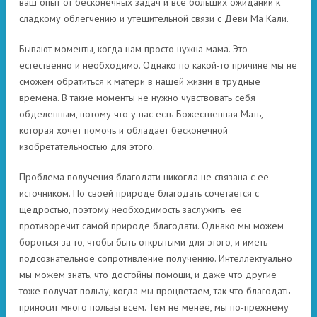
ваш опыт от бесконечных задач и все больших ожиданий к
сладкому облегчению и утешительной связи с Деви Ма Кали.
Бывают моменты, когда нам просто нужна мама. Это
естественно и необходимо. Однако по какой-то причине мы не
сможем обратиться к матери в нашей жизни в трудные
времена. В такие моменты не нужно чувствовать себя
обделенным, потому что у нас есть Божественная Мать,
которая хочет помочь и обладает бесконечной
изобретательностью для этого.
Проблема получения благодати никогда не связана с ее
источником. По своей природе благодать сочетается с
щедростью, поэтому необходимость заслужить ее
противоречит самой природе благодати. Однако мы можем
бороться за то, чтобы быть открытыми для этого, и иметь
подсознательное сопротивление получению. Интеллектуально
мы можем знать, что достойны помощи, и даже что другие
тоже получат пользу, когда мы процветаем, так что благодать
приносит много пользы всем. Тем не менее, мы по-прежнему