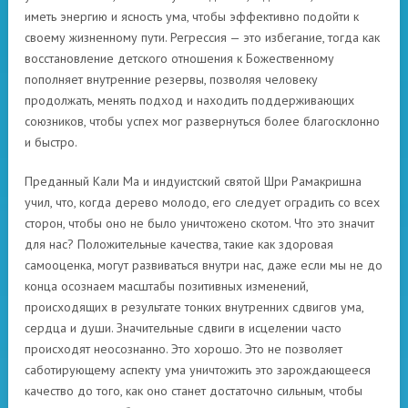
иметь энергию и ясность ума, чтобы эффективно подойти к
своему жизненному пути. Регрессия — это избегание, тогда как
восстановление детского отношения к Божественному
пополняет внутренние резервы, позволяя человеку
продолжать, менять подход и находить поддерживающих
союзников, чтобы успех мог развернуться более благосклонно
и быстро.
Преданный Кали Ма и индуистский святой Шри Рамакришна
учил, что, когда дерево молодо, его следует оградить со всех
сторон, чтобы оно не было уничтожено скотом. Что это значит
для нас? Положительные качества, такие как здоровая
самооценка, могут развиваться внутри нас, даже если мы не до
конца осознаем масштабы позитивных изменений,
происходящих в результате тонких внутренних сдвигов ума,
сердца и души. Значительные сдвиги в исцелении часто
происходят неосознанно. Это хорошо. Это не позволяет
саботирующему аспекту ума уничтожить это зарождающееся
качество до того, как оно станет достаточно сильным, чтобы