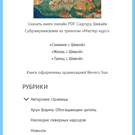
Скачать книги онлайн PDF Садгуру Шивайя
Субрамуниясвами из трилогии «Мастер-курс»:
«Слияние с Шивой»
«Жизнь с Шивой»
«Танец с Шивой»
Книги оформлены оранизацией Revers-Sun
РУБРИКИ
Авторские страницы
Арун Шарма. Обогащающие цитаты.
Наследие северных народов
Новости