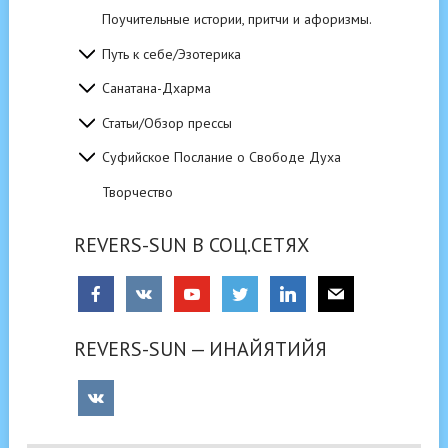
Поучительные истории, притчи и афоризмы.
Путь к себе/Эзотерика
Санатана-Дхарма
Статьи/Обзор прессы
Суфийское Послание о Свободе Духа
Творчество
REVERS-SUN В СОЦ.СЕТЯХ
REVERS-SUN — ИНАЙЯТИЙЯ