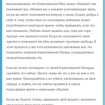
визуализировать, что Божественная Мать нежно обнимает или
покачивает вас, обнимая вас и издавая успокаивающие звуки,
когда вы мягко покачиваетесь вперед и назад. Будьте добры к
себе. К тому, чтобы быть по-настоящему любимым, может
потребоваться некоторое время, чтобы привыкнуть, если это
вам незнакомо. Любовь может вызвать шок, гнев или горе,
прежде чем принести покой. Когда вы испытываете такие
чувства и позволяете им уйти, возникает огромная свобода. В
этом процессе у вас есть возможность чувствовать все, что
пожелаете, позволяя Божественной Матери сострадательно
засвидетельствовать это.
Если вы хотите поговорить со своей Божественной Матерью,
сделайте это сейчас. Просто скажи ей, что у вас на уме и что
вам нужно. Прислушайтесь к ее ответу, настроившись на свое
сердце, и знайте, что ее ответы проявятся в самое
подходящее время и наилучшим образом.
Когда вы будете готовы, завершите свой процесс, произнеся
следующую призывную молитву: