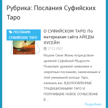
Рубрика:
Послания Суфийских
Таро
О СУФИЙСКОМ ТАРО. По
ПОСЛАНИЯ
материалам сайта АЙЕДЫ
СУФИЙСКИХ ТАРО
ХУСЕЙН
27.12.2022
Исцели Свою Жизнь посредством
древней Суфийской Мудрости
Позвольте древней символике и
секретным посланиям, заключенным в
этой уникальной колоде Таро,
изменить вас. ВДОХНОВЛЕННЫЕ
ТРАДИЦИОННЫМИ ТАРО И
ПОЛУЧИВШИЕ НОВОЕ ОСМЫСЛЕНИЕ
В …
Подробнее