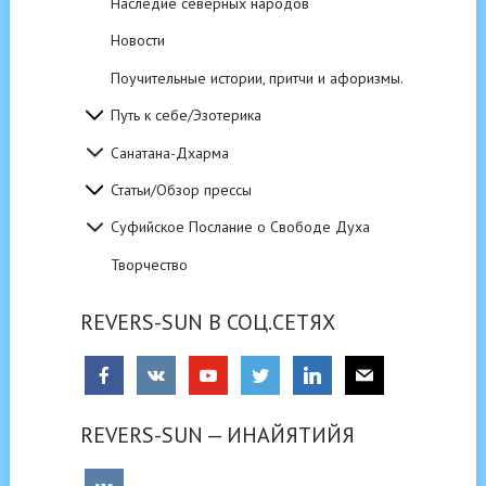
Наследие северных народов
Новости
Поучительные истории, притчи и афоризмы.
Путь к себе/Эзотерика
Санатана-Дхарма
Статьи/Обзор прессы
Суфийское Послание о Свободе Духа
Творчество
REVERS-SUN В СОЦ.СЕТЯХ
REVERS-SUN — ИНАЙЯТИЙЯ