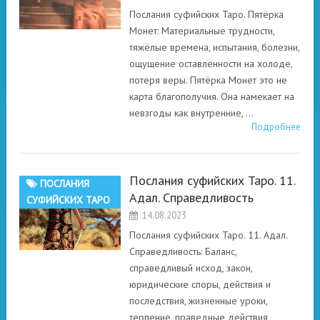
Послания суфийских Таро. Пятёрка
Монет: Материальные трудности,
тяжёлые времена, испытания, болезни,
ощущение оставленности на холоде,
потеря веры. Пятёрка Монет это не
карта благополучия. Она намекает на
невзгоды как внутренние, …
Подробнее
Послания суфийских Таро. 11.
ПОСЛАНИЯ
Адал. Справедливость
СУФИЙСКИХ ТАРО
14.08.2023
Послания суфийских Таро. 11. Адал.
Справедливость: Баланс,
справедливый исход, закон,
юридические споры, действия и
последствия, жизненные уроки,
терпение, праведные действия