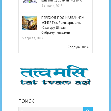
Шивайя Субрамуниясвами)
3 января, 2018
ПЕРЕХОД ПОД НАЗВАНИЕМ
«СМЕРТЬ». Реинкарнация.
(Садгуру Шивая
Субрамуниясвами)
9 апреля, 2017
Следующие »
ПОИСК