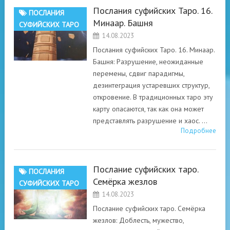
Послания суфийских Таро. 16.
ПОСЛАНИЯ
Минаар. Башня
СУФИЙСКИХ ТАРО
14.08.2023
Послания суфийских Таро. 16. Минаар.
Башня: Разрушение, неожиданные
перемены, сдвиг парадигмы,
дезинтеграция устаревших структур,
откровение. В традиционных таро эту
карту опасаются, так как она может
представлять разрушение и хаос. …
Подробнее
Послание суфийских таро.
ПОСЛАНИЯ
Семёрка жезлов
СУФИЙСКИХ ТАРО
14.08.2023
Послание суфийских таро. Семёрка
жезлов: Доблесть, мужество,