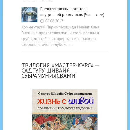
Внешняя жизнь — это тень
внутренней реальности. (Чаша саки)
06.08.2017
Комментарий Пир-о-Муршида Инайят Хана
Внешние проявления жизни столь плотны и
грубы, что тайна их природы и характера
схоронена очень глубоко. …
ТРИЛОГИЯ «МАСТЕР-КУРС» —
САДГУРУ ШИВАЙЯ
СУБРАМУНИЯСВАМИ