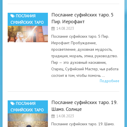
Послание суфийских таро. 5
ПОСЛАНИЯ
Пир. Иерофант
СУФИЙСКИХ ТАРО
14.08.2023
Послание суфийских таро. 5 Пир.
Иерофант: Пробуждение,
просветление, духовная мудрость,
традиция, мораль, этика, руководство.
Пир — это духовный насиавник,
Старец, Суфийский Мастер, чья работа
состоит в том, чтобы помочь …
Подробнее
Послание суфийских таро. 19.
ПОСЛАНИЯ
Шамз. Солнце
СУФИЙСКИХ ТАРО
14.08.2023
Послание суфийских таро. 19. Шамз.