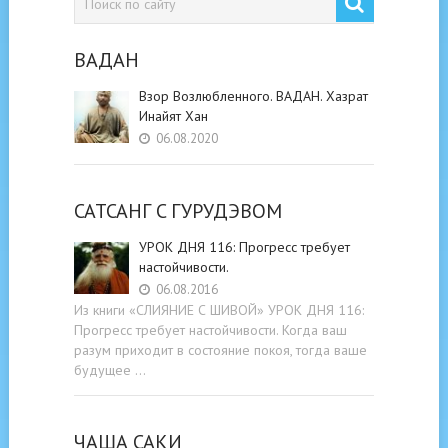
ВАДАН
Взор Возлюбленного. ВАДАН. Хазрат
Инайят Хан
06.08.2020
САТСАНГ C ГУРУДЭВОМ
УРОК ДНЯ 116: Прогресс требует
настойчивости.
06.08.2016
Из книги «СЛИЯНИЕ С ШИВОЙ» УРОК ДНЯ 116:
Прогресс требует настойчивости. Когда ваш
разум приходит в состояние покоя, тогда ваше
будущее …
ЧАША САКИ