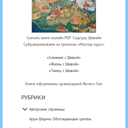
Скачать книги онлайн PDF Садгуру Шивайя
Субрамуниясвами из трилогии «Мастер-курс»:
«Слияние с Шивой»
«Жизнь с Шивой»
«Танец с Шивой»
Книги оформлены оранизацией Revers-Sun
РУБРИКИ
Авторские страницы
Арун Шарма. Обогащающие цитаты.