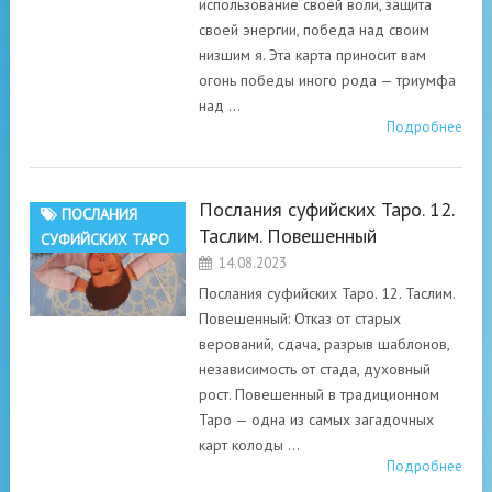
использование своей воли, защита
своей энергии, победа над своим
низшим я. Эта карта приносит вам
огонь победы иного рода — триумфа
над …
Подробнее
Послания суфийских Таро. 12.
ПОСЛАНИЯ
Таслим. Повешенный
СУФИЙСКИХ ТАРО
14.08.2023
Послания суфийских Таро. 12. Таслим.
Повешенный: Отказ от старых
верований, сдача, разрыв шаблонов,
независимость от стада, духовный
рост. Повешенный в традиционном
Таро — одна из самых загадочных
карт колоды …
Подробнее