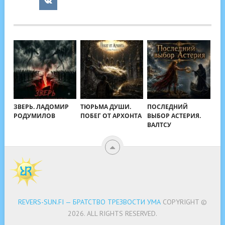
ЗВЕРЬ. ЛАДОМИР
ТЮРЬМА ДУШИ.
ПОСЛЕДНИЙ
РОДУМИЛОВ
ПОБЕГ ОТ АРХОНТА
ВЫБОР АСТЕРИЯ.
ВАЛТСУ
REVERS-SUN.FI — БРАТСТВО ТРЕЗВОСТИ УМА
COPYRIGHT ©
2026.
ALL RIGHTS RESERVED.