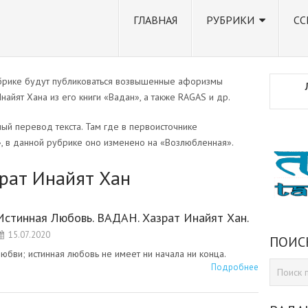
ГЛАВНАЯ
РУБРИКИ
СС
брике будут публиковаться возвышенные афоризмы
айят Хана из его книги «Вадан», а также RAGAS и др.
ый перевод текста. Там где в первоисточнике
, в данной рубрике оно изменено на «Возлюбленная».
зрат Инайят Хан
Истинная Любовь. ВАДАН. Хазрат Инайят Хан.
15.07.2020
ПОИС
 любви; истинная любовь не имеет ни начала ни конца.
Подробнее