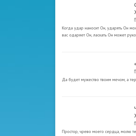
ВАДАН. ХАЗРАТ ИНАЙЯТ
ХАН
Когда удар наносит Он, ударять Он мо
вас одаряет Он, ласкать Он может рук
ВАДАН. ХАЗРАТ ИНАЙЯТ
ХАН
Да будет мужество твоим мечом, а тер
ВАДАН. ХАЗРАТ ИНАЙЯТ
ХАН
Простор, чрево моего сердца, молю те