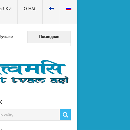
ЫЛКИ
О НАС
Лучшие
Последние
К