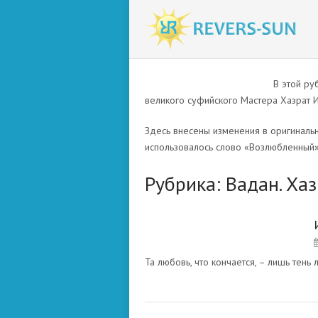
В этой ру
великого суфийского Мастера Хазрат Ин
Здесь внесены изменения в оригинальн
использовалось слово «Возлюбленный»
Рубрика:
Вадан. Ха
ВАДАН. ХАЗРАТ ИНАЙЯТ
ХАН
Та любовь, что кончается, – лишь тень