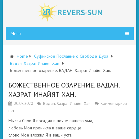
Menu
Home
Суфийское Послание о Свободе Духа
Вадан. Хазрат Инайят Хан
Божественное озарение. ВАДАН. Хазрат Инайят Хан.
БОЖЕСТВЕННОЕ ОЗАРЕНИЕ. ВАДАН.
ХАЗРАТ ИНАЙЯТ ХАН.
20.07.2020
Вадан. Хазрат Инайят Хан
Комментариев
нет
Мысли Свои Я посадил в почве вашего ума,
любовь Моя проникла в ваше сердце,
слово Мое вложил Я в ваши уста,