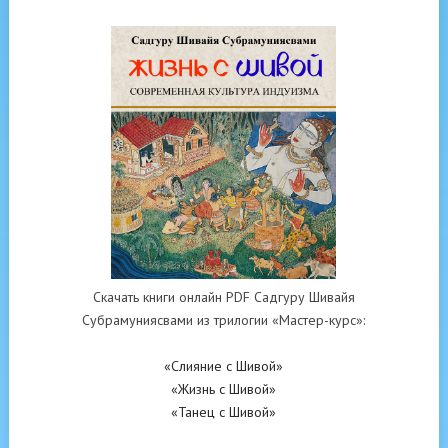
Скачать книги онлайн PDF Садгуру Шивайя
Субрамуниясвами из трилогии «Мастер-курс»:
«Слияние с Шивой»
«Жизнь с Шивой»
«Танец с Шивой»