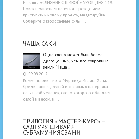
Из книги «СЛИЯНИЕ С ШИВОЙ» УРОК ДНЯ 119:
Поиск вечности мгновения. Прежде чем
приступить к новому проекту, медитируйте.
Соберите разбросанные силы, …
ЧАША САКИ
Одно слово может быть более
драгоценным, чем все сокровища
земли.(Чаша …
09.08.2017
Комментарий Пир-о-Муршида Инаята Хана:
Среди наших друзей и знакомых наверняка
есть такой человек, слово которого обладает
силой и весом, и …
ТРИЛОГИЯ «МАСТЕР-КУРС» —
САДГУРУ ШИВАЙЯ
СУБРАМУНИЯСВАМИ