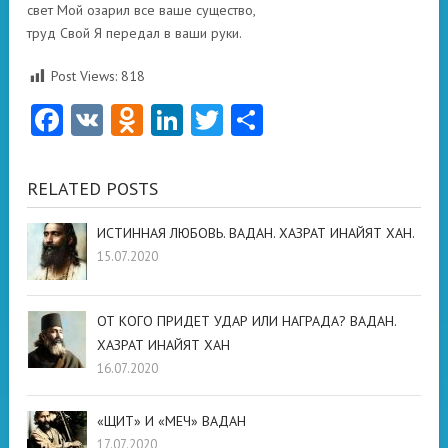
свет Мой озарил все ваше существо,
труд Свой Я передал в ваши руки.
Post Views:
818
Facebook
VK
Odnoklassniki
LinkedIn
Twitter
Отправить
RELATED POSTS
ИСТИННАЯ ЛЮБОВЬ. ВАДАН. ХАЗРАТ ИНАЙЯТ ХАН.
15.07.2020
ОТ КОГО ПРИДЕТ УДАР ИЛИ НАГРАДА? ВАДАН.
ХАЗРАТ ИНАЙЯТ ХАН
16.07.2020
«ЩИТ» И «МЕЧ» ВАДАН
17.07.2020