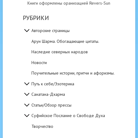
Книги оформлены оранизацией Revers-Sun
РУБРИКИ
Авторские страницы
Арун Шарма. Обогащающие цитаты.
Наследие северных народов
Новости
Поучительные истории, притчи и афоризмы.
Путь к себе/Эзотерика
Санатана-Дхарма
Статьи/Обзор прессы
Суфийское Послание о Свободе Духа
Творчество