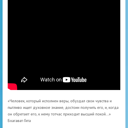
«Человек, который исполнен веры, обуздал свои чувства и
пытливо ищет духовное знание, достоин получить его, и, когда
он обретает его, к нему тотчас приходит высший покой…»
Бхагават-Гита