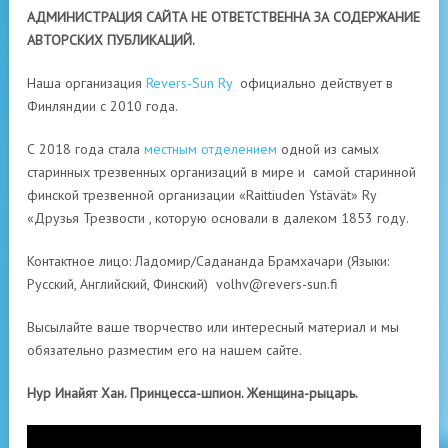
АДМИНИСТРАЦИЯ САЙТА НЕ ОТВЕТСТВЕННА ЗА СОДЕРЖАНИЕ
АВТОРСКИХ ПУБЛИКАЦИЙ.
Наша организация
Revers-Sun Ry
официально действует в
Финляндии с 2010 года.
С 2018 года стала
местным отделением
одной из самых
старинных трезвенных организаций в мире и самой старинной
финской трезвенной организации «Raittiuden Ystävät» Ry
«Друзья Трезвости , которую основали в далеком 1853 году.
Контактное лицо: Ладомир/Садананда Брамхачари (Языки:
Русский, Английский, Финский)
volhv@revers-sun.fi
Высылайте ваше творчество или интересный материал и мы
обязательно разместим его на нашем сайте.
Нур Инайят Хан. Принцесса-шпион. Женщина-рыцарь.