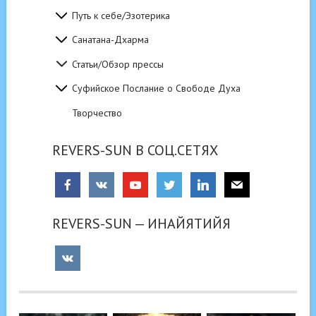
Путь к себе/Эзотерика
Санатана-Дхарма
Статьи/Обзор прессы
Суфийское Послание о Свободе Духа
Творчество
REVERS-SUN В СОЦ.СЕТЯХ
REVERS-SUN — ИНАЙЯТИЙЯ