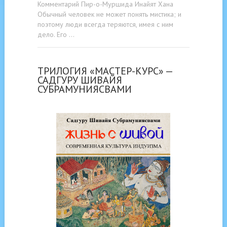
Комментарий Пир-о-Муршида Инайят Хана
Обычный человек не может понять мистика; и
поэтому люди всегда теряются, имея с ним
дело. Его …
ТРИЛОГИЯ «МАСТЕР-КУРС» —
САДГУРУ ШИВАЙЯ
СУБРАМУНИЯСВАМИ