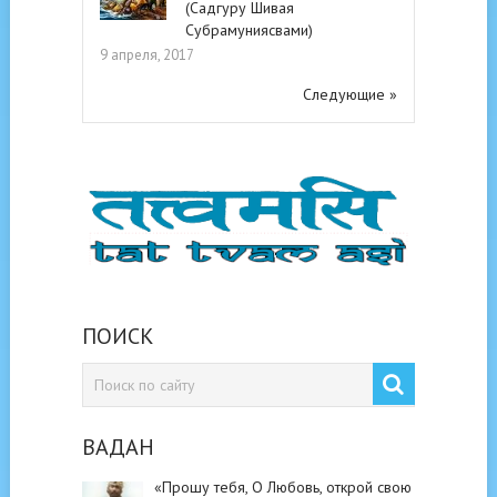
(Садгуру Шивая
Субрамуниясвами)
9 апреля, 2017
Следующие »
ПОИСК
ВАДАН
«Прошу тебя, О Любовь, открой свою