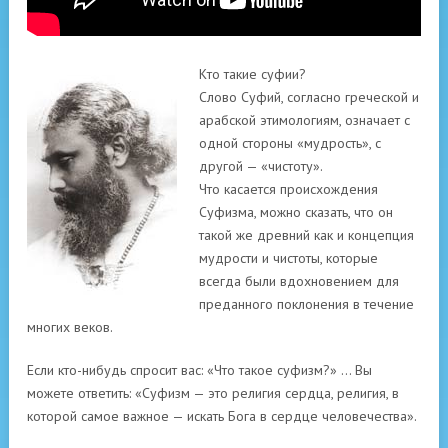
Кто такие суфии?
Слово Суфий, согласно греческой и
арабской этимологиям, означает с
одной стороны «мудрость», с
другой — «чистоту».
Что касается происхождения
Суфизма, можно сказать, что он
такой же древний как и концепция
мудрости и чистоты, которые
всегда были вдохновением для
преданного поклонения в течение
многих веков.
Если кто-нибудь спросит вас: «Что такое суфизм?» … Вы
можете ответить: «Суфизм — это религия сердца, религия, в
которой самое важное — искать Бога в сердце человечества».