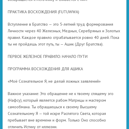
​ПРАКТИКА ВОСХОЖДЕНИЯ (FUTUWWA)
​Вступление в Братство — это 5-летний труд формирования
Личности через 40 Железных, Медных, Серебряных и Золотых
правил. Каждое правило отрабатывается ровно 40 дней. Пока
ты не пройдешь этот путь, ты — Ашик (Друг Братства).
​ПЕРВОЕ ЖЕЛЕЗНОЕ ПРАВИЛО: НАЧАЛО ПУТИ
​ПРОГРАММА ВОСХОЖДЕНИЯ ДЛЯ АШИКА
​«Моё Сознательное Я, не делай ложных заявлений»
Важное указание: Это обращение не к твоему спящему эго
(Нафсу), который является рабом Матрицы и мастером
самообмана. Ты обращаешься к своему Высшему
Сознательному Я — той искре Распятого Света, которая
пребывает вне времени и форм. Только Оно способно
отличить Истину от иллюзии.