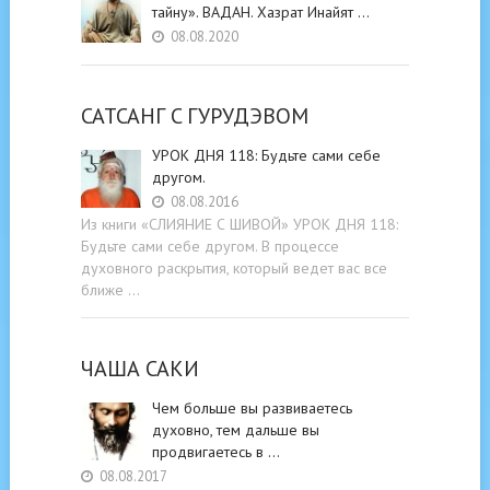
тайну». ВАДАН. Хазрат Инайят …
08.08.2020
САТСАНГ C ГУРУДЭВОМ
УРОК ДНЯ 118: Будьте cами cебе
другом.
08.08.2016
Из книги «СЛИЯНИЕ С ШИВОЙ» УРОК ДНЯ 118:
Будьте cами cебе другом. В процессе
духовного раскрытия, который ведет вас все
ближе …
ЧАША САКИ
Чем больше вы развиваетесь
духовно, тем дальше вы
продвигаетесь в …
08.08.2017