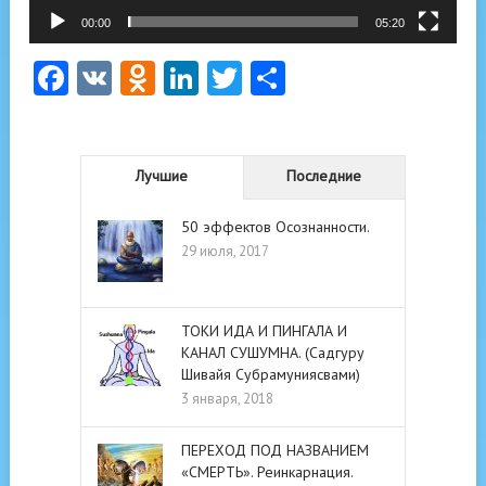
00:00
05:20
Facebook
VK
Odnoklassniki
LinkedIn
Twitter
Отправить
Лучшие
Последние
50 эффектов Осознанности.
29 июля, 2017
ТОКИ ИДА И ПИНГАЛА И
КАНАЛ СУШУМНА. (Садгуру
Шивайя Субрамуниясвами)
3 января, 2018
ПЕРЕХОД ПОД НАЗВАНИЕМ
«СМЕРТЬ». Реинкарнация.