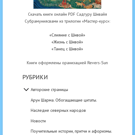
Скачать книги онлайн PDF Садгуру Шивайя
Субрамуниясвами из трилогии «Мастер-курс»:
«Слияние с Шивой»
«Жизнь с Шивой»
«Танец с Шивой»
Книги оформлены оранизацией Revers-Sun
РУБРИКИ
Авторские страницы
Арун Шарма. Обогащающие цитаты.
Наследие северных народов
Новости
Поучительные истории, притчи и афоризмы.