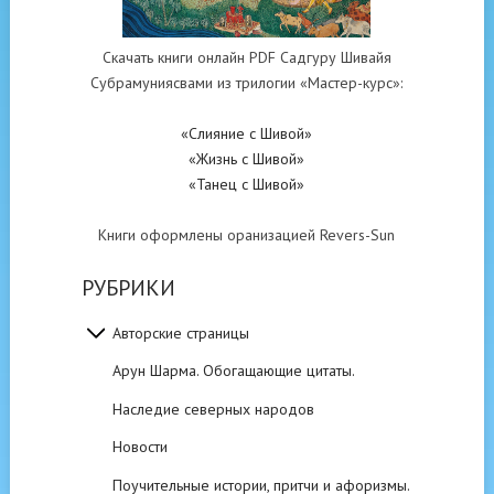
Скачать книги онлайн PDF Садгуру Шивайя
Субрамуниясвами из трилогии «Мастер-курс»:
«Слияние с Шивой»
«Жизнь с Шивой»
«Танец с Шивой»
Книги оформлены оранизацией Revers-Sun
РУБРИКИ
Авторские страницы
Арун Шарма. Обогащающие цитаты.
Наследие северных народов
Новости
Поучительные истории, притчи и афоризмы.