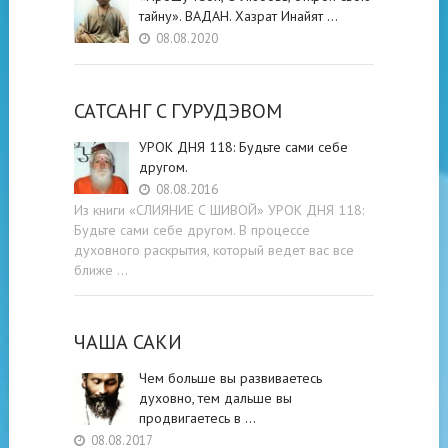
тайну». ВАДАН. Хазрат Инайят …
08.08.2020
САТСАНГ C ГУРУДЭВОМ
УРОК ДНЯ 118: Будьте cами cебе
другом.
08.08.2016
Из книги «СЛИЯНИЕ С ШИВОЙ» УРОК ДНЯ 118:
Будьте cами cебе другом. В процессе
духовного раскрытия, который ведет вас все
ближе …
ЧАША САКИ
Чем больше вы развиваетесь
духовно, тем дальше вы
продвигаетесь в …
08.08.2017