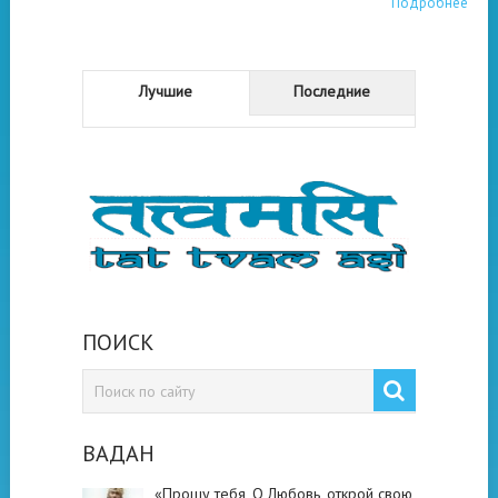
Подробнее
Лучшие
Последние
ПОИСК
ВАДАН
«Прошу тебя, О Любовь, открой свою