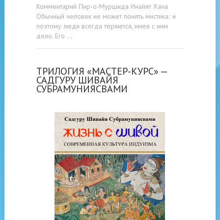
Комментарий Пир-о-Муршида Инайят Хана
Обычный человек не может понять мистика; и
поэтому люди всегда теряются, имея с ним
дело. Его …
ТРИЛОГИЯ «МАСТЕР-КУРС» —
САДГУРУ ШИВАЙЯ
СУБРАМУНИЯСВАМИ