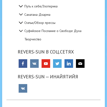
Путь к себе/Эзотерика
Санатана-Дхарма
Статьи/Обзор прессы
Суфийское Послание о Свободе Духа
Творчество
REVERS-SUN В СОЦ.СЕТЯХ
REVERS-SUN — ИНАЙЯТИЙЯ