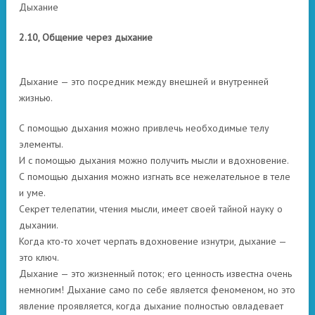
Дыхание
2.10, Общение через дыхание
Дыхание — это посредник между внешней и внутренней
жизнью.
С помощью дыхания можно привлечь необходимые телу
элементы.
И с помощью дыхания можно получить мысли и вдохновение.
С помощью дыхания можно изгнать все нежелательное в теле
и уме.
Секрет телепатии, чтения мысли, имеет своей тайной науку о
дыхании.
Когда кто-то хочет черпать вдохновение изнутри, дыхание —
это ключ.
Дыхание — это жизненный поток; его ценность известна очень
немногим! Дыхание само по себе является феноменом, но это
явление проявляется, когда дыхание полностью овладевает