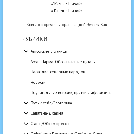
«Жизнь с Шивой»
«Танец с Шивой»
Книги оформлены оранизацией Revers-Sun
РУБРИКИ
Авторские страницы
Арун Шарма. Обогащающие цитаты.
Наследие северных народов
Новости
Поучительные истории, притчи и афоризмы.
Путь к себе/Эзотерика
Санатана-Дхарма
Статьи/Обзор прессы
Суфийское Послание о Свободе Духа