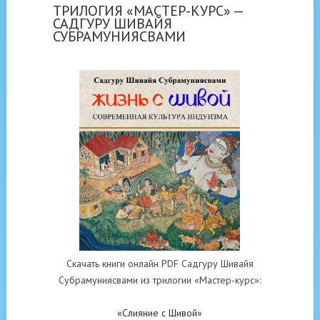
ТРИЛОГИЯ «МАСТЕР-КУРС» —
САДГУРУ ШИВАЙЯ
СУБРАМУНИЯСВАМИ
Скачать книги онлайн PDF Садгуру Шивайя
Субрамуниясвами из трилогии «Мастер-курс»:
«Слияние с Шивой»