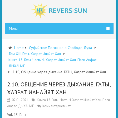
Menu
Home
Суфийское Послание о Свободе Духа
Том XIII Гаты. Хазрат Инайят Хан
Книга 13. Гаты. Часть 4. Хазрат Инайят Хан. Паси Анфас.
ДЫХАНИЕ
2.10, Общение через дыхание. ГАТЫ, Хазрат Ианайят Хан
2.10, ОБЩЕНИЕ ЧЕРЕЗ ДЫХАНИЕ. ГАТЫ,
ХАЗРАТ ИАНАЙЯТ ХАН
02.01.2021
Книга 13. Гаты. Часть 4. Хазрат Инайят Хан. Паси
Анфас. ДЫХАНИЕ
Комментариев нет
Vol. 13, Гаты