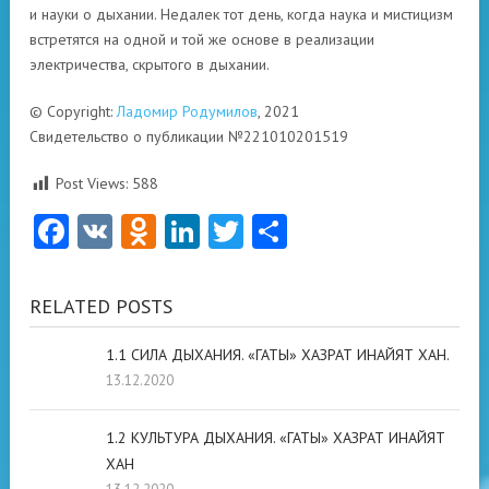
и науки о дыхании. Недалек тот день, когда наука и мистицизм
встретятся на одной и той же основе в реализации
электричества, скрытого в дыхании.
© Copyright:
Ладомир Родумилов
, 2021
Свидетельство о публикации №221010201519
Post Views:
588
Facebook
VK
Odnoklassniki
LinkedIn
Twitter
Отправить
RELATED POSTS
1.1 СИЛА ДЫХАНИЯ. «ГАТЫ» ХАЗРАТ ИНАЙЯТ ХАН.
13.12.2020
1.2 КУЛЬТУРА ДЫХАНИЯ. «ГАТЫ» ХАЗРАТ ИНАЙЯТ
ХАН