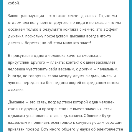
собой.
Закон трансмутации — это также секрет дыхания. То, что мы
отдаем или получаем от другого, не видя и не слыша, что мы
осознаем только в результате контакта с кем-то, это эффект
дыхания, поскольку посредством дыхания всегда что-то
дается и берется; но об этом мало кто знает!
В присутствии одного человека хочется смеяться, в
присутствии другого — плакать; контакт с одним заставляет
человека чувствовать себя веселым, с другим — печальным.
Иногда, не говоря ни слова между двумя людьми, мысли и
чувства передаются без ведома людей посредством потока
дыхания.
Дыхание — это связь, посредством которой один человек
связан с другим, и пространство не имеет значения, если
однажды установлена ​​связь с дыханием. Общение будет
надежным и понятным, если только к сочувствующим сердцам
привязан провод. Есть много общего у науки об электричестве