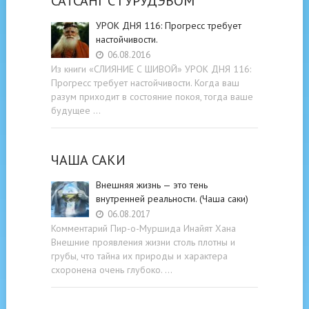
САТСАНГ C ГУРУДЭВОМ
УРОК ДНЯ 116: Прогресс требует
настойчивости.
06.08.2016
Из книги «СЛИЯНИЕ С ШИВОЙ» УРОК ДНЯ 116:
Прогресс требует настойчивости. Когда ваш
разум приходит в состояние покоя, тогда ваше
будущее …
ЧАША САКИ
Внешняя жизнь — это тень
внутренней реальности. (Чаша саки)
06.08.2017
Комментарий Пир-о-Муршида Инайят Хана
Внешние проявления жизни столь плотны и
грубы, что тайна их природы и характера
схоронена очень глубоко. …