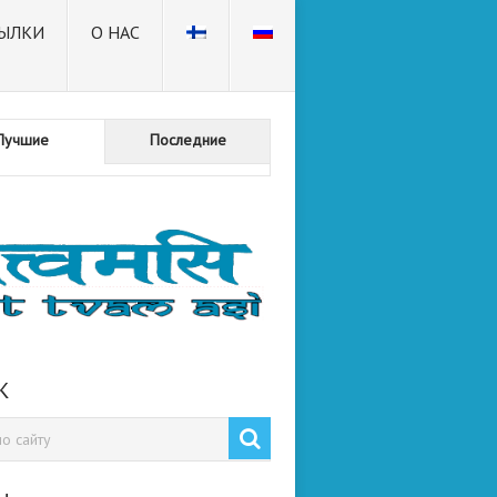
ЫЛКИ
О НАС
Лучшие
Последние
К