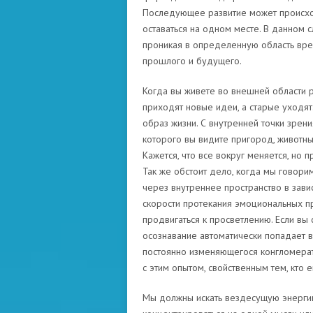
Последующее развитие может происхо
оставаться на одном месте. В данном 
проникая в определенную область вре
прошлого и будущего.
Когда вы живете во внешней области р
приходят новые идеи, а старые уходят.
образ жизни. С внутренней точки зрен
которого вы видите пригород, животны
Кажется, что все вокруг меняется, но 
Так же обстоит дело, когда мы говори
через внутреннее пространство в зави
скорости протекания эмоциональных п
продвигаться к просветлению. Если вы
осознавание автоматически попадает в
постоянно изменяющегося конгломерат
с этим опытом, свойственным тем, кто
Мы должны искать вездесущую энерги