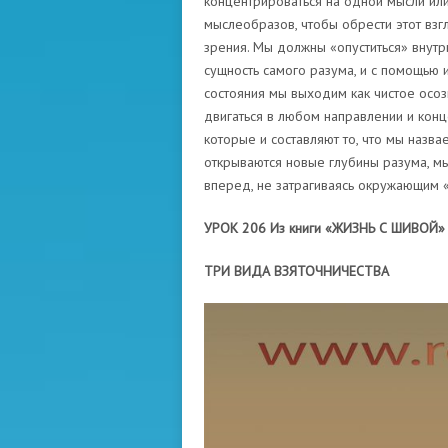
концентрироваться на одной мысли ил
мыслеобразов, чтобы обрести этот взгл
зрения. Мы должны «опуститься» внутрь 
сущность самого разума, и с помощью 
состояния мы выходим как чистое осоз
двигаться в любом направлении и конц
которые и составляют то, что мы назва
открываются новые глубины разума, мы
вперед, не затрагиваясь окружающим 
УРОК 206 Из книги «ЖИЗНЬ С ШИВОЙ»
ТРИ ВИДА ВЗЯТОЧНИЧЕСТВА