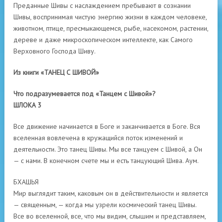
Преданные Шивы с наслаждением пребывают в сознании
Шивы, воспринимая чистую энергию жизни в каждом человеке,
животном, птице, пресмыкающемся, рыбе, насекомом, растении,
дереве и даже микроскопическом интеллекте, как Самого
Верховного Господа Шиву.
Из книги «ТАНЕЦ С ШИВОЙ»
Что подразумевается под «Танцем с Шивой»?
ШЛОКА 3
Все движение начинается в Боге и заканчивается в Боге. Вся
вселенная вовлечена в кружащийся поток изменений и
деятельности. Это танец Шивы. Мы все танцуем с Шивой, а Он
— с нами. В конечном счете мы и есть танцующий Шива. Аум.
БХАШЬЯ
Мир выглядит таким, каковым он в действительности и является
— священным, — когда мы узрели космический танец Шивы.
Все во вселенной, все, что мы видим, слышим и представляем,