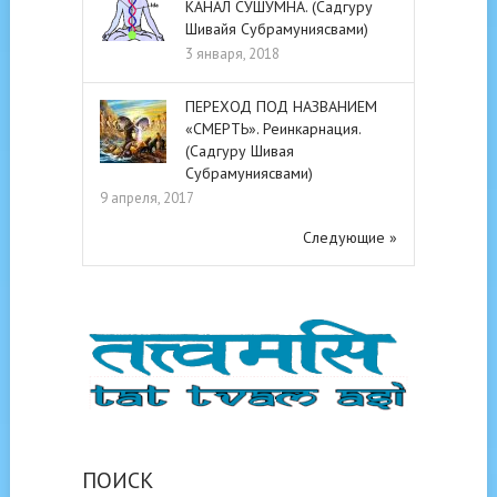
КАНАЛ СУШУМНА. (Садгуру
Шивайя Субрамуниясвами)
3 января, 2018
ПЕРЕХОД ПОД НАЗВАНИЕМ
«СМЕРТЬ». Реинкарнация.
(Садгуру Шивая
Субрамуниясвами)
9 апреля, 2017
Следующие »
ПОИСК