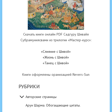
Скачать книги онлайн PDF Садгуру Шивайя
Субрамуниясвами из трилогии «Мастер-курс»:
«Слияние с Шивой»
«Жизнь с Шивой»
«Танец с Шивой»
Книги оформлены оранизацией Revers-Sun
РУБРИКИ
Авторские страницы
Арун Шарма. Обогащающие цитаты.