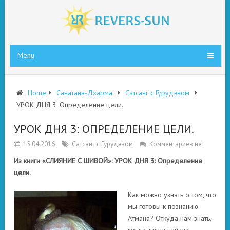
Menu
Home
Санатана-Дхарма
Сатсанг с Гурудэвом
УРОК ДНЯ 3: Определение цели.
УРОК ДНЯ 3: ОПРЕДЕЛЕНИЕ ЦЕЛИ.
15.04.2016
Сатсанг с Гурудэвом
Комментариев нет
Из книги «СЛИЯНИЕ С ШИВОЙ»: УРОК ДНЯ 3: Определение
цели.
Как можно узнать о том, что
мы готовы к познанию
Атмана? Откуда нам знать,