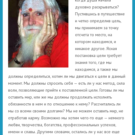
когда душа начала
духовно раскрываться?
Пустившись в путешествие
и четко определив цель,
мы принимаем за точку
отсчета то место, на
котором находимся, и
никакое другое. Ясная
постановка цели требует
знания того, где мы
находимся, а также мы
должны определиться, хотим ли мы двигаться к цели в данный
момент. Мы должны спросить себя — есть ли у нас метод, сила
воли, позволяющие прийти к поставленной цели. Готовы ли мы
оставить мир, или же мы должны продолжать исполнять
обязанности в нем и по отношению к нему? Рассчитались ли
мы со всеми своими долгами? Мы не можем оставить мир, не
отработав карму. Возможно мы хотим чего-то еще — немного
любви, творчества, богатства, профессиональных успехов,
имени и славы. Другими словами, остались ли у нас все еще