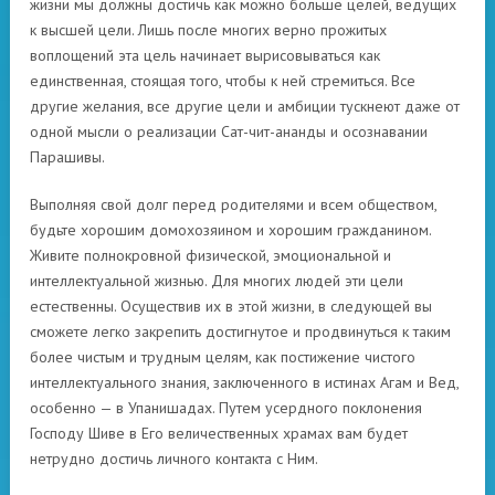
жизни мы должны достичь как можно больше целей, ведущих
к высшей цели. Лишь после многих верно прожитых
воплощений эта цель начинает вырисовываться как
единственная, стоящая того, чтобы к ней стремиться. Все
другие желания, все другие цели и амбиции тускнеют даже от
одной мысли о реализации Сат-чит-ананды и осознавании
Парашивы.
Выполняя свой долг перед родителями и всем обществом,
будьте хорошим домохозяином и хорошим гражданином.
Живите полнокровной физической, эмоциональной и
интеллектуальной жизнью. Для многих людей эти цели
естественны. Осуществив их в этой жизни, в следующей вы
сможете легко закрепить достигнутое и продвинуться к таким
более чистым и трудным целям, как постижение чистого
интеллектуального знания, заключенного в истинах Агам и Вед,
особенно — в Упанишадах. Путем усердного поклонения
Господу Шиве в Его величественных храмах вам будет
нетрудно достичь личного контакта с Ним.