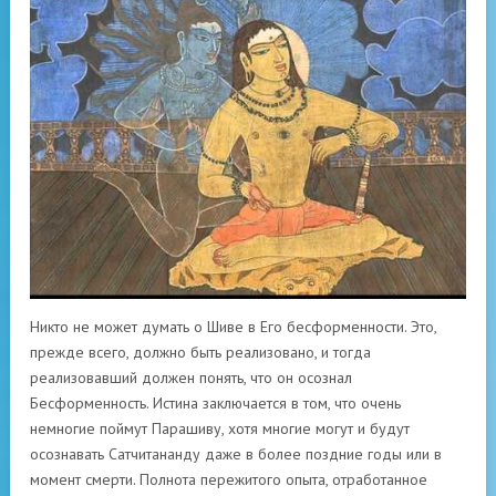
Никто не может думать о Шиве в Его бесформенности. Это,
прежде всего, должно быть реализовано, и тогда
реализовавший должен понять, что он осознал
Бесформенность. Истина заключается в том, что очень
немногие поймут Парашиву, хотя многие могут и будут
осознавать Сатчитананду даже в более поздние годы или в
момент смерти. Полнота пережитого опыта, отработанное