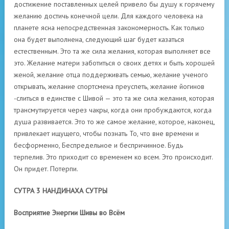
достижение поставленных целей привело бы душу к горячему
желанию достичь конечной цели. Для каждого человека на
планете ясна непосредственная закономерность. Как только
она будет выполнена, следующий шаг будет казаться
естественным. Это та же сила желания, которая выполняет все
это. Желание матери заботиться о своих детях и быть хорошей
женой, желание отца поддерживать семью, желание ученого
открывать, желание спортсмена преуспеть, желание йогинов
-слиться в единстве с Шивой — это та же сила желания, которая
трансмутируется через чакры, когда они пробуждаются, когда
душа развивается. Это то же самое желание, которое, наконец,
привлекает ищущего, чтобы познать То, что вне времени и
бесформенно, Беспредельное и беспричинное. Будь
терпелив. Это приходит со временем ко всем. Это происходит.
Он придет. Потерпи.
СУТРА 3 НАНДИНАХА СУТРЫ
Восприятие Энергии Шивы во Всём