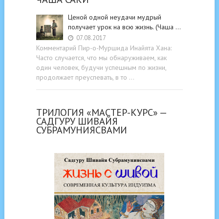
Ценой одной неудачи мудрый
получает урок на всю жизнь. (Чаша …
07.08.2017
Комментарий Пир-о-Муршида Инайята Хана:
Часто случается, что мы обнаруживаем, как
один человек, будучи успешным по жизни,
продолжает преуспевать, в то …
ТРИЛОГИЯ «МАСТЕР-КУРС» —
САДГУРУ ШИВАЙЯ
СУБРАМУНИЯСВАМИ