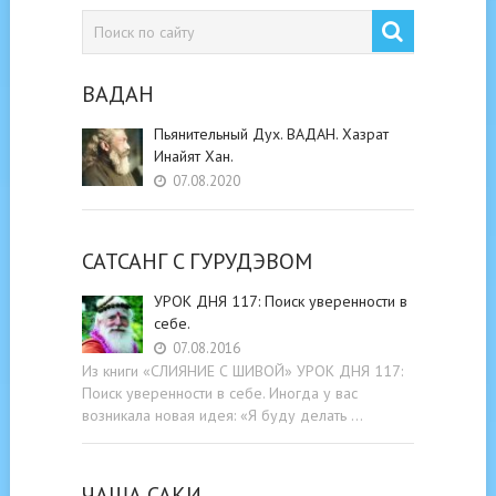
ВАДАН
Пьянительный Дух. ВАДАН. Хазрат
Инайят Хан.
07.08.2020
САТСАНГ C ГУРУДЭВОМ
УРОК ДНЯ 117: Поиск уверенности в
себе.
07.08.2016
Из книги «СЛИЯНИЕ С ШИВОЙ» УРОК ДНЯ 117:
Поиск уверенности в себе. Иногда у вас
возникала новая идея: «Я буду делать …
ЧАША САКИ