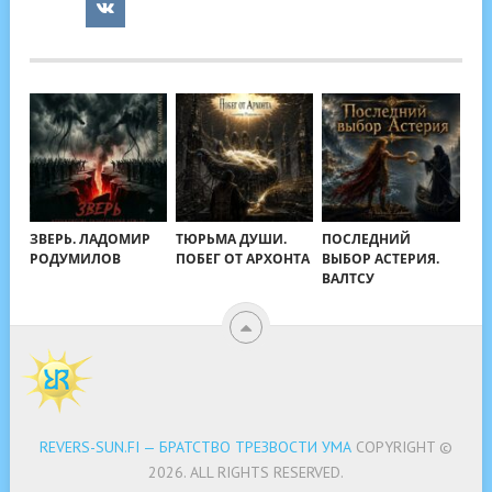
ЗВЕРЬ. ЛАДОМИР
ТЮРЬМА ДУШИ.
ПОСЛЕДНИЙ
РОДУМИЛОВ
ПОБЕГ ОТ АРХОНТА
ВЫБОР АСТЕРИЯ.
ВАЛТСУ
REVERS-SUN.FI — БРАТСТВО ТРЕЗВОСТИ УМА
COPYRIGHT ©
2026.
ALL RIGHTS RESERVED.