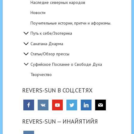
Наследие северных народов
Новости
Поучительные истории, притчи и афоризмы.
Путь к себе/Эзотерика
Санатана-Дхарма
Статьи/Обзор прессы
Суфийское Послание о Свободе Духа
Творчество
REVERS-SUN В СОЦ.СЕТЯХ
REVERS-SUN — ИНАЙЯТИЙЯ