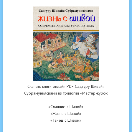
Скачать книги онлайн PDF Садгуру Шивайя
Субрамуниясвами из трилогии «Мастер-курс»:
«Слияние с Шивой»
«Жизнь с Шивой»
«Танец с Шивой»