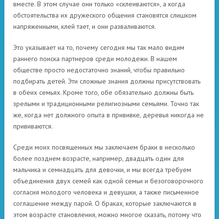
вместе. В этом случае они только «склеиваются», а когда
обстоятельства их дружеского общения становятся слишком
напряженными, клей тает, и они разваливаются.
Это указывает на то, почему сегодня мы так мало видим
раннего поиска партнеров среди молодежи. В нашем
обществе просто недостаточно знаний, чтобы правильно
подбирать детей. Эти сложные знания должны присутствовать
в обеих семьях. Кроме того, обе обязательно должны быть
зрелыми и традиционными религиозными семьями. Точно так
же, когда нет должного опыта в прививке, деревья никогда не
прививаются.
Среди моих посвященных мы заключаем браки в несколько
более позднем возрасте, например, двадцать один для
мальчика и семнадцать для девочки, и мы всегда требуем
объединения двух семей как одной семьи и безоговорочного
согласия молодого человека и девушки, а также письменное
соглашение между парой. О браках, которые заключаются в
этом возрасте становления, можно многое сказать, потому что