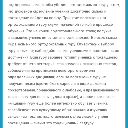
поддерживать его, чтобы убедить ортодоксального гуру в том,
что духовное стремление ученика достаточно сильно и
посвящение пойдет на пользу. Принятие посвящения от
ортодоксального гуру служит начальной точкой в процессе
обучения. Это не конец подготовительного этапа; получив
инициацию, ученик не остается в одиночестве. Во всех станах
мира есть много ортодоксальных гуру. Отнеситесь к выбору
гуру серьезно; наблюдайте за его учениками и смотрите на их
достижения. Если гуру заранее готовит ученика к посвящению,
требует от него вегетарианства, изучения священных текстов,
соблюдения на протяжении некоторого времени
определенных дисциплин; если за посвящение гуру не
получает платы (кроме благодарности в виде дакшины —
пожертвования, принесенного с любовью, и предназначенного
священнику для оплаты пуджи в храме), а также если после
инициации гуру еще более интенсивно обучает ученика,
способствует его культурному образованию и изучению
священных текстов, подготавливая к следующей ступени
посвящения — значит это традиционный садгуру.