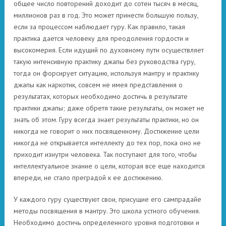
общее число повторений доходит до сотен тысяч в месяц,
миллионов раз в год. Это может принести большую пользу,
если за процессом наблюдает гуру. Как правило, такая
практика дается человеку для преодоления гордости и
высокомерия. Если идущий по духовному пути осуществляет
такую интенсивную практику джапы без руководства гуру,
тогда он форсирует ситуацию, используя мантру и практику
джапы как наркотик, совсем не имея представления о
результатах, которых необходимо достичь в результате
практики джапы; даже обретя такие результаты, он может не
знать об этом. Гуру всегда знает результаты практики, но он
никогда не говорит о них посвященному. Достижение цели
никогда не открывается интеллекту до тех пор, пока оно не
приходит изнутри человека. Так поступают для того, чтобы
интеллектуальное знание о цели, которая все еще находится
впереди, не стало преградой к ее достижению.
У каждого гуру существуют свои, присущие его сампрадайе
методы посвящения в мантру. Это школа устного обучения.
Необходимо достичь определенного уровня подготовки и