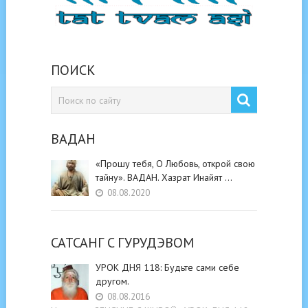
ПОИСК
ВАДАН
«Прошу тебя, О Любовь, открой свою
тайну». ВАДАН. Хазрат Инайят …
08.08.2020
САТСАНГ C ГУРУДЭВОМ
УРОК ДНЯ 118: Будьте cами cебе
другом.
08.08.2016