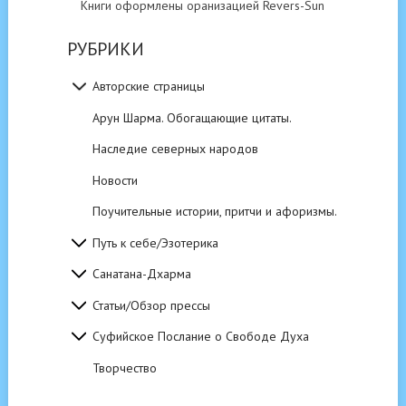
Книги оформлены оранизацией Revers-Sun
РУБРИКИ
Авторские страницы
Арун Шарма. Обогащающие цитаты.
Наследие северных народов
Новости
Поучительные истории, притчи и афоризмы.
Путь к себе/Эзотерика
Санатана-Дхарма
Статьи/Обзор прессы
Суфийское Послание о Свободе Духа
Творчество