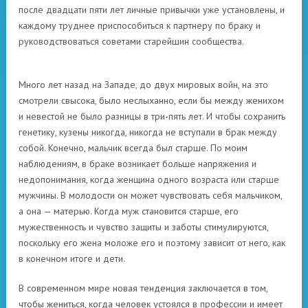
после двадцати пяти лет личные привычки уже установлены, и
каждому труднее приспособиться к партнеру по браку и
руководствоваться советами старейшин сообщества.
Много лет назад на Западе, до двух мировых войн, на это
смотрели свысока, было неслыханно, если бы между женихом
и невестой не было разницы в три-пять лет. И чтобы сохранить
генетику, кузены никогда, никогда не вступали в брак между
собой. Конечно, мальчик всегда был старше. По моим
наблюдениям, в браке возникает больше напряжения и
недопонимания, когда женщина одного возраста или старше
мужчины. В молодости он может чувствовать себя мальчиком,
а она — матерью. Когда муж становится старше, его
мужественность и чувство защиты и заботы стимулируются,
поскольку его жена моложе его и поэтому зависит от него, как
в конечном итоге и дети.
В современном мире новая тенденция заключается в том,
чтобы жениться, когда человек устоялся в профессии и имеет