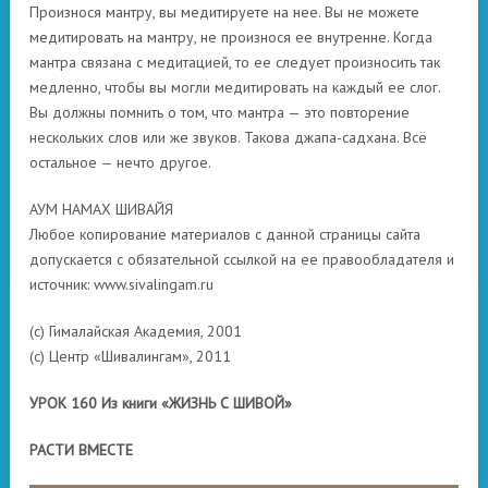
Произнося мантру, вы медитируете на нее. Вы не можете
медитировать на мантру, не произнося ее внутренне. Когда
мантра связана с медитацией, то ее следует произносить так
медленно, чтобы вы могли медитировать на каждый ее слог.
Вы должны помнить о том, что мантра — это повторение
нескольких слов или же звуков. Такова джапа-садхана. Всё
остальное — нечто другое.
АУМ НАМАХ ШИВАЙЯ
Любое копирование материалов с данной страницы сайта
допускается с обязательной ссылкой на ее правообладателя и
источник: www.sivalingam.ru
(с) Гималайская Академия, 2001
(с) Центр «Шивалингам», 2011
УРОК 160 Из книги «ЖИЗНЬ С ШИВОЙ»
РАСТИ ВМЕСТЕ