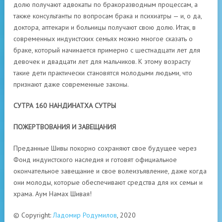
долю получают адвокаты по бракоразводным процессам, а
также консультанты по вопросам брака и психиатры — и, о да,
доктора, аптекари и больницы получают свою долю. Итак, в
современных индуистских семьях можно многое сказать о
браке, который начинается примерно с шестнадцати лет для
девочек и двадцати лет для мальчиков. К этому возрасту
такие дети практически становятся молодыми людьми, что
признают даже современные законы.
СУТРА 160 НАНДИНАТХА СУТРЫ
ПОЖЕРТВОВАНИЯ И ЗАВЕЩАНИЯ
Преданные Шивы покорно сохраняют свое будущее через
Фонд индуистского наследия и готовят официальное
окончательное завещание и свое волеизъявление, даже когда
они молоды, которые обеспечивают средства для их семьи и
храма. Аум Намах Шивая!
© Copyright:
Ладомир Родумилов
, 2020