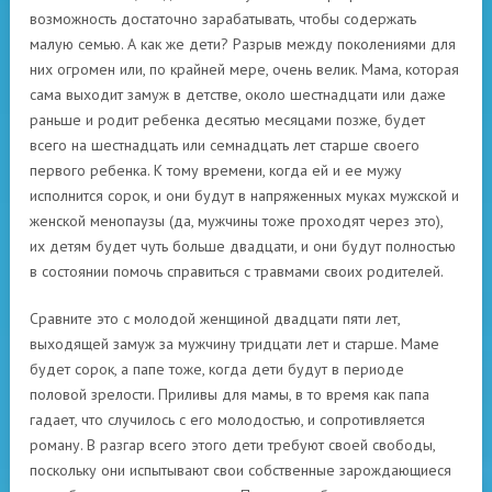
возможность достаточно зарабатывать, чтобы содержать
малую семью. А как же дети? Разрыв между поколениями для
них огромен или, по крайней мере, очень велик. Мама, которая
сама выходит замуж в детстве, около шестнадцати или даже
раньше и родит ребенка десятью месяцами позже, будет
всего на шестнадцать или семнадцать лет старше своего
первого ребенка. К тому времени, когда ей и ее мужу
исполнится сорок, и они будут в напряженных муках мужской и
женской менопаузы (да, мужчины тоже проходят через это),
их детям будет чуть больше двадцати, и они будут полностью
в состоянии помочь справиться с травмами своих родителей.
Сравните это с молодой женщиной двадцати пяти лет,
выходящей замуж за мужчину тридцати лет и старше. Маме
будет сорок, а папе тоже, когда дети будут в периоде
половой зрелости. Приливы для мамы, в то время как папа
гадает, что случилось с его молодостью, и сопротивляется
роману. В разгар всего этого дети требуют своей свободы,
поскольку они испытывают свои собственные зарождающиеся