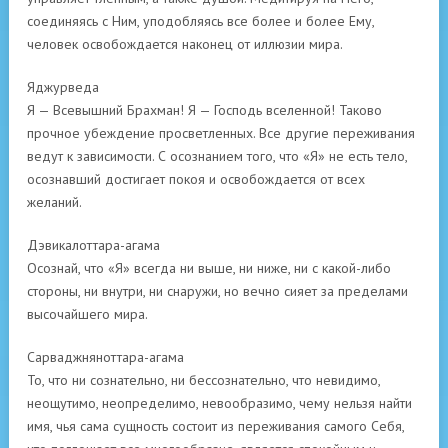
соединяясь с Ним, уподобляясь все более и более Ему,
человек освобождается наконец от иллюзии мира.
Яджурведа
Я — Всевышний Брахман! Я — Господь вселенной! Таково
прочное убеждение просветленных. Все другие переживания
ведут к зависимости. С осознанием того, что «Я» не есть тело,
осознавший достигает покоя и освобождается от всех
желаний.
Дэвикалоттара-агама
Осознай, что «Я» всегда ни выше, ни ниже, ни с какой-либо
стороны, ни внутри, ни снаружи, но вечно сияет за пределами
высочайшего мира.
Сарваджняноттара-агама
То, что ни сознательно, ни бессознательно, что невидимо,
неощутимо, неопределимо, невообразимо, чему нельзя найти
имя, чья сама сущность состоит из переживания самого Себя,