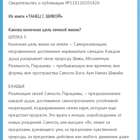
Свидетельство о публикации №220110201426
Из книги «ТАНЕЦ С ШИВОЙ»
Какова конечная цель земной жизни?
ШЛОКА 5
Конечная цель жизни на земле — Самореализация,
несравненное достижение нирвикалъпа-самадхи. Каждая
душа раскрывает свою природу Шивы, Абсолютную
Реальность, Парашиву — пребывающую вне времени, вне
формы, вне пространства Самость Бога. Аум Намах Шивайя.
БХАШЬЯ
Реализация своей Самости, Парашивы, — предназначение
каждой души, достижимое самоотречением, устойчивой
медитацией, поджариванием семян карм, которым еще
предстоит прорасти. Это врата к мокше, освобождению от
новых рождений. Самость, или высшее «Я», лежит за
пределами думающего ума, за пределами чувственной
природы, за пределами действия или любого движения даже