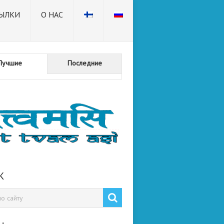
ЫЛКИ
О НАС
Лучшие
Последние
К