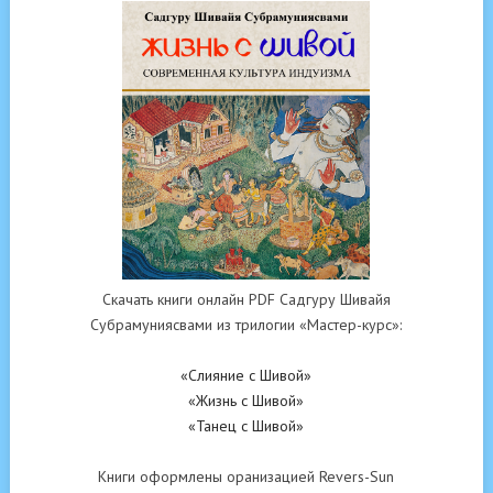
Скачать книги онлайн PDF Садгуру Шивайя
Субрамуниясвами из трилогии «Мастер-курс»:
«Слияние с Шивой»
«Жизнь с Шивой»
«Танец с Шивой»
Книги оформлены оранизацией Revers-Sun