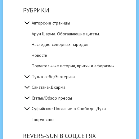
РУБРИКИ
Авторские страницы
Арун Шарма. Обогащающие цитаты.
Наследие северных народов
Новости
Поучительные истории, притчи и афоризмы.
Путь к себе/Эзотерика
Санатана-Дхарма
Статьи/Обзор прессы
Суфийское Послание о Свободе Духа
Творчество
REVERS-SUN В СОЦ.СЕТЯХ