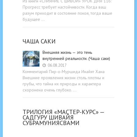
Из книги «СЛИЯНИЕ С ШИВОЙ» УРОК ДНЯ 116:
Прогресс требует настойчивости. Когда ваш
разум приходит в состояние покоя, тогда ваше
будущее …
ЧАША САКИ
Внешняя жизнь — это тень
внутренней реальности. (Чаша саки)
06.08.2017
Комментарий Пир-о-Муршида Инайят Хана
Внешние проявления жизни столь плотны и
грубы, что тайна их природы и характера
схоронена очень глубоко. …
ТРИЛОГИЯ «МАСТЕР-КУРС» —
САДГУРУ ШИВАЙЯ
СУБРАМУНИЯСВАМИ