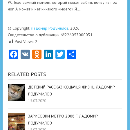
PC. Еще важный момент, который может выбить почву из под
ног. А может и нет никакого «моего» Я….
© Copyright:
Ладомир Родумилов
, 2026
Свидетельство о публикации №226053000031
Post Views:
2
Facebook
VK
Odnoklassniki
LinkedIn
Twitter
Отправить
RELATED POSTS
ДЕТСКИЙ РАССКАЗ КОШАЧЬЯ ЖИЗНЬ. ЛАДОМИР
РОДУМИЛОВ
15.03.2020
ЗАРИСОВКИ МЕТРО 2008 Г. ЛАДОМИР
РОДУМИЛОВ
15.03.2020