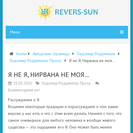
Menu
Home
Авторские страницы
Ладомир Родумилов
Ладомир Родумилов. Проза.
Я не Я, Нирвана не моя…
Я НЕ Я, НИРВАНА НЕ МОЯ…
31.05.2026
Ладомир Родумилов. Проза.
Комментариев нет
Рассуждения о Я.
Возьмем некоторые традиции и порассуждаем о том, какие
версии у нас есть и что с этим всем делать. Начнём с того, что
самое очевидное для любого человека и вообще живого
существа — это ощущение его Я. Оно может быть менее