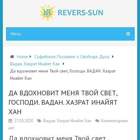
Menu
Home
Суфийское Послание о Свободе Духа
Вадан. Хазрат Инайят Хан
Да вдохновит меня Твой свет, Господи. ВАДАН. Хазрат
Инайят Хан
ДА ВДОХНОВИТ МЕНЯ ТВОЙ СВЕТ,
ГОСПОДИ. ВАДАН. ХАЗРАТ ИНАЙЯТ
ХАН
27.10.2020
Вадан. Хазрат Инайят Хан
Комментариев
нет
Да вдохновит меня Твой свет,