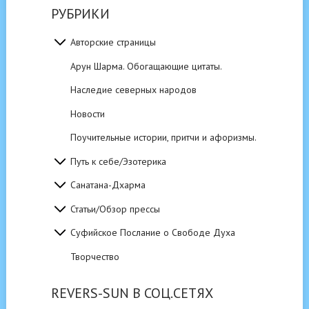
РУБРИКИ
Авторские страницы
Арун Шарма. Обогащающие цитаты.
Наследие северных народов
Новости
Поучительные истории, притчи и афоризмы.
Путь к себе/Эзотерика
Санатана-Дхарма
Статьи/Обзор прессы
Суфийское Послание о Свободе Духа
Творчество
REVERS-SUN В СОЦ.СЕТЯХ