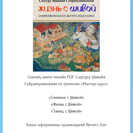
Скачать книги онлайн PDF Садгуру Шивайя
Субрамуниясвами из трилогии «Мастер-курс»:
«Слияние с Шивой»
«Жизнь с Шивой»
«Танец с Шивой»
Книги оформлены оранизацией Revers-Sun