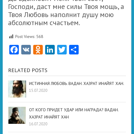
Господи, даст мне силы Твоя мощь, а
Твоя Любовь наполнит душу мою
абсолютным счастьем.
Post Views:
568
Facebook
VK
Odnoklassniki
LinkedIn
Twitter
Отправить
RELATED POSTS
ИСТИННАЯ ЛЮБОВЬ. ВАДАН. ХАЗРАТ ИНАЙЯТ ХАН.
15.07.2020
ОТ КОГО ПРИДЕТ УДАР ИЛИ НАГРАДА? ВАДАН.
ХАЗРАТ ИНАЙЯТ ХАН
16.07.2020