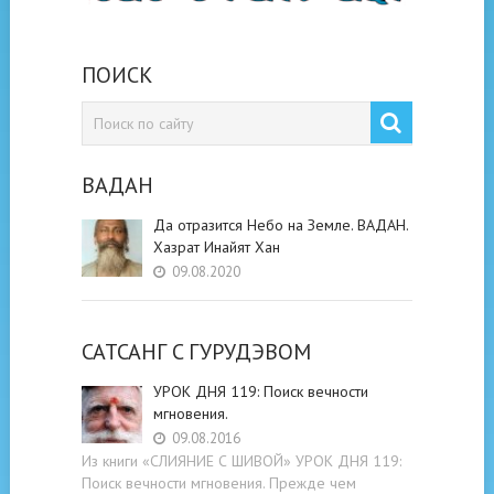
ПОИСК
ВАДАН
Да отразится Небо на Земле. ВАДАН.
Хазрат Инайят Хан
09.08.2020
САТСАНГ C ГУРУДЭВОМ
УРОК ДНЯ 119: Поиск вечности
мгновения.
09.08.2016
Из книги «СЛИЯНИЕ С ШИВОЙ» УРОК ДНЯ 119:
Поиск вечности мгновения. Прежде чем