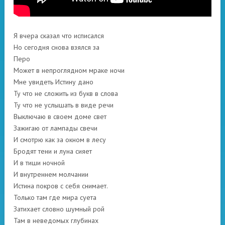
Я вчера сказал что исписался
Но сегодня снова взялся за
Перо
Может в непроглядном мраке ночи
Мне увидеть Истину дано
Ту что не сложить из букв в слова
Ту что не услышать в виде речи
Выключаю в своем доме свет
Зажигаю от лампады свечи
И смотрю как за окном в лесу
Бродят тени и луна сияет
И в тиши ночной
И внутреннем молчании
Истина покров с себя снимает.
Только там где мира суета
Затихает словно шумный рой
Там в неведомых глубинах