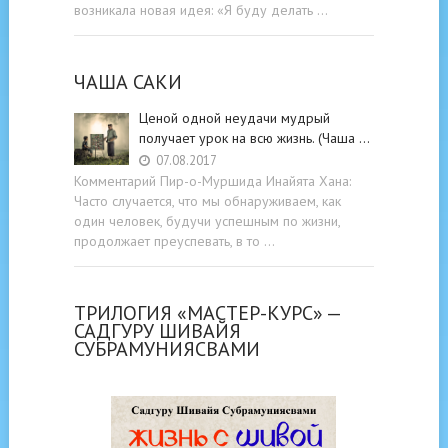
возникала новая идея: «Я буду делать …
ЧАША САКИ
Ценой одной неудачи мудрый
получает урок на всю жизнь. (Чаша …
07.08.2017
Комментарий Пир-о-Муршида Инайята Хана:
Часто случается, что мы обнаруживаем, как
один человек, будучи успешным по жизни,
продолжает преуспевать, в то …
ТРИЛОГИЯ «МАСТЕР-КУРС» —
САДГУРУ ШИВАЙЯ
СУБРАМУНИЯСВАМИ