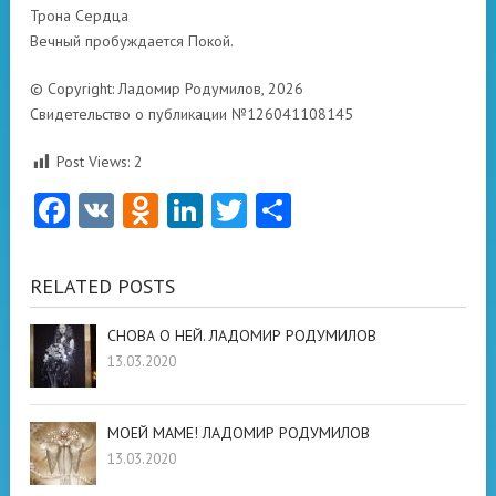
Трона Сердца
Вечный пробуждается Покой.
© Copyright: Ладомир Родумилов, 2026
Свидетельство о публикации №126041108145
Post Views:
2
Facebook
VK
Odnoklassniki
LinkedIn
Twitter
Отправить
RELATED POSTS
СНОВА О НЕЙ. ЛАДОМИР РОДУМИЛОВ
13.03.2020
МОЕЙ МАМЕ! ЛАДОМИР РОДУМИЛОВ
13.03.2020