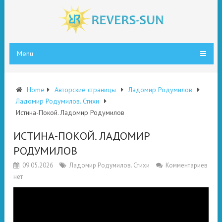
Menu
Home
Авторские страницы
Ладомир Родумилов
Ладомир Родумилов. Стихи
Истина-Покой. Ладомир Родумилов
ИСТИНА-ПОКОЙ. ЛАДОМИР
РОДУМИЛОВ
09.05.2026
Ладомир Родумилов. Стихи
Комментариев
нет