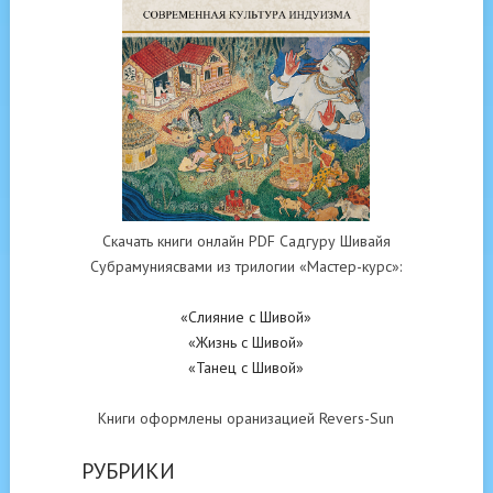
Скачать книги онлайн PDF Садгуру Шивайя
Субрамуниясвами из трилогии «Мастер-курс»:
«Слияние с Шивой»
«Жизнь с Шивой»
«Танец с Шивой»
Книги оформлены оранизацией Revers-Sun
РУБРИКИ