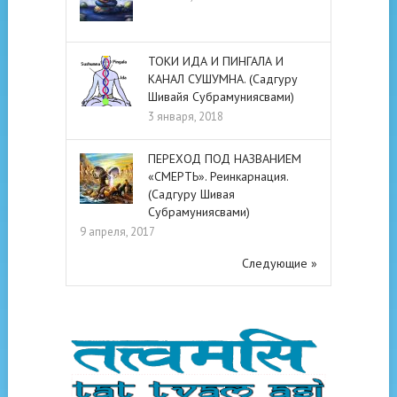
ТОКИ ИДА И ПИНГАЛА И
КАНАЛ СУШУМНА. (Садгуру
Шивайя Субрамуниясвами)
3 января, 2018
ПЕРЕХОД ПОД НАЗВАНИЕМ
«СМЕРТЬ». Реинкарнация.
(Садгуру Шивая
Субрамуниясвами)
9 апреля, 2017
Следующие »