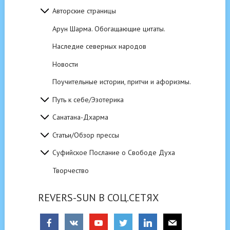
Авторские страницы
Арун Шарма. Обогащающие цитаты.
Наследие северных народов
Новости
Поучительные истории, притчи и афоризмы.
Путь к себе/Эзотерика
Санатана-Дхарма
Статьи/Обзор прессы
Суфийское Послание о Свободе Духа
Творчество
REVERS-SUN В СОЦ.СЕТЯХ