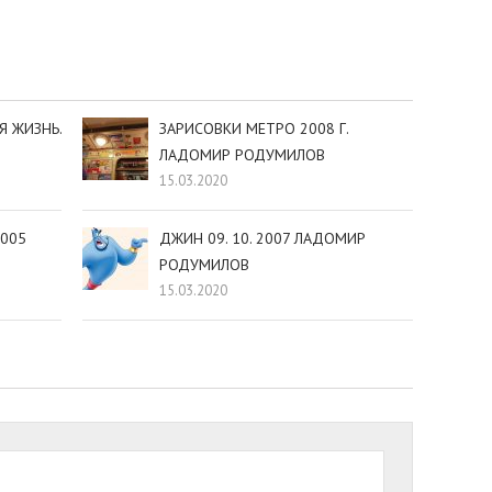
sniki
dIn
tter
Отправить
Я ЖИЗНЬ.
ЗАРИСОВКИ МЕТРО 2008 Г.
ЛАДОМИР РОДУМИЛОВ
15.03.2020
2005
ДЖИН 09. 10. 2007 ЛАДОМИР
РОДУМИЛОВ
15.03.2020