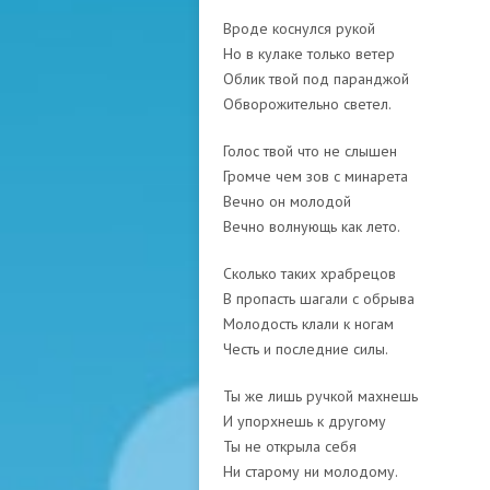
Вроде коснулся рукой
Но в кулаке только ветер
Облик твой под паранджой
Обворожительно светел.
Голос твой что не слышен
Громче чем зов с минарета
Вечно он молодой
Вечно волнующь как лето.
Сколько таких храбрецов
В пропасть шагали с обрыва
Молодость клали к ногам
Честь и последние силы.
Ты же лишь ручкой махнешь
И упорхнешь к другому
Ты не открыла себя
Ни старому ни молодому.