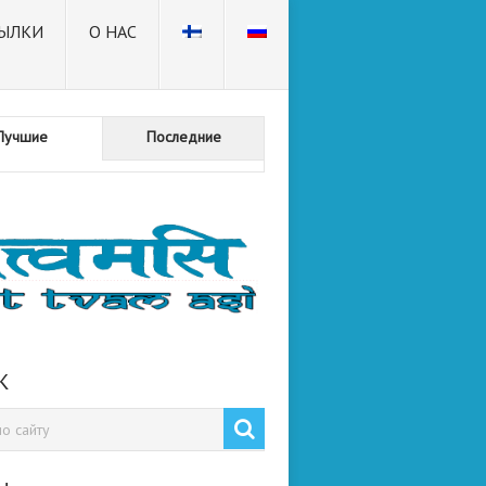
ЫЛКИ
О НАС
Лучшие
Последние
К