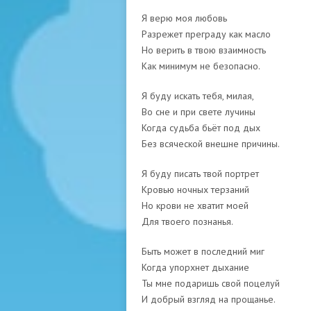
Я верю моя любовь
Разрежет преграду как масло
Но верить в твою взаимность
Как минимум не безопасно.
Я буду искать тебя, милая,
Во сне и при свете лучины
Когда судьба бьёт под дых
Без всяческой внешне причины.
Я буду писать твой портрет
Кровью ночных терзаний
Но крови не хватит моей
Для твоего познанья.
Быть может в последний миг
Когда упорхнет дыхание
Ты мне подаришь свой поцелуй
И добрый взгляд на прощанье.