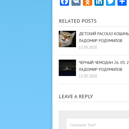
Facebook
VK
Odnoklas
Linke
Twi
RELATED POSTS
ДЕТСКИЙ РАССКАЗ КОШАЧЬ
ЛАДОМИР РОДУМИЛОВ
15.03.2020
ЧЕРНЫЙ ЧЕМОДАН 26. 05. 
ЛАДОМИР РОДУМИЛОВ
15.03.2020
LEAVE A REPLY