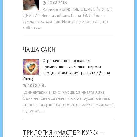
10.08.2016
Из книги «СЛИЯНИЕ С ШИВОЙ» УРОК
ДНЯ 120: Чистая любовь. Глава 18. Любовь —
сумма всех законов. Незнающие говорят, что
любовь …
ЧАША САКИ
Ограниченность означает
примитивность, именно широта
сердца доказывает развитие.(Чаша
Саки.)
10.08.2017
Комментарий Пир-о-Муршида Инаята Хана:
Один человек сделает что-то и будет считать,
что в его жертве содержится великая мудрость,
а другой, …
ТРИЛОГИЯ «МАСТЕР-КУРС» —