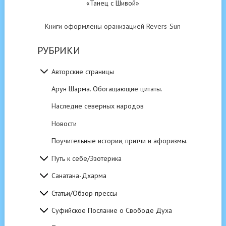
«Танец с Шивой»
Книги оформлены оранизацией Revers-Sun
РУБРИКИ
Авторские страницы
Арун Шарма. Обогащающие цитаты.
Наследие северных народов
Новости
Поучительные истории, притчи и афоризмы.
Путь к себе/Эзотерика
Санатана-Дхарма
Статьи/Обзор прессы
Суфийское Послание о Свободе Духа