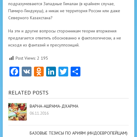
подразумеваются Западные Гималаи (в крайнем случае,
Памиро-Гиндукуш), а никак не территория России или даже
Северного Казахстана?
На эти и другие вопросы сторонникам теории вторжения
предлагается ответить обоснованно и фактологически, а не
исходя из фантазий и пресуппозиций.
Post Views:
2 195
Facebook
VK
Odnoklassniki
LinkedIn
Twitter
Отправить
RELATED POSTS
ВАРНА-АШРАМА-ДХАРМА
06.11.2016
БАЗОВЫЕ ТЕЗИСЫ ПО АРИЯМ (ИНДОЕВРОПЕЙЦАМ)