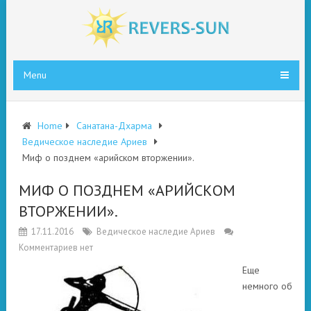
Menu
Home
Санатана-Дхарма
Ведическое наследие Ариев
Миф о позднем «арийском вторжении».
МИФ О ПОЗДНЕМ «АРИЙСКОМ
ВТОРЖЕНИИ».
17.11.2016
Ведическое наследие Ариев
Комментариев нет
Еще
немного об