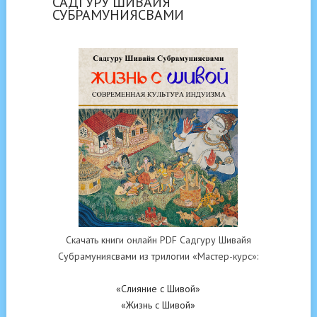
САДГУРУ ШИВАЙЯ
СУБРАМУНИЯСВАМИ
Скачать книги онлайн PDF Садгуру Шивайя
Субрамуниясвами из трилогии «Мастер-курс»:
«Слияние с Шивой»
«Жизнь с Шивой»