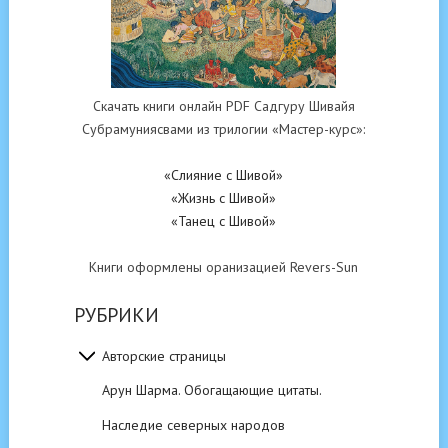
Скачать книги онлайн PDF Садгуру Шивайя
Субрамуниясвами из трилогии «Мастер-курс»:
«Слияние с Шивой»
«Жизнь с Шивой»
«Танец с Шивой»
Книги оформлены оранизацией Revers-Sun
РУБРИКИ
Авторские страницы
Арун Шарма. Обогащающие цитаты.
Наследие северных народов