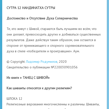
СУТРА 12 НАНДИНАТХА СУТРЫ
Достоинство и Отсутствие Духа Соперничества
Те, кто живут с Шивой, стараются быть лучшими во всём, что
они делают, превосходить других и добиваться существенных
результатов. Даже действуя таким образом, они остаются в
стороне от принижающего и спорного соревновательного
духа в стиле «победители и проигравшие». Аум.
© Copyright:
Ладомир Родумилов
, 2020
Свидетельство о публикации №220030901056
Из книги » ТАНЕЦ С ШИВОЙ»
Как шиваиты относятся к другим религиям?
ШЛОКА 12
Религиозные верования многочисленны и различны. Шиваиты,