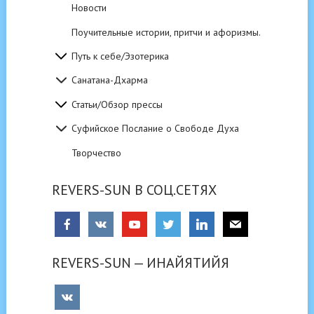
Новости
Поучительные истории, притчи и афоризмы.
Путь к себе/Эзотерика
Санатана-Дхарма
Статьи/Обзор прессы
Суфийское Послание о Свободе Духа
Творчество
REVERS-SUN В СОЦ.СЕТЯХ
REVERS-SUN — ИНАЙЯТИЙЯ