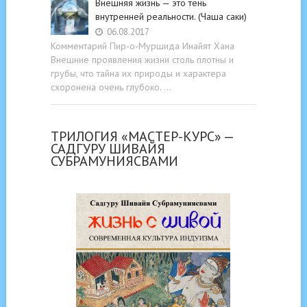
Внешняя жизнь — это тень
внутренней реальности. (Чаша саки)
06.08.2017
Комментарий Пир-о-Муршида Инайят Хана
Внешние проявления жизни столь плотны и
грубы, что тайна их природы и характера
схоронена очень глубоко. …
ТРИЛОГИЯ «МАСТЕР-КУРС» —
САДГУРУ ШИВАЙЯ
СУБРАМУНИЯСВАМИ