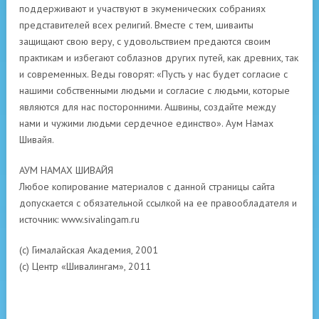
поддерживают и участвуют в экуменических собраниях
представителей всех религий. Вместе с тем, шиваиты
защищают свою веру, с удовольствием предаются своим
практикам и избегают соблазнов других путей, как древних, так
и современных. Веды говорят: «Пусть у нас будет согласие с
нашими собственными людьми и согласие с людьми, которые
являются для нас посторонними. Ашвины, создайте между
нами и чужими людьми сердечное единство». Аум Намах
Шивайя.
АУМ НАМАХ ШИВАЙЯ
Любое копирование материалов с данной страницы сайта
допускается с обязательной ссылкой на ее правообладателя и
источник: www.sivalingam.ru
(с) Гималайская Академия, 2001
(с) Центр «Шивалингам», 2011