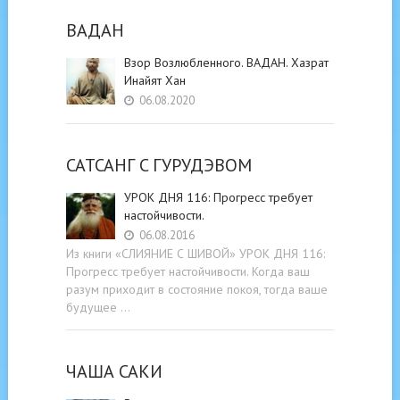
ВАДАН
Взор Возлюбленного. ВАДАН. Хазрат
Инайят Хан
06.08.2020
САТСАНГ C ГУРУДЭВОМ
УРОК ДНЯ 116: Прогресс требует
настойчивости.
06.08.2016
Из книги «СЛИЯНИЕ С ШИВОЙ» УРОК ДНЯ 116:
Прогресс требует настойчивости. Когда ваш
разум приходит в состояние покоя, тогда ваше
будущее …
ЧАША САКИ