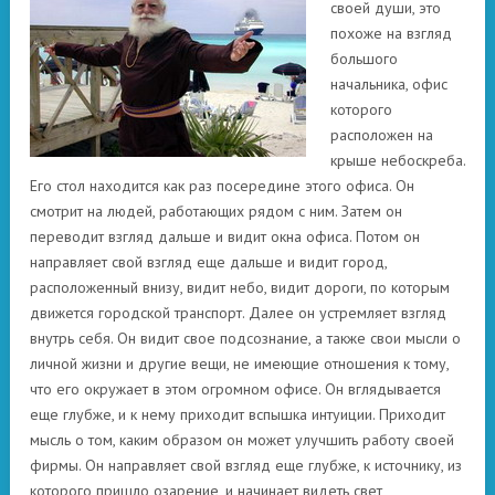
своей души, это
похоже на взгляд
большого
начальника, офис
которого
расположен на
крыше небоскреба.
Его стол находится как раз посередине этого офиса. Он
смотрит на людей, работающих рядом с ним. Затем он
переводит взгляд дальше и видит окна офиса. Потом он
направляет свой взгляд еще дальше и видит город,
расположенный внизу, видит небо, видит дороги, по которым
движется городской транспорт. Далее он устремляет взгляд
внутрь себя. Он видит свое подсознание, а также свои мысли о
личной жизни и другие вещи, не имеющие отношения к тому,
что его окружает в этом огромном офисе. Он вглядывается
еще глубже, и к нему приходит вспышка интуиции. Приходит
мысль о том, каким образом он может улучшить работу своей
фирмы. Он направляет свой взгляд еще глубже, к источнику, из
которого пришло озарение, и начинает видеть свет,