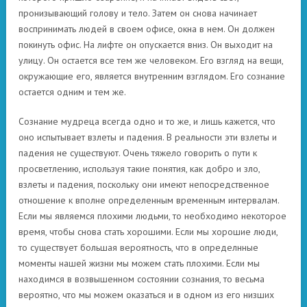
пронизывающий голову и тело. Затем он снова начинает
воспринимать людей в своем офисе, окна в нем. Он должен
покинуть офис. На лифте он опускается вниз. Он выходит на
улицу. Он остается все тем же человеком. Его взгляд на вещи,
окружающие его, является внутренним взглядом. Его сознание
остается одним и тем же.
Сознание мудреца всегда одно и то же, и лишь кажется, что
оно испытывает взлеты и падения. В реальности эти взлеты и
падения не существуют. Очень тяжело говорить о пути к
просветлению, используя такие понятия, как добро и зло,
взлеты и падения, поскольку они имеют непосредственное
отношение к вполне определенным временным интервалам.
Если мы являемся плохими людьми, то необходимо некоторое
время, чтобы снова стать хорошими. Если мы хорошие люди,
то существует большая вероятность, что в определнные
моменты нашей жизни мы можем стать плохими. Если мы
находимся в возвышенном состоянии сознания, то весьма
вероятно, что мы можем оказаться и в одном из его низших