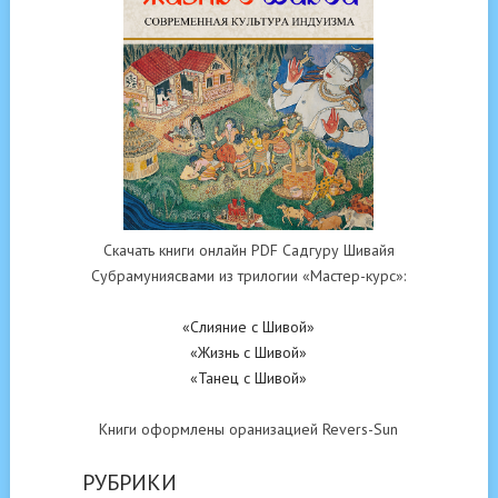
Скачать книги онлайн PDF Садгуру Шивайя
Субрамуниясвами из трилогии «Мастер-курс»:
«Слияние с Шивой»
«Жизнь с Шивой»
«Танец с Шивой»
Книги оформлены оранизацией Revers-Sun
РУБРИКИ