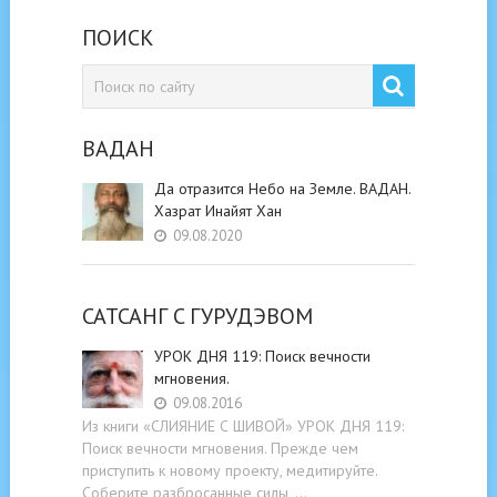
ПОИСК
ВАДАН
Да отразится Небо на Земле. ВАДАН.
Хазрат Инайят Хан
09.08.2020
САТСАНГ C ГУРУДЭВОМ
УРОК ДНЯ 119: Поиск вечности
мгновения.
09.08.2016
Из книги «СЛИЯНИЕ С ШИВОЙ» УРОК ДНЯ 119:
Поиск вечности мгновения. Прежде чем
приступить к новому проекту, медитируйте.
Соберите разбросанные силы, …