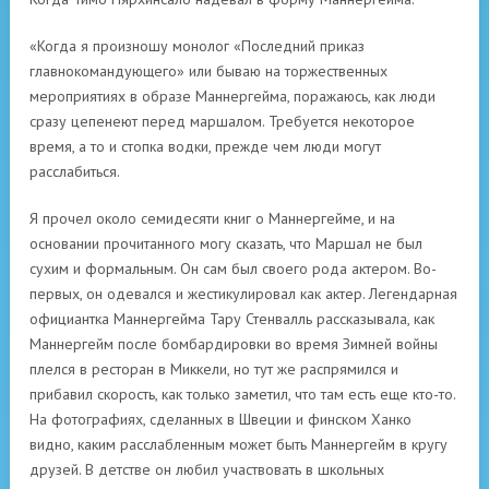
«Когда я произношу монолог «Последний приказ
главнокомандующего» или бываю на торжественных
мероприятиях в образе Маннергейма, поражаюсь, как люди
сразу цепенеют перед маршалом. Требуется некоторое
время, а то и стопка водки, прежде чем люди могут
расслабиться.
Я прочел около семидесяти книг о Маннергейме, и на
основании прочитанного могу сказать, что Маршал не был
сухим и формальным. Он сам был своего рода актером. Во-
первых, он одевался и жестикулировал как актер. Легендарная
официантка Маннергейма Тару Стенвалль рассказывала, как
Маннергейм после бомбардировки во время Зимней войны
плелся в ресторан в Миккели, но тут же распрямился и
прибавил скорость, как только заметил, что там есть еще кто-то.
На фотографиях, сделанных в Швеции и финском Ханко
видно, каким расслабленным может быть Маннергейм в кругу
друзей. В детстве он любил участвовать в школьных