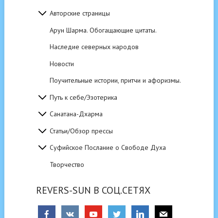
Авторские страницы
Арун Шарма. Обогащающие цитаты.
Наследие северных народов
Новости
Поучительные истории, притчи и афоризмы.
Путь к себе/Эзотерика
Санатана-Дхарма
Статьи/Обзор прессы
Суфийское Послание о Свободе Духа
Творчество
REVERS-SUN В СОЦ.СЕТЯХ