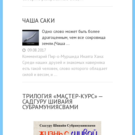
ЧАША САКИ
Одно слово может быть более
драгоценным, чем все сокровища
земли.(Чаша …
09.08.2017
Комментарий Пир-о-Муршида Инаята Хана:
Среди наших друзей и знакомых наверняка
есть такой человек, слово которого обладает
силой и весом, и …
ТРИЛОГИЯ «МАСТЕР-КУРС» —
САДГУРУ ШИВАЙЯ
СУБРАМУНИЯСВАМИ