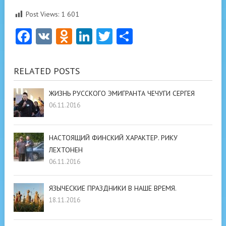
Post Views:
1 601
Facebook
VK
Odnoklassniki
LinkedIn
Twitter
Отправить
RELATED POSTS
ЖИЗНЬ РУССКОГО ЭМИГРАНТА ЧЕЧУГИ СЕРГЕЯ
06.11.2016
НАСТОЯЩИЙ ФИНСКИЙ ХАРАКТЕР. РИКУ
ЛЕХТОНЕН
06.11.2016
ЯЗЫЧЕСКИЕ ПРАЗДНИКИ В НАШЕ ВРЕМЯ.
18.11.2016