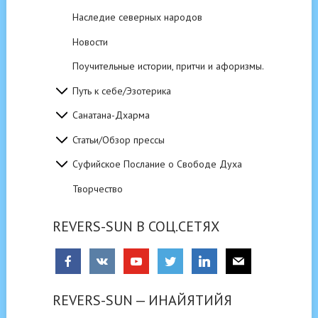
Наследие северных народов
Новости
Поучительные истории, притчи и афоризмы.
Путь к себе/Эзотерика
Санатана-Дхарма
Статьи/Обзор прессы
Суфийское Послание о Свободе Духа
Творчество
REVERS-SUN В СОЦ.СЕТЯХ
REVERS-SUN — ИНАЙЯТИЙЯ