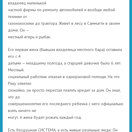
владелец маленькой
частной фирмы по ремонту автомобилей и вообще любой
техники от
газонокосилки до трактора. Живет в лесу в Самматти в своем
доме. Он —
местный егерь и рыбак.
Его первая жена (бывшая владелица местного бара) оставила
его с 4
детьми — младшему полгода, а старшей девочке было 6 лет.
Местный
социальный работник отказал в одноразовой помощи. На это
Рику ответил
спокойно, он просто перестал платить кредит за дом. Он знал,
что до
совершеннолетия его последнего ребенка с него официально
взять ничего не
могут. А жена будет рожать каждый год.
Есть бездушная СИСТЕМА, а есть живые реальные люди. Он