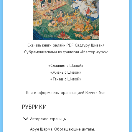
Скачать книги онлайн PDF Садгуру Шивайя
Субрамуниясвами из трилогии «Мастер-курс»:
«Слияние с Шивой»
«Жизнь с Шивой»
«Танец с Шивой»
Книги оформлены оранизацией Revers-Sun
РУБРИКИ
Авторские страницы
Арун Шарма. Обогащающие цитаты.