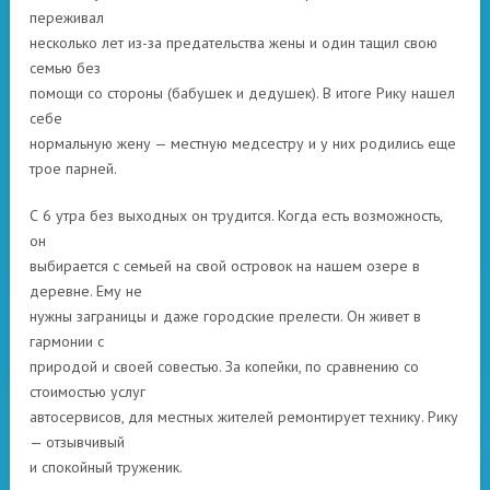
переживал
несколько лет из-за предательства жены и один тащил свою
семью без
помощи со стороны (бабушек и дедушек). В итоге Рику нашел
себе
нормальную жену — местную медсестру и у них родились еще
трое парней.
С 6 утра без выходных он трудится. Когда есть возможность,
он
выбирается с семьей на свой островок на нашем озере в
деревне. Ему не
нужны заграницы и даже городские прелести. Он живет в
гармонии с
природой и своей совестью. За копейки, по сравнению со
стоимостью услуг
автосервисов, для местных жителей ремонтирует технику. Рику
— отзывчивый
и спокойный труженик.