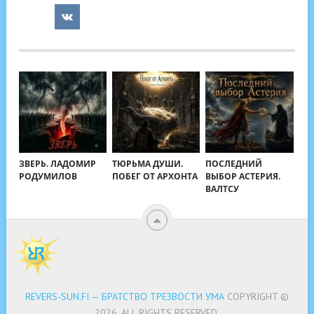
ЗВЕРЬ. ЛАДОМИР
ТЮРЬМА ДУШИ.
ПОСЛЕДНИЙ
РОДУМИЛОВ
ПОБЕГ ОТ АРХОНТА
ВЫБОР АСТЕРИЯ.
ВАЛТСУ
REVERS-SUN.FI — БРАТСТВО ТРЕЗВОСТИ УМА
COPYRIGHT ©
2026.
ALL RIGHTS RESERVED.