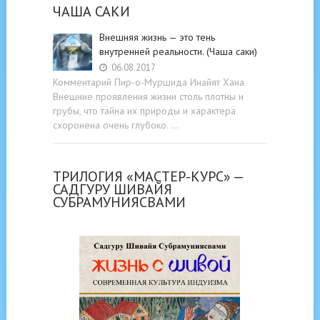
ЧАША САКИ
Внешняя жизнь — это тень
внутренней реальности. (Чаша саки)
06.08.2017
Комментарий Пир-о-Муршида Инайят Хана
Внешние проявления жизни столь плотны и
грубы, что тайна их природы и характера
схоронена очень глубоко. …
ТРИЛОГИЯ «МАСТЕР-КУРС» —
САДГУРУ ШИВАЙЯ
СУБРАМУНИЯСВАМИ