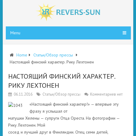
Menu
Home
Статьи/Обзор прессы
Настоящий финский характер. Рику Лехтонен
НАСТОЯЩИЙ ФИНСКИЙ ХАРАКТЕР.
РИКУ ЛЕХТОНЕН
06.11.2016
Статьи/Обзор прессы
Комментариев нет
«Настоящий финский характер!» — впервые эту
фразу я услышал от
матушки Хелены — супруги Отца Ореста. На фотографии —
Рику Лехтонен. Мой
сосед и лучший друг в Финляндии. Отец семи детей,