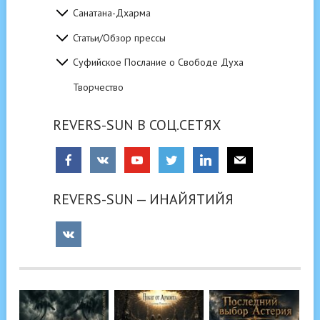
Санатана-Дхарма
Статьи/Обзор прессы
Суфийское Послание о Свободе Духа
Творчество
REVERS-SUN В СОЦ.СЕТЯХ
REVERS-SUN — ИНАЙЯТИЙЯ