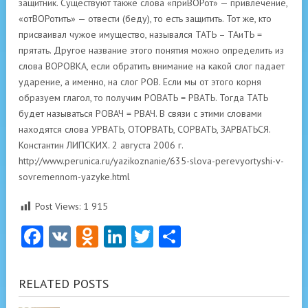
Константин ЛИПСКИХ. 2 августа 2006 г.
http://www.perunica.ru/yazikoznanie/635-slova-perevyortyshi-v-
sovremennom-yazyke.html
Post Views:
1 915
Facebook
VK
Odnoklassniki
LinkedIn
Twitter
Отправить
RELATED POSTS