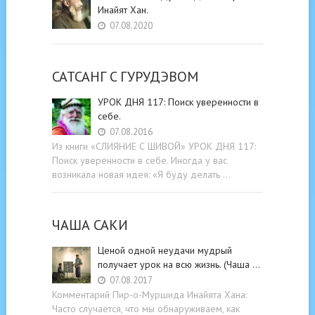
Инайят Хан.
07.08.2020
САТСАНГ C ГУРУДЭВОМ
УРОК ДНЯ 117: Поиск уверенности в
себе.
07.08.2016
Из книги «СЛИЯНИЕ С ШИВОЙ» УРОК ДНЯ 117:
Поиск уверенности в себе. Иногда у вас
возникала новая идея: «Я буду делать …
ЧАША САКИ
Ценой одной неудачи мудрый
получает урок на всю жизнь. (Чаша …
07.08.2017
Комментарий Пир-о-Муршида Инайята Хана:
Часто случается, что мы обнаруживаем, как