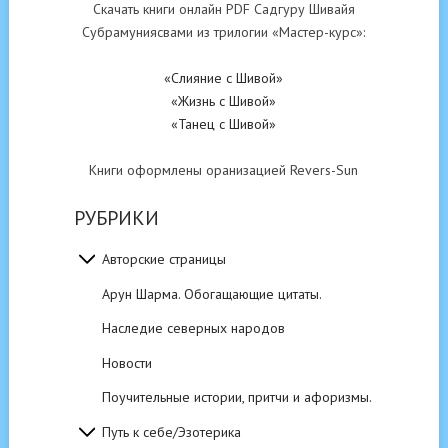
Скачать книги онлайн PDF Садгуру Шивайя
Субрамуниясвами из трилогии «Мастер-курс»:
«Слияние с Шивой»
«Жизнь с Шивой»
«Танец с Шивой»
Книги оформлены оранизацией Revers-Sun
РУБРИКИ
Авторские страницы
Арун Шарма. Обогащающие цитаты.
Наследие северных народов
Новости
Поучительные истории, притчи и афоризмы.
Путь к себе/Эзотерика