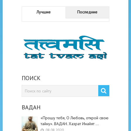
Лучшие
Последние
ПОИСК
ВАДАН
«Прошу тебя, О Любовь, открой свою
тайну». ВАДАН. Хазрат Инайят …
08.08.2020