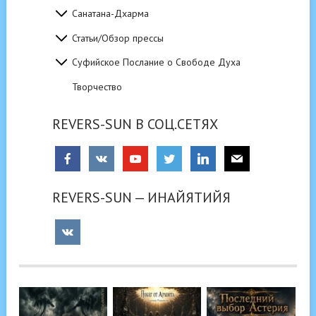
Санатана-Дхарма
Статьи/Обзор прессы
Суфийское Послание о Свободе Духа
Творчество
REVERS-SUN В СОЦ.СЕТЯХ
REVERS-SUN — ИНАЙЯТИЙЯ