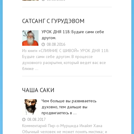
САТСАНГ C ГУРУДЭВОМ
УРОК ДНЯ 118: Будьте cами cебе
другом.
08.08.2016
Из книги «СЛИЯНИЕ С ШИВОЙ» УРОК ДНЯ 118:
Будьте cами cебе другом. В процессе
духовного раскрытия, который ведет вас все
ближе …
ЧАША САКИ
Чем больше вы развиваетесь
духовно, тем дальше вы
продвигаетесь в …
08.08.2017
Комментарий Пир-о-Муршида Инайят Хана
Обычный человек не может понять мистика; и