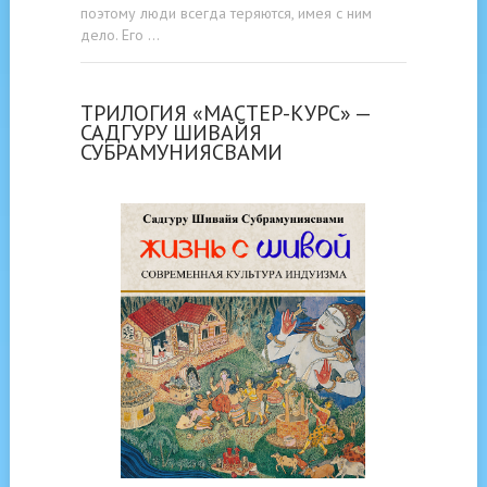
поэтому люди всегда теряются, имея с ним
дело. Его …
ТРИЛОГИЯ «МАСТЕР-КУРС» —
САДГУРУ ШИВАЙЯ
СУБРАМУНИЯСВАМИ