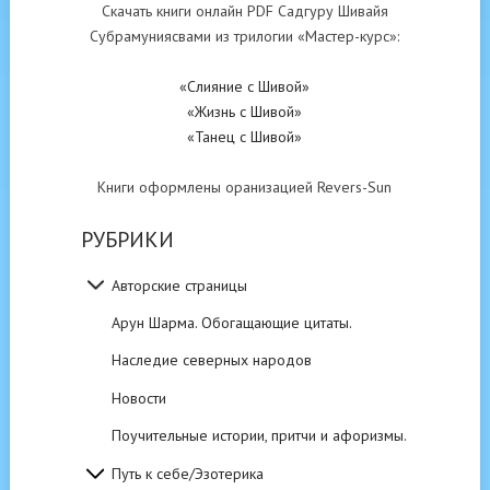
Скачать книги онлайн PDF Садгуру Шивайя
Субрамуниясвами из трилогии «Мастер-курс»:
«Слияние с Шивой»
«Жизнь с Шивой»
«Танец с Шивой»
Книги оформлены оранизацией Revers-Sun
РУБРИКИ
Авторские страницы
Арун Шарма. Обогащающие цитаты.
Наследие северных народов
Новости
Поучительные истории, притчи и афоризмы.
Путь к себе/Эзотерика