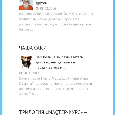
другом.
08.08.2016
Из книги «СЛИЯНИЕ С ШИВОЙ» УРОК ДНЯ 118:
Будьте cами cебе другом. В процессе
духовного раскрытия, который ведет вас все
ближе …
ЧАША САКИ
Чем больше вы развиваетесь
духовно, тем дальше вы
продвигаетесь в …
08.08.2017
Комментарий Пир-о-Муршида Инайят Хана
Обычный человек не может понять мистика; и
поэтому люди всегда теряются, имея с ним
дело. Его …
ТРИЛОГИЯ «МАСТЕР-КУРС» —