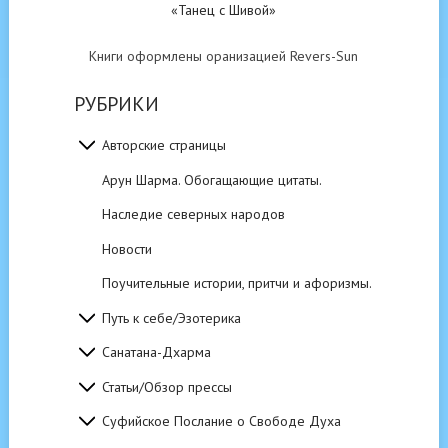
«Танец с Шивой»
Книги оформлены оранизацией Revers-Sun
РУБРИКИ
Авторские страницы
Арун Шарма. Обогащающие цитаты.
Наследие северных народов
Новости
Поучительные истории, притчи и афоризмы.
Путь к себе/Эзотерика
Санатана-Дхарма
Статьи/Обзор прессы
Суфийское Послание о Свободе Духа