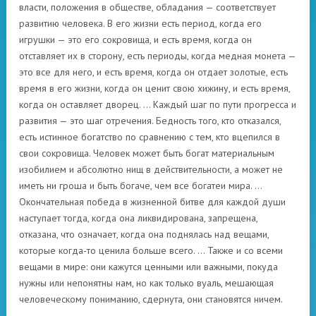
власти, положения в обществе, обладания — соответствует
развитию человека. В его жизни есть период, когда его
игрушки — это его сокровища, и есть время, когда он
отставляет их в сторону, есть периоды, когда медная монета —
это все для него, и есть время, когда он отдает золотые, есть
время в его жизни, когда он ценит свою хижину, и есть время,
когда он оставляет дворец. … Каждый шаг по пути прогресса и
развития — это шаг отречения. Бедность того, кто отказался,
есть истинное богатство по сравнению с тем, кто вцепился в
свои сокровища. Человек может быть богат материальным
изобилием и абсолютно нищ в действительности, а может не
иметь ни гроша и быть богаче, чем все богатеи мира. …
Окончательная победа в жизненной битве для каждой души
наступает тогда, когда она ликвидирована, запрещена,
отказана, что означает, когда она поднялась над вещами,
которые когда-то ценила больше всего. … Также и со всеми
вещами в мире: они кажутся ценными или важными, покуда
нужны или непонятны нам, но как только вуаль, мешающая
человеческому пониманию, сдернута, они становятся ничем.