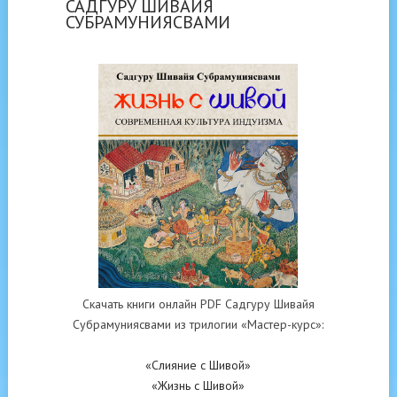
САДГУРУ ШИВАЙЯ
СУБРАМУНИЯСВАМИ
Скачать книги онлайн PDF Садгуру Шивайя
Субрамуниясвами из трилогии «Мастер-курс»:
«Слияние с Шивой»
«Жизнь с Шивой»