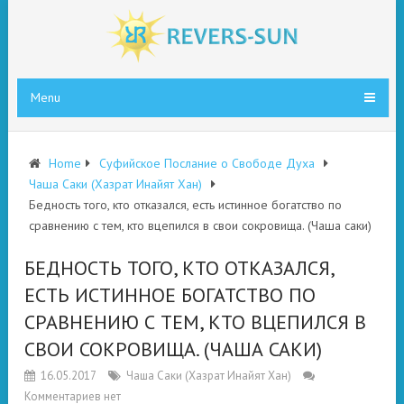
Menu
Home
Суфийское Послание о Свободе Духа
Чаша Саки (Хазрат Инайят Хан)
Бедность того, кто отказался, есть истинное богатство по
сравнению с тем, кто вцепился в свои сокровища. (Чаша саки)
БЕДНОСТЬ ТОГО, КТО ОТКАЗАЛСЯ,
ЕСТЬ ИСТИННОЕ БОГАТСТВО ПО
СРАВНЕНИЮ С ТЕМ, КТО ВЦЕПИЛСЯ В
СВОИ СОКРОВИЩА. (ЧАША САКИ)
16.05.2017
Чаша Саки (Хазрат Инайят Хан)
Комментариев нет