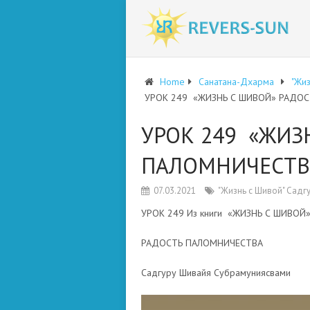
Home
Санатана-Дхарма
"Жи
УРОК 249 «ЖИЗНЬ С ШИВОЙ» РАДО
УРОК 249 «ЖИЗ
ПАЛОМНИЧЕСТВ
07.03.2021
"Жизнь с Шивой" Садг
УРОК 249 Из книги «ЖИЗНЬ С ШИВОЙ
РАДОСТЬ ПАЛОМНИЧЕСТВА
Садгуру Шивайя Субрамуниясвами