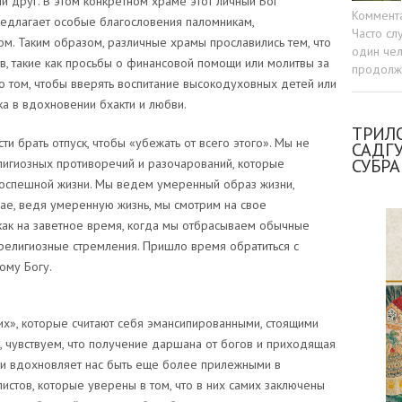
ий друг. В этом конкретном храме этот личный Бог
Коммент
едлагает особые благословения паломникам,
Часто сл
м. Таким образом, различные храмы прославились тем, что
один чел
, такие как просьбы о финансовой помощи или молитвы за
продолжа
 о том, чтобы вверять воспитание высокодуховных детей или
а в вдохновении бхакти и любви.
ТРИЛО
и брать отпуск, чтобы «убежать от всего этого». Мы не
САДГ
СУБР
лигиозных противоречий и разочарований, которые
поспешной жизни. Мы ведем умеренный образ жизни,
чае, ведя умеренную жизнь, мы смотрим на свое
как на заветное время, когда мы отбрасываем обычные
религиозные стремления. Пришло время обратиться с
ому Богу.
х», которые считают себя эмансипированными, стоящими
, чувствуем, что получение даршана от богов и приходящая
и вдохновляет нас быть еще более прилежными в
истов, которые уверены в том, что в них самих заключены