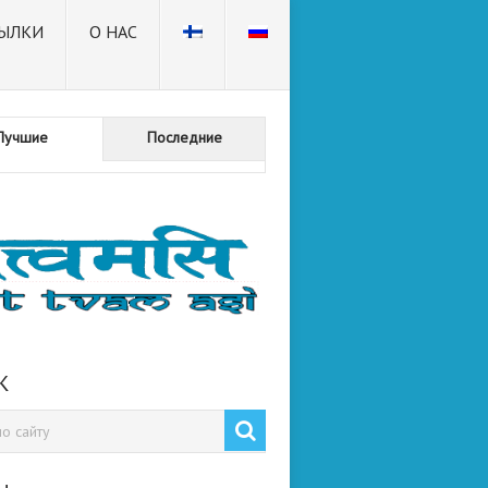
ЫЛКИ
О НАС
Лучшие
Последние
К