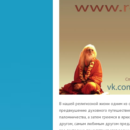
В нашей религиозной жизни одним из 
предвкушению духовного путешествия
паломничества, а затем греемся в ярк
другом, самым любимым другом преда