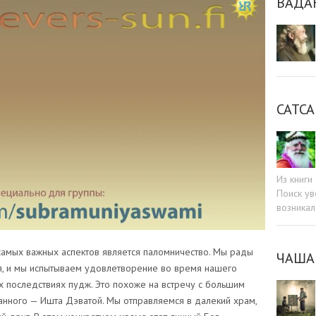
ВАДА
САТСА
Из книг
Поиск ув
возникал
самых важных аспектов является паломничество. Мы рады
ЧАША
, и мы испытываем удовлетворение во время нашего
их последствиях пудж. Это похоже на встречу с большим
нного — Ишта Дэватой. Мы отправляемся в далекий храм,