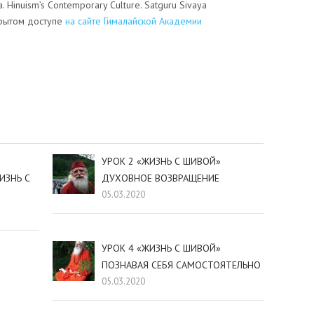
. Hinuism’s Contemporary Culture. Satguru Sivaya
крытом доступе
на сайте Гималайской Академии
sniki
dIn
tter
Отправить
УРОК 2 «ЖИЗНЬ С ШИВОЙ»
ИЗНЬ С
ДУХОВНОЕ ВОЗВРАЩЕНИЕ
05.03.2020
УРОК 4 «ЖИЗНЬ С ШИВОЙ»
ПОЗНАВАЯ СЕБЯ САМОСТОЯТЕЛЬНО
05.03.2020