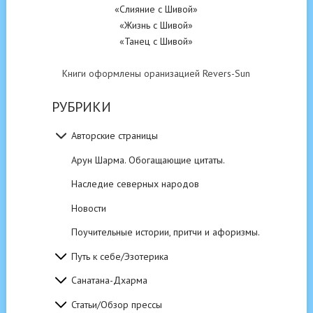
«Слияние с Шивой»
«Жизнь с Шивой»
«Танец с Шивой»
Книги оформлены оранизацией Revers-Sun
РУБРИКИ
Авторские страницы
Арун Шарма. Обогащающие цитаты.
Наследие северных народов
Новости
Поучительные истории, притчи и афоризмы.
Путь к себе/Эзотерика
Санатана-Дхарма
Статьи/Обзор прессы