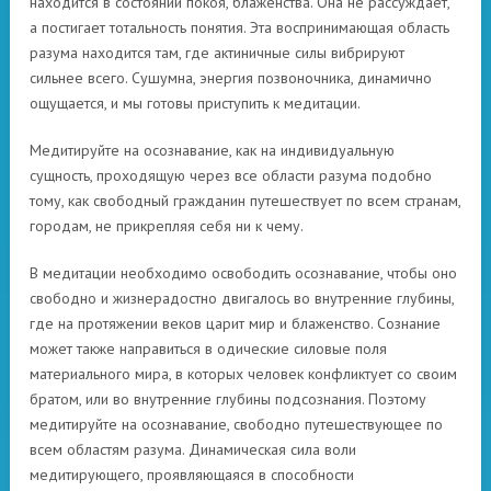
находится в состоянии покоя, блаженства. Она не рассуждает,
а постигает тотальность понятия. Эта воспринимающая область
разума находится там, где актиничные силы вибрируют
сильнее всего. Сушумна, энергия позвоночника, динамично
ощущается, и мы готовы приступить к медитации.
Медитируйте на осознавание, как на индивидуальную
сущность, проходящую через все области разума подобно
тому, как свободный гражданин путешествует по всем странам,
городам, не прикрепляя себя ни к чему.
В медитации необходимо освободить осознавание, чтобы оно
свободно и жизнерадостно двигалось во внутренние глубины,
где на протяжении веков царит мир и блаженство. Сознание
может также направиться в одические силовые поля
материального мира, в которых человек конфликтует со своим
братом, или во внутренние глубины подсознания. Поэтому
медитируйте на осознавание, свободно путешествующее по
всем областям разума. Динамическая сила воли
медитирующего, проявляющаяся в способности