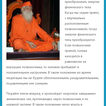
преобразовать энергии
физического тела.
Когда мы сидим прямо,
с вертикально
расположенным
позвоночником, тогда
энергии физического
тела преобразуются.
Если позвоночник
прямой, голова
находится в
равновесии на
верхушке позвоночника, то человек пребывает в
положительном настроении. В таком положении во время
медитации мы не будем обеспокоенными, раздражительными,
подавленными или сонными.
Подайте плечи вперед, и произойдет «короткое замыкание»
актинических сил, протекающих через позвоночник и по
нервной системе. В таком положении легко впасть в