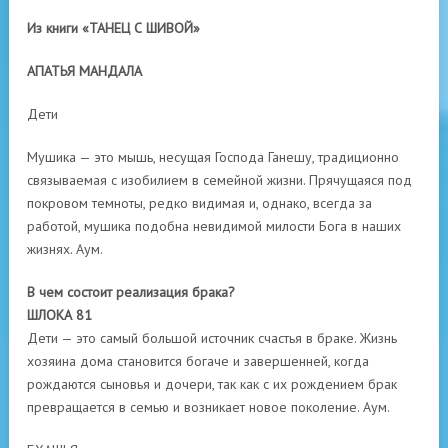
Из книги «ТАНЕЦ С ШИВОЙ»
АПАТЬЯ МАНДАЛА
Дети
Мушика — это мышь, несущая Господа Ганешу, традиционно
связываемая с изобилием в семейной жизни. Прячущаяся под
покровом темноты, редко видимая и, однако, всегда за
работой, мушика подобна невидимой милости Бога в наших
жизнях. Аум.
В чем состоит реализация брака?
ШЛОКА 81
Дети — это самый большой источник счастья в браке. Жизнь
хозяина дома становится богаче и завершенней, когда
рождаются сыновья и дочери, так как с их рождением брак
превращается в семью и возникает новое поколение. Аум.