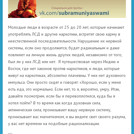
Молодые люди в возрасте от 25 до 20 лет, которые начинают
употреблять ЛСД и другие наркотики, встретят свою карму в
неестественной последовательности. Нарушение их нервной
системы, если оно продолжится, будет радикальным и даже
повлияет на личную жизнь других людей, независимо от того,
был ли у них ЛСД или нет. Я путешествовал через Индию и
Восток, где нет законов против наркотиков, и люди, которые
живут на наркотиках, абсолютно плачевны. У них нет духовного
импульса. Они просто сидят и говорят: «Хорошо, если у меня
есть еда, это нормально. Если нет, то я, вероятно, умру. Итак,
давайте посмотрим, если бы я перевоплотился, куда бы я
хотел пойти? В то время как когда духовная сила,
актиническая сила, пронизывает вашу нервную систему,
пронизывает вас магнетизмом, и вы видите свет своего разума,
у вас нет времени на подобные рационализации.