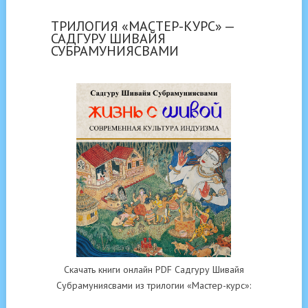
ТРИЛОГИЯ «МАСТЕР-КУРС» —
САДГУРУ ШИВАЙЯ
СУБРАМУНИЯСВАМИ
Скачать книги онлайн PDF Садгуру Шивайя
Субрамуниясвами из трилогии «Мастер-курс»: