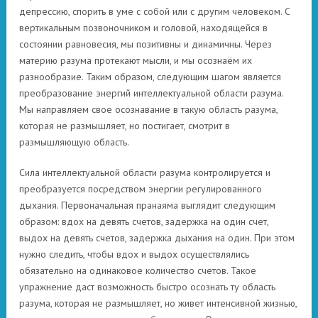
депрессию, спорить в уме с собой или с другим человеком. С
вертикальным позвоночником и головой, находящейся в
состоянии равновесия, мы позитивны и динамичны. Через
материю разума протекают мысли, и мы осознаём их
разнообразие. Таким образом, следующим шагом является
преобразование энергий интеллектуальной области разума.
Мы направляем свое осознавание в такую область разума,
которая не размышляет, но постигает, смотрит в
размышляющую область.
Сила интеллектуальной области разума контролируется и
преобразуется посредством энергии регулированного
дыхания. Первоначальная пранаяма выглядит следующим
образом: вдох на девять счетов, задержка на один счет,
выдох на девять счетов, задержка дыхания на один. При этом
нужно следить, чтобы вдох и выдох осуществлялись
обязательно на одинаковое количество счетов. Такое
упражнение даст возможность быстро осознать ту область
разума, которая не размышляет, но живет интенсивной жизнью,