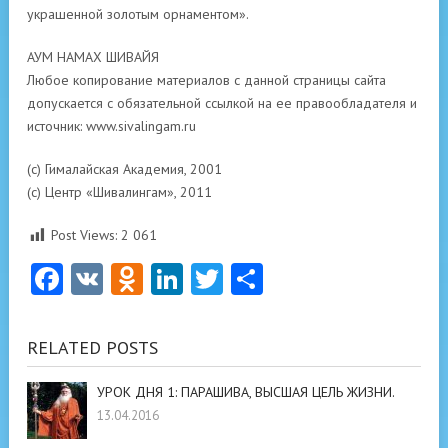
украшенной золотым орнаментом».
АУМ НАМАХ ШИВАЙЯ
Любое копирование материалов с данной страницы сайта
допускается с обязательной ссылкой на ее правообладателя и
источник: www.sivalingam.ru
(с) Гималайская Академия, 2001
(с) Центр «Шивалингам», 2011
Post Views:
2 061
Facebook
VK
Odnoklassniki
LinkedIn
Twitter
Отправить
RELATED POSTS
УРОК ДНЯ 1: ПАРАШИВА, ВЫСШАЯ ЦЕЛЬ ЖИЗНИ.
13.04.2016