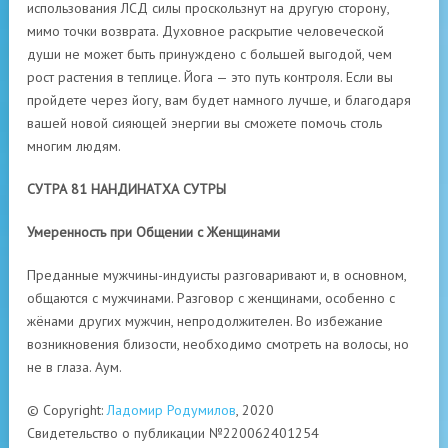
использования ЛСД силы проскользнут на другую сторону,
мимо точки возврата. Духовное раскрытие человеческой
души не может быть принуждено с большей выгодой, чем
рост растения в теплице. Йога — это путь контроля. Если вы
пройдете через йогу, вам будет намного лучше, и благодаря
вашей новой сияющей энергии вы сможете помочь столь
многим людям.
СУТРА 81 НАНДИНАТХА СУТРЫ
Умеренность при Общении с Женщинами
Преданные мужчины-индуисты разговаривают и, в основном,
общаются с мужчинами. Разговор с женщинами, особенно с
жёнами других мужчин, непродолжителен. Во избежание
возникновения близости, необходимо смотреть на волосы, но
не в глаза. Аум.
© Copyright:
Ладомир Родумилов
, 2020
Свидетельство о публикации №220062401254