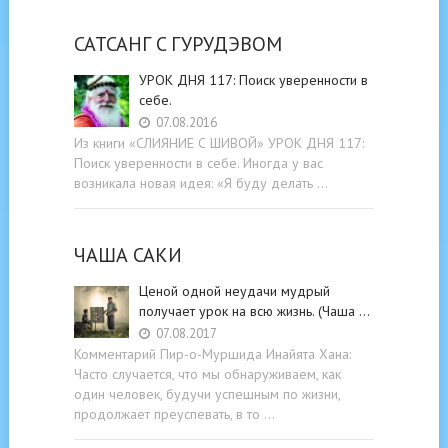
САТСАНГ C ГУРУДЭВОМ
УРОК ДНЯ 117: Поиск уверенности в
себе.
07.08.2016
Из книги «СЛИЯНИЕ С ШИВОЙ» УРОК ДНЯ 117:
Поиск уверенности в себе. Иногда у вас
возникала новая идея: «Я буду делать …
ЧАША САКИ
Ценой одной неудачи мудрый
получает урок на всю жизнь. (Чаша …
07.08.2017
Комментарий Пир-о-Муршида Инайята Хана:
Часто случается, что мы обнаруживаем, как
один человек, будучи успешным по жизни,
продолжает преуспевать, в то …