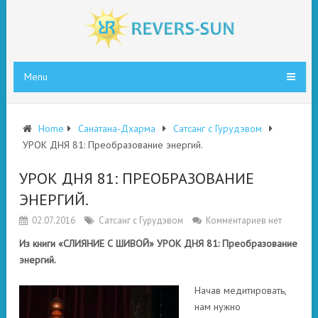
Menu
Home
Санатана-Дхарма
Сатсанг с Гурудэвом
УРОК ДНЯ 81: Преобразование энергий.
УРОК ДНЯ 81: ПРЕОБРАЗОВАНИЕ
ЭНЕРГИЙ.
02.07.2016
Сатсанг с Гурудэвом
Комментариев нет
Из книги «СЛИЯНИЕ С ШИВОЙ» УРОК ДНЯ 81: Преобразование
энергий.
Начав медитировать,
нам нужно