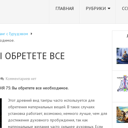
ГЛАВНАЯ
РУБРИКИ
СС
анг с Гурудэвом
ходимое.
Ы ОБРЕТЕТЕ ВСЕ
Комментариев нет
Я 75: Вы обретете все необходимое.
Этот древний вид тантры часто используется для
обретения материальных вещей. В таких случаях
установка работает, возможно, немного лучше, чем для
достижения духовного пробуждения, так как
материальные желания часто сильнее духовных. Если