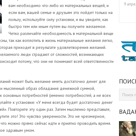
9 апре
вам необходимо что-либо из материальных вещей, и
если вам, вашей семье и друзьям это пойдет только на
пользу, используйте силу установки, и вы увидите, как
быстро тем или иным путем вы получите желаемое.
Четко различайте необходимость в материальной вещи
сны, так как воплотить в жизнь материальные желания легко,
 которая приходит в результате удовлетворения желаний.
елаемого люди страдают от сложностей, возникающих
оисходит потому, что они не понимают всей ответственности
ПОИС
аний может быть желание иметь достаточно денег для
 и мысленный образ обладания денежной суммой,
 основных потребностей (именно потребностей, а не всех
упайте к установке: «У меня всегда будет достаточно денег
й». Повторите эту один раз. Затем мысленно представьте,
ВАДА
утите это! Это чувство уверенности. Это не чрезмерное,
 что можно прямо сейчас идти и приятно проводить время.
ное здравым умом.