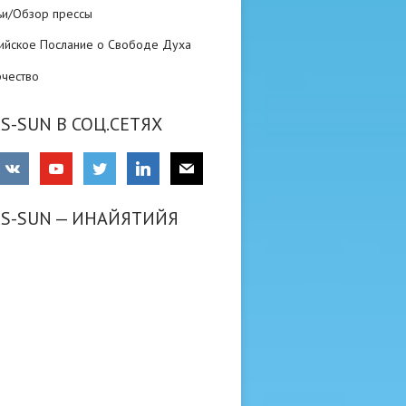
ьи/Обзор прессы
ийское Послание о Свободе Духа
рчество
S-SUN В СОЦ.СЕТЯХ
RS-SUN — ИНАЙЯТИЙЯ