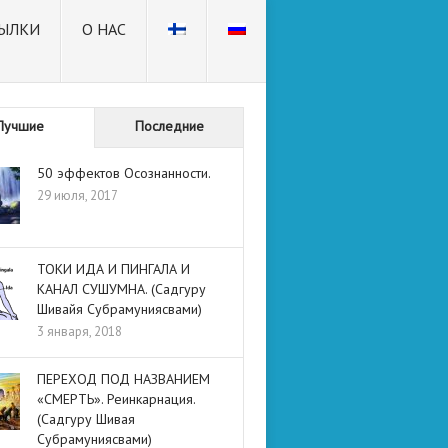
ЫЛКИ
О НАС
Лучшие
Последние
50 эффектов Осознанности.
29 июля, 2017
ТОКИ ИДА И ПИНГАЛА И
КАНАЛ СУШУМНА. (Садгуру
Шивайя Субрамуниясвами)
3 января, 2018
ПЕРЕХОД ПОД НАЗВАНИЕМ
«СМЕРТЬ». Реинкарнация.
(Садгуру Шивая
Субрамуниясвами)