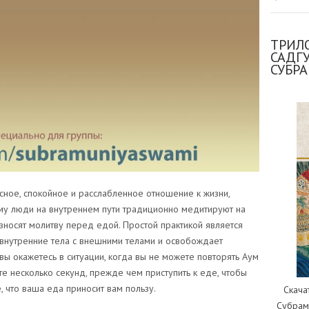
ТРИЛО
САДГ
СУБР
ное, спокойное и расслабленное отношение к жизни,
му люди на внутреннем пути традиционно медитируют на
зносят молитву перед едой. Простой практикой является
 внутренние тела с внешними телами и освобождает
 вы окажетесь в ситуации, когда вы не можете повторять Аум
те несколько секунд, прежде чем приступить к еде, чтобы
, что ваша еда приносит вам пользу.
Скача
Субрам