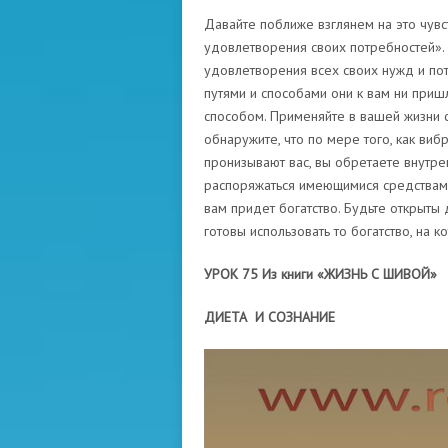
Давайте поближе взглянем на это чувс
удовлетворения своих потребностей». 
удовлетворения всех своих нужд и пот
путями и способами они к вам ни приш
способом. Применяйте в вашей жизни с
обнаружите, что по мере того, как виб
пронизывают вас, вы обретаете внутр
распоряжаться имеющимися средствами
вам придет богатство. Будьте открыты 
готовы использовать то богатство, на к
УРОК 75 Из книги «ЖИЗНЬ С ШИВОЙ»
ДИЕТА И СОЗНАНИЕ