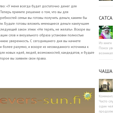
тво: «У меня всегда будет достаточно денег для
Теперь примите решение о том, что вы для
САТСА
ребностей семьи вы готовы получить деньги, какими бы
ли. Будьте готовы вложить имеющиеся деньги наилучшим
ледующий закон этики: «Не терять, не желать». Вскоре вы
рации слов и визуального образа установки полностью
еннюю уверенность. С сегодняшнего дня вы начнете
Из книг
 более разумно, и вскоре из неожиданного источника к
Поиск ув
для новых идей, людей, возможностей, кандидатов, и будьте
возникал
оторое вы заявили свои права.
ЧАША
Коммент
Часто сл
один чел
продолжа