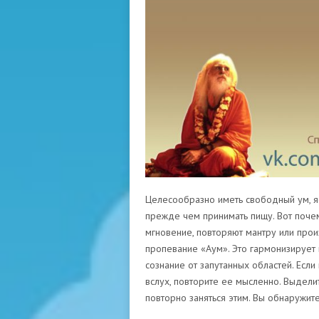
Целесообразно иметь свободный ум, яс
прежде чем принимать пищу. Вот поче
мгновение, повторяют мантру или прои
пропевание «Аум». Это гармонизирует
сознание от запутанных областей. Если
вслух, повторите ее мысленно. Выдели
повторно заняться этим. Вы обнаружите