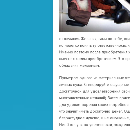
от желания. Желания, сами по себе, опа
но нелегко понять ту ответственность,
Именно поэтому после приобретения ж
вместе с самим приобретением. Это пр
обладания желаемым.
Примером одного из материальных жел
личных нужд. Сгенерируйте ощущение
достаточной для удовлетворения своих
многочисленных желаний). Затем прист
для удовлетворения своих потребносте
что значит иметь достаточно денег. Ощ
безрассудное чувство, и не ощущение,
Нет. Это чувство уверенности, рожден