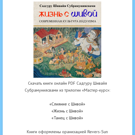
Скачать книги онлайн PDF Садгуру Шивайя
Субрамуниясвами из трилогии «Мастер-курс»:
«Слияние с Шивой»
«Жизнь с Шивой»
«Танец с Шивой»
Книги оформлены оранизацией Revers-Sun