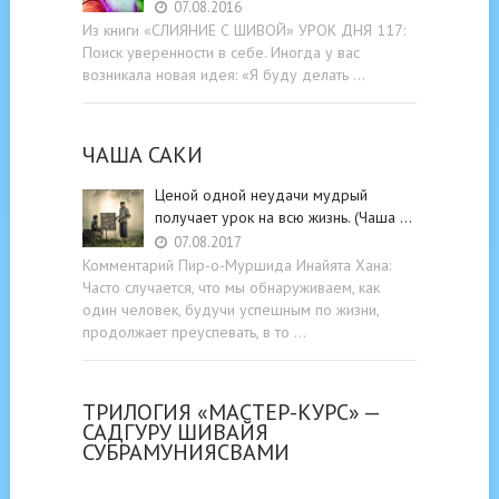
07.08.2016
Из книги «СЛИЯНИЕ С ШИВОЙ» УРОК ДНЯ 117:
Поиск уверенности в себе. Иногда у вас
возникала новая идея: «Я буду делать …
ЧАША САКИ
Ценой одной неудачи мудрый
получает урок на всю жизнь. (Чаша …
07.08.2017
Комментарий Пир-о-Муршида Инайята Хана:
Часто случается, что мы обнаруживаем, как
один человек, будучи успешным по жизни,
продолжает преуспевать, в то …
ТРИЛОГИЯ «МАСТЕР-КУРС» —
САДГУРУ ШИВАЙЯ
СУБРАМУНИЯСВАМИ