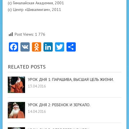
(с) Гималайская Академия, 2001
(с) Центр «Шивалингам», 2011
Post Views:
1 776
Facebook
VK
Odnoklassniki
LinkedIn
Twitter
Отправить
RELATED POSTS
УРОК ДНЯ 1: ПАРАШИВА, ВЫСШАЯ ЦЕЛЬ ЖИЗНИ.
13.04.2016
УРОК ДНЯ 2: РЕБЕНОК И ЗЕРКАЛО.
14.04.2016