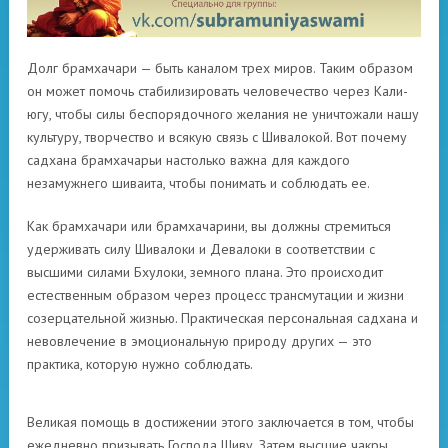
Долг брамхачари — быть каналом трех миров. Таким образом
он может помочь стабилизировать человечество через Кали-
югу, чтобы силы беспорядочного желания не уничтожали нашу
культуру, творчество и всякую связь с Шивалокой. Вот почему
садхана брамхачарьи настолько важна для каждого
незамужнего шиваита, чтобы понимать и соблюдать ее.
Как брамхачари или брамхачарини, вы должны стремиться
удерживать силу Шивалоки и Девалоки в соответствии с
высшими силами Бхулоки, земного плана. Это происходит
естественным образом через процесс трансмутации и жизни
созерцательной жизнью. Практическая персональная садхана и
невовлечение в эмоциональную природу других — это
практика, которую нужно соблюдать.
Великая помощь в достижении этого заключается в том, чтобы
ежедневно призывать Господа Шиву. Затем высшие чакры