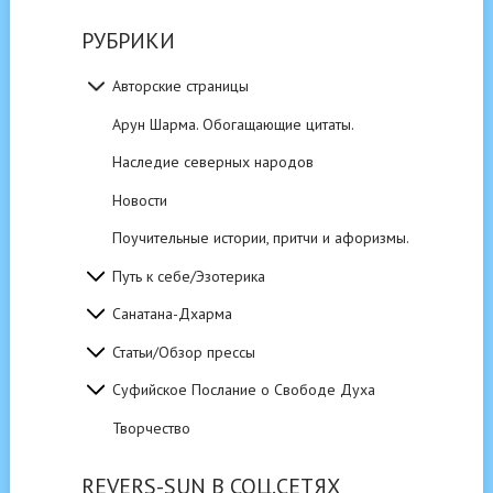
РУБРИКИ
Авторские страницы
Арун Шарма. Обогащающие цитаты.
Наследие северных народов
Новости
Поучительные истории, притчи и афоризмы.
Путь к себе/Эзотерика
Санатана-Дхарма
Статьи/Обзор прессы
Суфийское Послание о Свободе Духа
Творчество
REVERS-SUN В СОЦ.СЕТЯХ