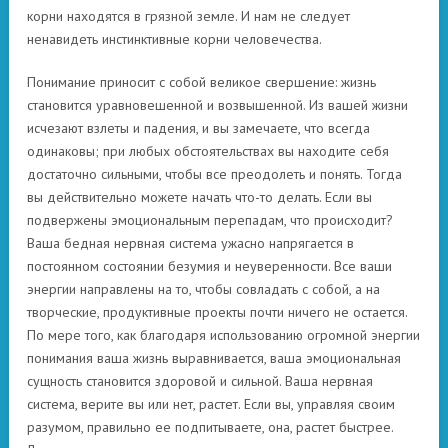
корни находятся в грязной земле. И нам не следует
ненавидеть инстинктивные корни человечества.
Понимание приносит с собой великое свершение: жизнь
становится уравновешенной и возвышенной. Из вашей жизни
исчезают взлеты и падения, и вы замечаете, что всегда
одинаковы; при любых обстоятельствах вы находите себя
достаточно сильными, чтобы все преодолеть и понять. Тогда
вы действительно можете начать что-то делать. Если вы
подвержены эмоциональным перепадам, что происходит?
Ваша бедная нервная система ужасно напрягается в
постоянном состоянии безумия и неуверенности. Все ваши
энергии направлены на то, чтобы совладать с собой, а на
творческие, продуктивные проекты почти ничего не остается.
По мере того, как благодаря использованию огромной энергии
понимания ваша жизнь выравнивается, ваша эмоциональная
сущность становится здоровой и сильной. Ваша нервная
система, верите вы или нет, растет. Если вы, управляя своим
разумом, правильно ее подпитываете, она, растет быстрее.