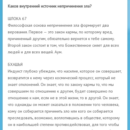
Каков внутренний источник непричинения зла?
ШЛОКА 67
Философская основа непричинения зла формирует два
верования. Первое — это закон кармы, по которому вред,
причиненный другим, обязательно вернется к тебе самому.
Второй закон состоит в том, что Божественное сияет для всех
людей и для всех вещей. Аум.
БХАШЬЯ
Индуист глубоко убежден, что насилие, которое он совершает,
возвратится к нему через космический процесс, который не
знает отклонений. Он знает, что по закону кармы то, что мы
совершаем по отношению к другим, будет совершено по
отношению к нам, если не в этой жизни, то в другой. Он знает,
что однажды он может оказаться в положении того человека,
кому он собирается причинить зло или кого он собирается
преследовать, возможно, воплотившись в обществе, которому
он в наибольшей степени противодействовал, для того чтобы