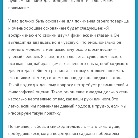
Лучшим питанием для эмоционального тела являетсмя
понимание.
У вас должно быть основание для понимания своего товарища,
и очень хорошим основанием будет следующее: «Я
воспринимаю его своими двумя физическими глазами. Он
выглядит на двадцать, но я чувствую, что эмоционально он
немного моложе, а ментально ему около шестидесяти —
ученый человек. Я знаю, что он является существом чистого
осознавания, набирающимся жизненного опыта, необходимого
для его дальнейшего развития. Поэтому я должен понимать
его в таком свете и, соответственно, делать скидки на это».
Такой подход к данному вопросу нет требует размышлений и
философской оценки. Такое отношение к людям должно стать
настолько неотделимо от вас, как ваши руки или ноги. Это
легко, если мы применяем данный подход, и трудно, если мы
игнорируем такую практику.
Понимание, любовь и снисходительность — это силы души,
пробудившиеся, когда посредством садханы побеждены