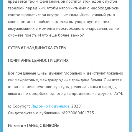
предается таким фантазиям, он постится этой едой с пустой
тарелкой перед ним, чтобы напомнить ему о необходимости
контролировать свои внутренние силы. Инстинктивный ум в
конечном итоге поймет, что если вы упорствуете в этих
визуализациях в моменты неосторожного очарования, вы не
сможете поесть. И что еще более важно?
СУТРА 67 НАНДИНАТХА СУТРЫ
ПОЧИТАНИЕ ЦЕННОСТИ ДРУГИХ
Все преданные Шивы думают глобально и действуют локально
как межрасовые, международные граждане Земли. Они чтят и
ценят все человеческие культуры, религии, языки и народы,
никогда не оскорбляя одного для продвижения другого. АУМ.
© Copyright:
Ладомир Родумилов
, 2020
Свидетельство о публикации №220060401725
Из книги «ТАНЕЦ С ШИВОЙ»