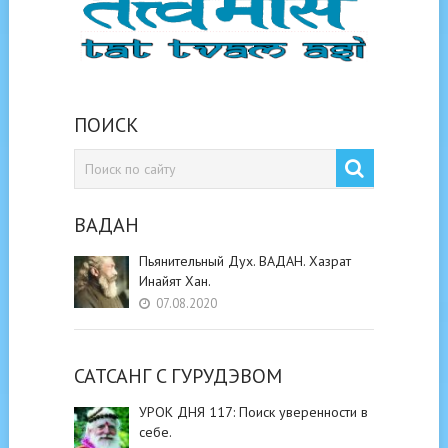
ПОИСК
ВАДАН
Пьянительный Дух. ВАДАН. Хазрат
Инайят Хан.
07.08.2020
САТСАНГ C ГУРУДЭВОМ
УРОК ДНЯ 117: Поиск уверенности в
себе.