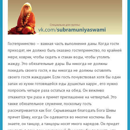
Гостеприимство — важная часть выполнения даны. Когда гости
приходят, им должно быть оказано гостеприимство, по крайней
мере, коврик, чтобы сидеть и стакан воды, чтобы утолить
жажду. Это обязательные дары. Вы никогда не должны
покидать своего гостя, и вы никогда не должны оставлять
своего гостя жаждущим. Если гость почувствовал хотя бы один
запах из кухни готовящейся еды душистых карри , его нужно
попросить четыре раза остаться на обед. Он вежливо
откажется три раза и примет приглашение на четвертый. Это
также обязательное служение, поскольку гость
рассматривается как Бог. Скрывающая благодать Бога Шивы
прячет Шиву, когда Он одевается во многие костюмы. Вы
знаете, он танцор, а танцоры носят много нарядов. Он придет