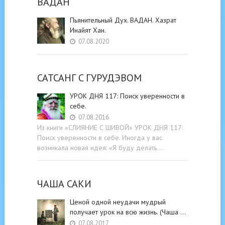
ВАДАН
Пьянительный Дух. ВАДАН. Хазрат
Инайят Хан.
07.08.2020
САТСАНГ C ГУРУДЭВОМ
УРОК ДНЯ 117: Поиск уверенности в
себе.
07.08.2016
Из книги «СЛИЯНИЕ С ШИВОЙ» УРОК ДНЯ 117:
Поиск уверенности в себе. Иногда у вас
возникала новая идея: «Я буду делать …
ЧАША САКИ
Ценой одной неудачи мудрый
получает урок на всю жизнь. (Чаша …
07.08.2017