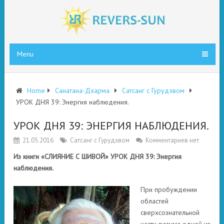
Menu
Home
Санатана-Дхарма
Сатсанг с Гурудэвом
УРОК ДНЯ 39: Энергия наблюдения.
УРОК ДНЯ 39: ЭНЕРГИЯ НАБЛЮДЕНИЯ.
21.05.2016
Сатсанг с Гурудэвом
Комментариев нет
Из книги «СЛИЯНИЕ С ШИВОЙ» УРОК ДНЯ 39: Энергия
наблюдения.
При пробуждении
областей
сверхсознательной