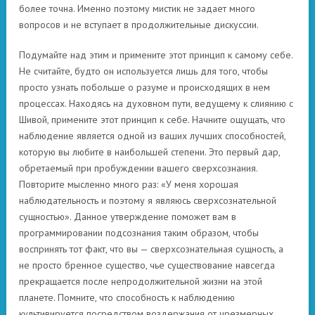
более точна. Именно поэтому мистик не задает много
вопросов и не вступает в продолжительные дискуссии.
Подумайте над этим и примените этот принцип к самому себе.
Не считайте, будто он используется лишь для того, чтобы
просто узнать побольше о разуме и происходящих в нем
процессах. Находясь на духовном пути, ведущему к слиянию с
Шивой, примените этот принцип к себе. Начните ощущать, что
наблюдение является одной из ваших лучших способностей,
которую вы любите в наибольшей степени. Это первый дар,
обретаемый при пробуждении вашего сверхсознания.
Повторите мысленно много раз: «У меня хорошая
наблюдательность и поэтому я являюсь сверхсознательной
сущностью». Данное утверждение поможет вам в
программировании подсознания таким образом, чтобы
воспринять тот факт, что вы — сверхсознательная сущность, а
не просто бренное существо, чье существование навсегда
прекращается после непродолжительной жизни на этой
планете. Помните, что способность к наблюдению
культивируется посредством воздержания от чрезмерных