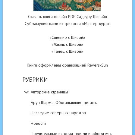
Скачать книги онлайн PDF Садгуру Шивайя
Субрамуниясвами из трилогии «Мастер-курс»:
«Слияние с Шивой»
«Жизнь с Шивой»
«Танец с Шивой»
Книги оформлены оранизацией Revers-Sun
РУБРИКИ
Авторские страницы
Арун Шарма. Обогащающие цитаты.
Наследие северных народов
Новости
Поучительные истории, притчи и афоризмы.