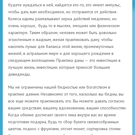
будете нуждаться в ней, найдется кто-то, кто имеет импульс,
чтобы дать вам необходимое, но отстранится от действия.
Колеса кармы размалывают зерна действий медленно, но
очень хорошо, будь то в мыслях, эмоциях или физическом
характере. Таким образом, человек может быть довольно
эгоистичным и жадным, желая практиковать дану, чтобы
накопить пунью для баланса этой жизни, промежуточных
жизней, в астральном мире и для хорошего рождения в
следующем воплощении. Практика даны — это инвестиции в
лучшую жизнь, инвестиции, которые приносят большие
дивиденды.
Мы не ограничены нашей бедностью или богатством в
практике даяния. Независимо от того, насколько вы бедны, вы
все еще можете практиковать это. Вы можете давать согласно
вашим средствам, вашему вдохновению, вашим способностям.
Когда обилие достигает своего пика внутри вас во время
подготовки подарка, будь то сбор букета свежесобранных
цветов, поднос с фруктами, отсчет монет, сортировка стопки