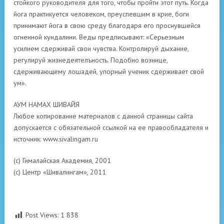
стойкого руководителя для того, чтобы пройти этот путь. Когда
йога практикуется человеком, преуспевшим в крие, боги
принимают йога в свою среду благодаря его проснувшейся
огненной кундалини. Веды предписывают: «Серьезным
усилием сдерживай свои чувства. Контролируй дыхание,
регулируй жизнедеятелъность. Подобно вознице,
сдерживающему лошадей, упорный ученик сдерживает свой
ум».
АУМ НАМАХ ШИВАЙЯ
Любое копирование материалов с данной страницы сайта
допускается с обязательной ссылкой на ее правообладателя и
источник: www.sivalingam.ru
(с) Гималайская Академия, 2001
(с) Центр «Шивалингам», 2011
Post Views:
1 838