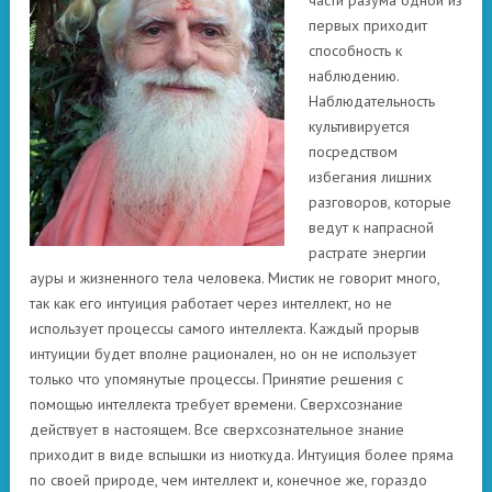
части разума одной из
первых приходит
способность к
наблюдению.
Наблюдательность
культивируется
посредством
избегания лишних
разговоров, которые
ведут к напрасной
растрате энергии
ауры и жизненного тела человека. Мистик не говорит много,
так как его интуиция работает через интеллект, но не
использует процессы самого интеллекта. Каждый прорыв
интуиции будет вполне рационален, но он не использует
только что упомянутые процессы. Принятие решения с
помощью интеллекта требует времени. Сверхсознание
действует в настоящем. Все сверхсознательное знание
приходит в виде вспышки из ниоткуда. Интуиция более пряма
по своей природе, чем интеллект и, конечное же, гораздо