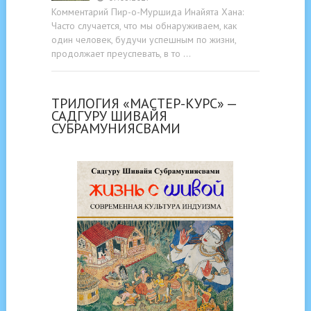
Комментарий Пир-о-Муршида Инайята Хана:
Часто случается, что мы обнаруживаем, как
один человек, будучи успешным по жизни,
продолжает преуспевать, в то …
ТРИЛОГИЯ «МАСТЕР-КУРС» —
САДГУРУ ШИВАЙЯ
СУБРАМУНИЯСВАМИ