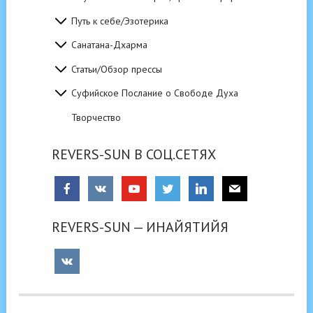
Путь к себе/Эзотерика
Санатана-Дхарма
Статьи/Обзор прессы
Суфийское Послание о Свободе Духа
Творчество
REVERS-SUN В СОЦ.СЕТЯХ
REVERS-SUN — ИНАЙЯТИЙЯ