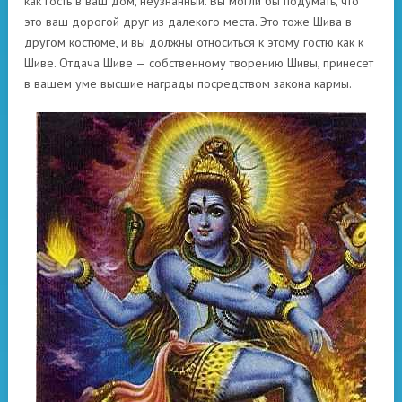
как гость в ваш дом, неузнанный. Вы могли бы подумать, что
это ваш дорогой друг из далекого места. Это тоже Шива в
другом костюме, и вы должны относиться к этому гостю как к
Шиве. Отдача Шиве — собственному творению Шивы, принесет
в вашем уме высшие награды посредством закона кармы.