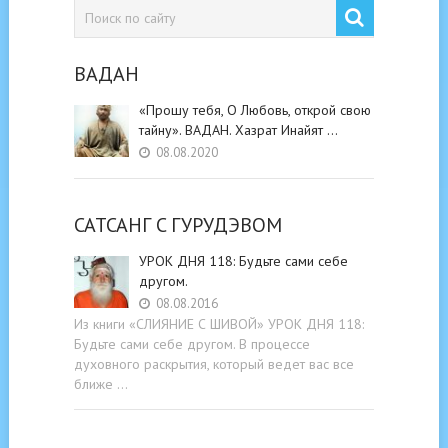
ВАДАН
«Прошу тебя, О Любовь, открой свою
тайну». ВАДАН. Хазрат Инайят …
08.08.2020
САТСАНГ C ГУРУДЭВОМ
УРОК ДНЯ 118: Будьте cами cебе
другом.
08.08.2016
Из книги «СЛИЯНИЕ С ШИВОЙ» УРОК ДНЯ 118:
Будьте cами cебе другом. В процессе
духовного раскрытия, который ведет вас все
ближе …