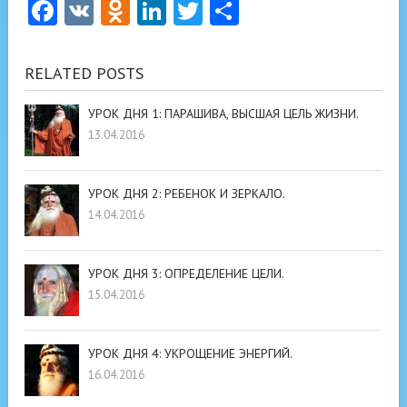
Facebook
VK
Odnoklassniki
LinkedIn
Twitter
Отправить
RELATED POSTS
УРОК ДНЯ 1: ПАРАШИВА, ВЫСШАЯ ЦЕЛЬ ЖИЗНИ.
13.04.2016
УРОК ДНЯ 2: РЕБЕНОК И ЗЕРКАЛО.
14.04.2016
УРОК ДНЯ 3: ОПРЕДЕЛЕНИЕ ЦЕЛИ.
15.04.2016
УРОК ДНЯ 4: УКРОЩЕНИЕ ЭНЕРГИЙ.
16.04.2016