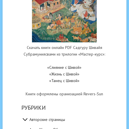
Скачать книги онлайн PDF Садгуру Шивайя
Субрамуниясвами из трилогии «Мастер-курс»:
«Слияние с Шивой»
«Жизнь с Шивой»
«Танец с Шивой»
Книги оформлены оранизацией Revers-Sun
РУБРИКИ
Авторские страницы