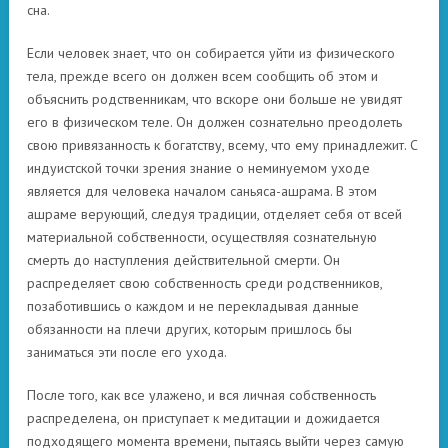
сна.
Если человек знает, что он собирается уйти из физического
тела, прежде всего он должен всем сообщить об этом и
объяснить родственникам, что вскоре они больше не увидят
его в физическом теле. Он должен сознательно преодолеть
свою привязанность к богатству, всему, что ему принадлежит. С
индуистской точки зрения знание о неминуемом уходе
является для человека началом саньяса-ашрама. В этом
ашраме верующий, следуя традиции, отделяет себя от всей
материальной собственности, осуществляя сознательную
смерть до наступления действительной смерти. Он
распределяет свою собственность среди родственников,
позаботившись о каждом и не перекладывая данные
обязанности на плечи других, которым пришлось бы
заниматься эти после его ухода.
После того, как все улажено, и вся личная собственность
распределена, он приступает к медитации и дожидается
подходящего момента времени, пытаясь выйти через самую