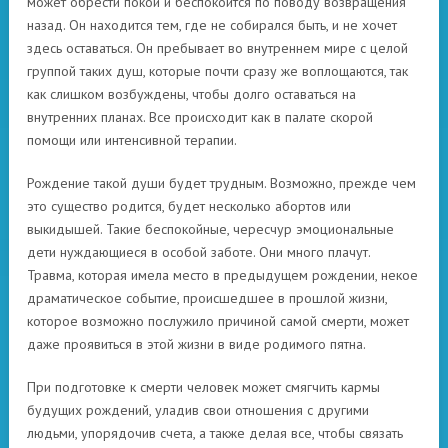
может обрести покой и беспокоится по поводу возвращения
назад. Он находится тем, где не собирался быть, и не хочет
здесь оставаться. Он пребывает во внутреннем мире с целой
группой таких душ, которые почти сразу же воплощаются, так
как слишком возбуждены, чтобы долго оставаться на
внутренних планах. Все происходит как в палате скорой
помощи или интенсивной терапии.
Рождение такой души будет трудным. Возможно, прежде чем
это существо родится, будет несколько абортов или
выкидышей. Такие беспокойные, чересчур эмоциональные
дети нуждающиеся в особой заботе. Они много плачут.
Травма, которая имела место в предыдущем рождении, некое
драматическое событие, происшедшее в прошлой жизни,
которое возможно послужило причиной самой смерти, может
даже проявиться в этой жизни в виде родимого пятна.
При подготовке к смерти человек может смягчить кармы
будущих рождений, уладив свои отношения с другими
людьми, упорядочив счета, а также делая все, чтобы связать