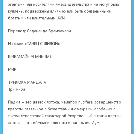
агентами или носителями лжесвидетельства и не могут быть
куплены, подвержены влиянию или быть обязанынными
богатым или влиятельным. АУМ.
Перевод: Садананда Брамхачари
Из книги «ТАНЕЦ С ШИВОЙ»
ШИВАМАЙЯ УПАНИШАД
МИР
ТРИЛОКА МАНДАЛА
Три мира
Падма — это цветок лотоса, Nelumbo nucifera, совершенство
красоты, связанное с божествами и с чакрами, особенно с
тысячелепестковой сахасрарой. Укорененный в грязи цветок
лотоса — это обещание чистоты и раскрытия. Аум.