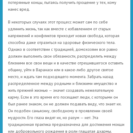
потерянные концы, пытаясь получить прощение у тех, кому
нанес вред.
В некоторых случаях этот процесс может сам по себе
удлинить жизнь, так как вместе с избавлением от старых
напряжений и конфликтов приходит новая свобода, которая
способна даже отразиться на здоровье физического тела.
Однако в соответствии с традицией, домохозяин все равно
должен выполнить свои обязанности, распределить между
близкими все свои вещи и в качестве отрешившегося оставить
общину, уйти в Варанаси или в какое-либо другое святое
место, и ждать там подходящего момента. Забрать назад
распределенное между родными и близкими имущество и
жить прежней жизнью — значит создавать нежелательную
карму. Если в это время его посещают люди, с которыми он
был ранее знаком, он не должен подавать виду, что знает их.
Он подобен саньясину, свободному в проявлении своей
мудрости. Его глаза видят их, но разум — нет. Эта
традиционная практика предназначена для достижения мокши
или добровольного рождения в роли глашатая дхармы.