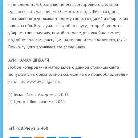
пяти элементам. Создание не есть сотворение отдельной
сущности, но эманация Его Самого. Господь Шива создает,
постоянно поддерживает форму своих созданий и вбирает их
опять в себя. Веды учат: «Подобно пауку, который прядет и
убирает свою паутину, подобно траве, растущей на земле,
подобно волосам, растущим на голове и теле человека, так из
Вечно-сущего возникает эта вселенная».
АУМ НАМАХ ШИВАЙЯ
Любое копирование материалов с данной страницы сайта
допускается с обязательной ссылкой на ее правообладателя и
источник: www.sivalingam.ru
(с) Гималайская Академия, 2001
(с) Центр «Шивалингам», 2011
Post Views:
2 458