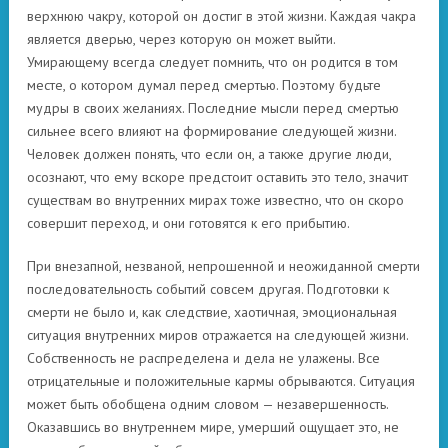
верхнюю чакру, которой он достиг в этой жизни. Каждая чакра
является дверью, через которую он может выйти.
Умирающему всегда следует помнить, что он родится в том
месте, о котором думал перед смертью. Поэтому будьте
мудры в своих желаниях. Последние мысли перед смертью
сильнее всего влияют на формирование следующей жизни.
Человек должен понять, что если он, а также другие люди,
осознают, что ему вскоре предстоит оставить это тело, значит
существам во внутренних мирах тоже известно, что он скоро
совершит переход, и они готовятся к его прибытию.
При внезапной, незваной, непрошенной и неожиданной смерти
последовательность событий совсем другая. Подготовки к
смерти не было и, как следствие, хаотичная, эмоциональная
ситуация внутренних миров отражается на следующей жизни.
Собственность не распределена и дела не улажены. Все
отрицательные и положительные кармы обрываются. Ситуация
может быть обобщена одним словом — незавершенность.
Оказавшись во внутреннем мире, умерший ощущает это, не