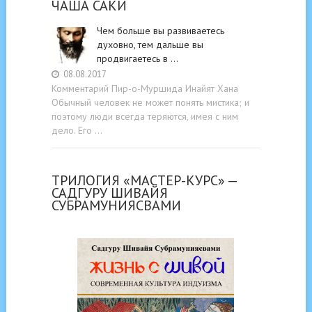
ЧАША САКИ
Чем больше вы развиваетесь
духовно, тем дальше вы
продвигаетесь в …
08.08.2017
Комментарий Пир-о-Муршида Инайят Хана
Обычный человек не может понять мистика; и
поэтому люди всегда теряются, имея с ним
дело. Его …
ТРИЛОГИЯ «МАСТЕР-КУРС» —
САДГУРУ ШИВАЙЯ
СУБРАМУНИЯСВАМИ