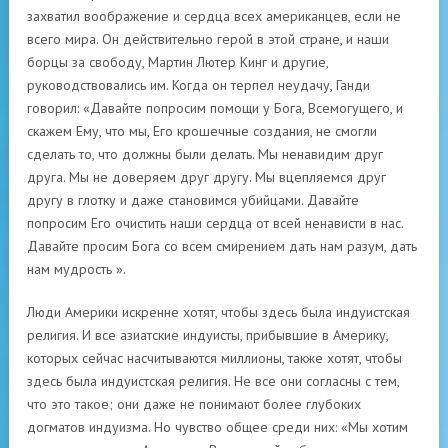
захватил воображение и сердца всех американцев, если не
всего мира. Он действительно герой в этой стране, и наши
борцы за свободу, Мартин Лютер Кинг и другие,
руководствовались им. Когда он терпел неудачу, Ганди
говорил: «Давайте попросим помощи у Бога, Всемогущего, и
скажем Ему, что мы, Его крошечные создания, не смогли
сделать то, что должны были делать. Мы ненавидим друг
друга. Мы не доверяем друг другу. Мы вцепляемся друг
другу в глотку и даже становимся убийцами. Давайте
попросим Его очистить наши сердца от всей ненависти в нас.
Давайте просим Бога со всем смирением дать нам разум, дать
нам мудрость ».
Люди Америки искренне хотят, чтобы здесь была индуистская
религия. И все азиатские индуисты, прибывшие в Америку,
которых сейчас насчитываются миллионы, также хотят, чтобы
здесь была индуистская религия. Не все они согласны с тем,
что это такое; они даже не понимают более глубоких
догматов индуизма. Но чувство общее среди них: «Мы хотим