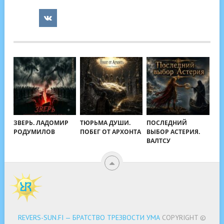
ЗВЕРЬ. ЛАДОМИР
ТЮРЬМА ДУШИ.
ПОСЛЕДНИЙ
РОДУМИЛОВ
ПОБЕГ ОТ АРХОНТА
ВЫБОР АСТЕРИЯ.
ВАЛТСУ
REVERS-SUN.FI — БРАТСТВО ТРЕЗВОСТИ УМА
COPYRIGHT ©