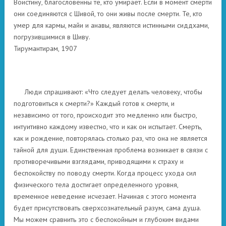
Воистину, благословенны те, кто умирает. Если в момент смерти
они соединяются с Шивой, то они живы после смерти. Те, кто
умер для кармы, майи и анавы, являются истинными сиддхами,
погрузившимися в Шиву.
Тирумантирам, 1907
Люди спрашивают: «Что следует делать человеку, чтобы
подготовиться к смерти?» Каждый готов к смерти, и
независимо от того, происходит это медленно или быстро,
интуитивно каждому известно, что и как он испытает. Смерть,
как и рождение, повторялась столько раз, что она не является
тайной для души. Единственная проблема возникает в связи с
противоречивыми взглядами, приводящими к страху и
беспокойству по поводу смерти. Когда процесс ухода сил
физического тела достигает определенного уровня,
временное неведение исчезает. Начиная с этого момента
будет присутствовать сверхсознательный разум, сама душа.
Мы можем сравнить это с беспокойным и глубоким видами