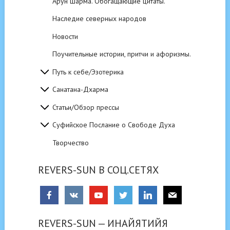
Арун Шарма. Обогащающие цитаты.
Наследие северных народов
Новости
Поучительные истории, притчи и афоризмы.
Путь к себе/Эзотерика
Санатана-Дхарма
Статьи/Обзор прессы
Суфийское Послание о Свободе Духа
Творчество
REVERS-SUN В СОЦ.СЕТЯХ
REVERS-SUN — ИНАЙЯТИЙЯ