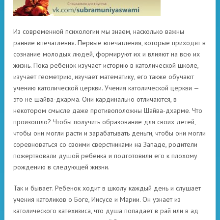
Из современной психологии мы знаем, насколько важны
ранние впечатления. Первые впечатления, которые приходят в
сознание молодых людей, формируют их и влияют на всю их
жизнь. Пока ребенок изучает историю в католической школе,
изучает геометрию, изучает математику, его также обучают
учению католической церкви. Учения католической церкви —
это не шайва-дхарма. Они кардинально отличаются, в
некотором смысле даже противоположны Шайва-дхарме. Что
произошло? Чтобы получить образование для своих детей,
чтобы они могли расти и зарабатывать деньги, чтобы они могли
соревноваться со своими сверстниками на Западе, родители
пожертвовали душой ребенка и подготовили его к плохому
рождению в следующей жизни.
Так и бывает. Ребенок ходит в школу каждый день и слушает
учения католиков о Боге, Иисусе и Марии. Он узнает из
католического катехизиса, что душа попадает в рай или в ад