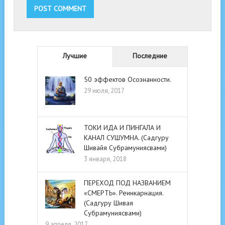
Лучшие
Последние
50 эффектов Осознанности.
29 июля, 2017
ТОКИ ИДА И ПИНГАЛА И
КАНАЛ СУШУМНА. (Садгуру
Шивайя Субрамуниясвами)
3 января, 2018
ПЕРЕХОД ПОД НАЗВАНИЕМ
«СМЕРТЬ». Реинкарнация.
(Садгуру Шивая
Субрамуниясвами)
9 апреля, 2017