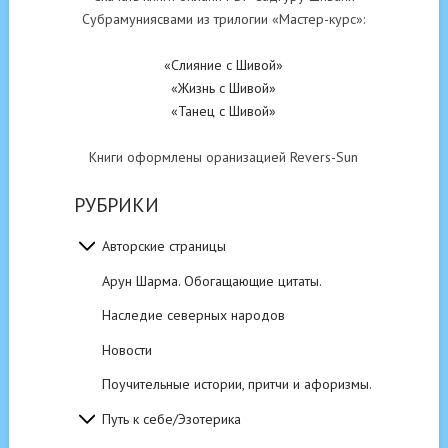
Субрамуниясвами из трилогии «Мастер-курс»:
«Слияние с Шивой»
«Жизнь с Шивой»
«Танец с Шивой»
Книги оформлены оранизацией Revers-Sun
РУБРИКИ
Авторские страницы
Арун Шарма. Обогащающие цитаты.
Наследие северных народов
Новости
Поучительные истории, притчи и афоризмы.
Путь к себе/Эзотерика