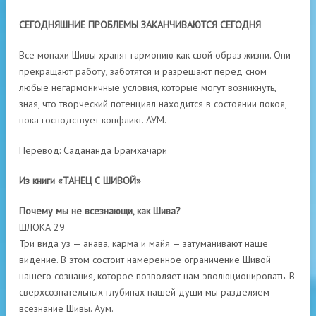
СЕГОДНЯШНИЕ ПРОБЛЕМЫ ЗАКАНЧИВАЮТСЯ СЕГОДНЯ
Все монахи Шивы хранят гармонию как свой образ жизни. Они
прекращают работу, заботятся и разрешают перед сном
любые негармоничные условия, которые могут возникнуть,
зная, что творческий потенциал находится в состоянии покоя,
пока господствует конфликт. АУМ.
Перевод: Садананда Брамхачари
Из книги «ТАНЕЦ С ШИВОЙ»
Почему мы не всезнающи, как Шива?
ШЛОКА 29
Три вида уз — анава, карма и майя — затуманивают наше
видение. В этом состоит намеренное ограничение Шивой
нашего сознания, которое позволяет нам эволюционировать. В
сверхсознательных глубинах нашей души мы разделяем
всезнание Шивы. Аум.