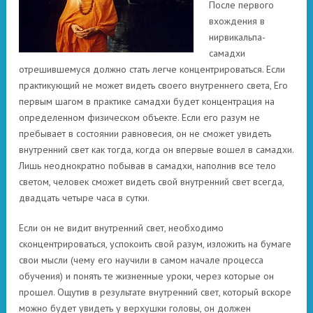
После первого
вхождения в
нирвикальпа-
самадхи
отрешившемуся должно стать легче концентрироваться. Если
практикующий не может видеть своего внутреннего света, Его
первым шагом в практике самадхи будет концентрация на
определенном физическом объекте. Если его разум не
пребывает в состоянии равновесия, он не сможет увидеть
внутренний свет как тогда, когда он впервые вошел в самадхи.
Лишь неоднократно побывав в самадхи, наполнив все тело
светом, человек сможет видеть свой внутренний свет всегда,
двадцать четыре часа в сутки.
Если он не видит внутренний свет, необходимо
сконцентрироваться, успокоить свой разум, изложить на бумаге
свои мысли (чему его научили в самом начале процесса
обучения) и понять те жизненные уроки, через которые он
прошел. Ощутив в результате внутренний свет, который вскоре
можно будет увидеть у верхушки головы, он должен