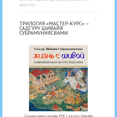
дело. Его …
ТРИЛОГИЯ «МАСТЕР-КУРС» —
САДГУРУ ШИВАЙЯ
СУБРАМУНИЯСВАМИ
Скачать книги онлайн PDF Садгуру Шивайя