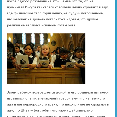
после одного рождения на этой Земле, что те, кто не
принимает Иисуса как своего спасителя, вечно страдают в аду,
где физическое тело горит вечно, не будучи поглощенным,
что человек не должен поклоняться идолам, что другие
религии не являются истинным путем Бога.
Затем ребенок возвращается домой, и его родители пытаются
избавиться от этих впечатлений, говоря ему, что нет вечного
ада и нет первородного греха, что нехристиане не страдают в
аду, что Шива — Бог любви, что карма действительно
существует. и души воплощаются много-много раз на Земле.