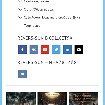
Санатана-Дхарма
Статьи/Обзор прессы
Суфийское Послание о Свободе Духа
Творчество
REVERS-SUN В СОЦ.СЕТЯХ
REVERS-SUN — ИНАЙЯТИЙЯ