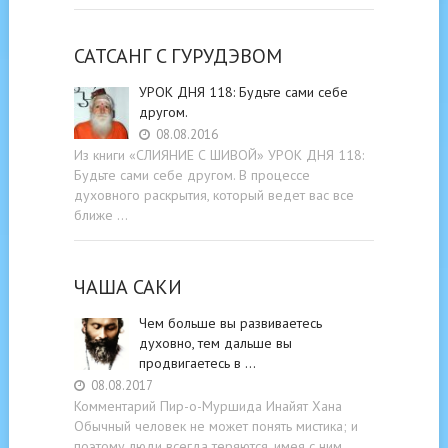
САТСАНГ C ГУРУДЭВОМ
УРОК ДНЯ 118: Будьте cами cебе
другом.
08.08.2016
Из книги «СЛИЯНИЕ С ШИВОЙ» УРОК ДНЯ 118:
Будьте cами cебе другом. В процессе
духовного раскрытия, который ведет вас все
ближе …
ЧАША САКИ
Чем больше вы развиваетесь
духовно, тем дальше вы
продвигаетесь в …
08.08.2017
Комментарий Пир-о-Муршида Инайят Хана
Обычный человек не может понять мистика; и
поэтому люди всегда теряются, имея с ним