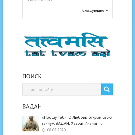
Следующие »
ПОИСК
ВАДАН
«Прошу тебя, О Любовь, открой свою
тайну». ВАДАН. Хазрат Инайят …
08.08.2020