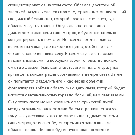
сконцентрироваться на этом свете. Обладая достаточной
энергией разума, человек сможет удерживать этот внутренний
свет, чистый белый свет, который похож на свет звезды, в
области макушки головы. Он увидит световое пятно
диаметром около семи сантиметров, и будет сознательно
концентрировать в нем свет. Не всегда представляется
возможным узнать, где находится центр, особенно если
человек вовлечен шива-севу. В таком случае он должен
надавить пальцами на верхушку своей головы, что покажет
ему, где должен быть центр светового пятна. Это сразу же
приведет к концентрации осознавания в центре света. Затем
он попытается разделить его и как через объектив
фотоаппарата войти в область сияющего света, который будет
искрится с интенсивностью гораздо большей, чем свет звезды.
Силу этого света можно сравнить с электрической дугой
между угольными электродами. Затем отрешившегося учат
тому, как удерживать это световое пятно в диаметре семи
сантиметров, хотя свет будет стремиться заполнить всю
область головы. Человек будет чувствовать огромное