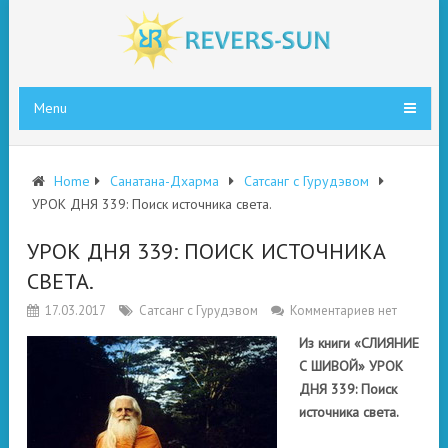
Menu
Home
Санатана-Дхарма
Сатсанг с Гурудэвом
УРОК ДНЯ 339: Поиск источника света.
УРОК ДНЯ 339: ПОИСК ИСТОЧНИКА
СВЕТА.
17.03.2017
Сатсанг с Гурудэвом
Комментариев нет
Из книги «СЛИЯНИЕ
С ШИВОЙ» УРОК
ДНЯ 339: Поиск
источника света.