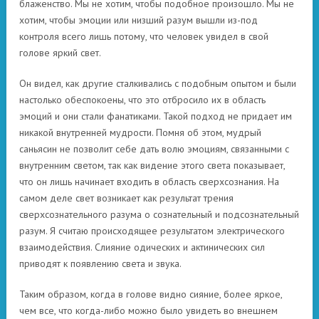
блаженство. Мы не хотим, чтобы подобное произошло. Мы не
хотим, чтобы эмоции или низший разум вышли из-под
контроля всего лишь потому, что человек увидел в свой
голове яркий свет.
Он видел, как другие сталкивались с подобным опытом и были
настолько обеспокоены, что это отбросило их в область
эмоций и они стали фанатиками. Такой подход не придает им
никакой внутренней мудрости. Помня об этом, мудрый
саньясин не позволит себе дать волю эмоциям, связанными с
внутренним светом, так как видение этого света показывает,
что он лишь начинает входить в область сверхсознания. На
самом деле свет возникает как результат трения
сверхсознательного разума о сознательный и подсознательный
разум. Я считаю происходящее результатом электрического
взаимодействия. Слияние одических и актинических сил
приводят к появлению света и звука.
Таким образом, когда в голове видно сияние, более яркое,
чем все, что когда-либо можно было увидеть во внешнем