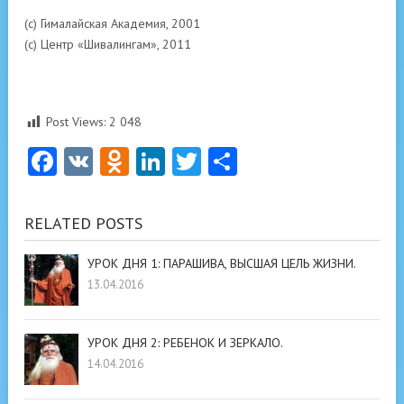
(с) Гималайская Академия, 2001
(с) Центр «Шивалингам», 2011
Post Views:
2 048
Facebook
VK
Odnoklassniki
LinkedIn
Twitter
Отправить
RELATED POSTS
УРОК ДНЯ 1: ПАРАШИВА, ВЫСШАЯ ЦЕЛЬ ЖИЗНИ.
13.04.2016
УРОК ДНЯ 2: РЕБЕНОК И ЗЕРКАЛО.
14.04.2016