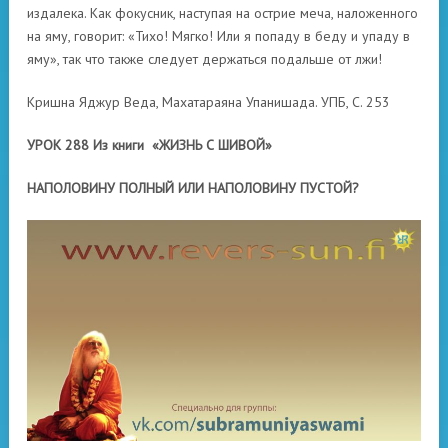
издалека.
Как фокусник, наступая на острие меча, наложенного
на яму, говорит: «Тихо!
Мягко!
Или я попаду в беду и упаду в
яму», так что также следует держаться подальше от лжи!
Кришна Яджур Веда, Махатараяна Упанишада.
УПБ, С. 253
УРОК 288 Из книги «ЖИЗНЬ С ШИВОЙ»
НАПОЛОВИНУ ПОЛНЫЙ ИЛИ НАПОЛОВИНУ ПУСТОЙ?