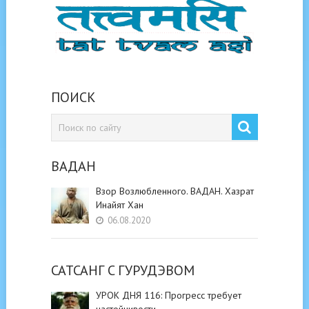
ПОИСК
ВАДАН
Взор Возлюбленного. ВАДАН. Хазрат
Инайят Хан
06.08.2020
САТСАНГ C ГУРУДЭВОМ
УРОК ДНЯ 116: Прогресс требует
настойчивости.