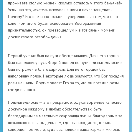
проживете столько жизней, сколько осталось у этого баньяна!»
Услышав это, искатель вскочил на ноги и начал танцевать.
Почему? Его внезапно охватила уверенность в том, что он в
конечном итоге будет освобожден. Восторженный
признательностью, он превзошел ум и в тот самый момент
достиг своего освобождения.
Первый ученик был на пути обесценивания. Для него горшок
был наполовину пуст. Второй пошел по пути признательности и
был погружен в благодарность. Для него горшок был
наполовину полон. Некоторые люди жалуются, что Бог посадил
розы на шипы. Другие хвалят Его за то, что он посадил розы
среди шипов ».
Признательность — это прекрасное, одухотворенное качество,
доступное каждому в любых обстоятельствах: быть
благодарным за маленькие сокровища жизни, благодарным за
возможность начать день там, где вы находитесь, ценить
совершенное место, куда вас привели ваша карма и милость