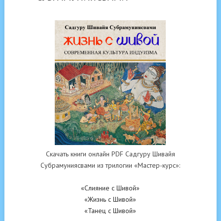
Скачать книги онлайн PDF Садгуру Шивайя
Субрамуниясвами из трилогии «Мастер-курс»:
«Слияние с Шивой»
«Жизнь с Шивой»
«Танец с Шивой»