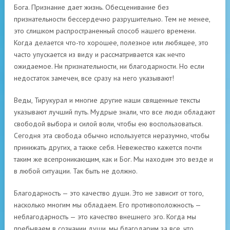
Бога. Признание дает жизнь. Обесценивание без
признательности бессердечно разрушительно. Тем не менее,
это слишком распространенный способ нашего времени.
Когда делается что-то хорошее, полезное или любящее, это
часто упускается из виду и рассматривается как нечто
ожидаемое. Ни признательности, ни благодарности. Но если
недостаток замечен, все сразу на него указывают!
Веды, Тирукурал и многие другие наши священные тексты
указывают лучший путь. Мудрые знали, что все люди обладают
свободой выбора и силой воли, чтобы ею воспользоваться.
Сегодня эта свобода обычно используется неразумно, чтобы
принижать других, а также себя. Невежество кажется почти
таким же всепроникающим, как и Бог. Мы находим это везде и
в любой ситуации. Так быть не должно.
Благодарность — это качество души. Это не зависит от того,
насколько многим мы обладаем. Его противоположность —
неблагодарность — это качество внешнего эго. Когда мы
пребываем в сознании души, мы благодарим за все, что