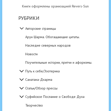
Книги оформлены оранизацией Revers-Sun
РУБРИКИ
Авторские страницы
Арун Шарма. Обогащающие цитаты.
Наследие северных народов
Новости
Поучительные истории, притчи и афоризмы.
Путь к себе/Эзотерика
Санатана-Дхарма
Статьи/Обзор прессы
Суфийское Послание о Свободе Духа
Творчество