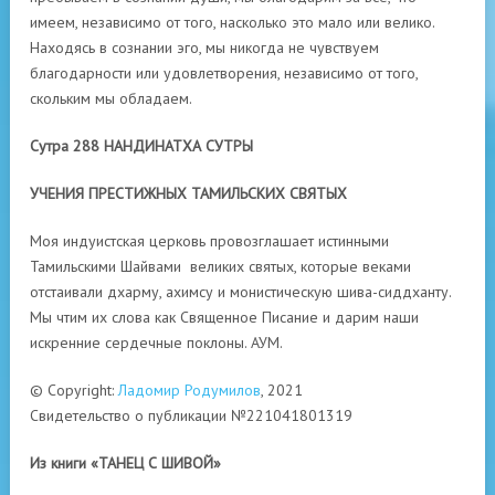
имеем, независимо от того, насколько это мало или велико.
Находясь в сознании эго, мы никогда не чувствуем
благодарности или удовлетворения, независимо от того,
скольким мы обладаем.
Сутра 288 НАНДИНАТХА СУТРЫ
УЧЕНИЯ ПРЕСТИЖНЫХ ТАМИЛЬСКИХ СВЯТЫХ
Моя индуистская церковь провозглашает истинными
Тамильскими Шайвами великих святых, которые веками
отстаивали дхарму, ахимсу и монистическую шива-сиддханту.
Мы чтим их слова как Священное Писание и дарим наши
искренние сердечные поклоны. АУМ.
© Copyright:
Ладомир Родумилов
, 2021
Свидетельство о публикации №221041801319
Из книги «ТАНЕЦ С ШИВОЙ»