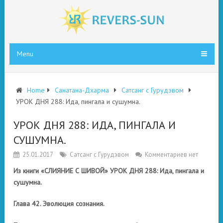
Menu
Home
Санатана-Дхарма
Сатсанг с Гурудэвом
УРОК ДНЯ 288: Ида, пингала и сушумна.
УРОК ДНЯ 288: ИДА, ПИНГАЛА И
СУШУМНА.
25.01.2017
Сатсанг с Гурудэвом
Комментариев нет
Из книги «СЛИЯНИЕ С ШИВОЙ» УРОК ДНЯ 288: Ида, пингала и
сушумна.
Глава 42. Эволюция cознания.