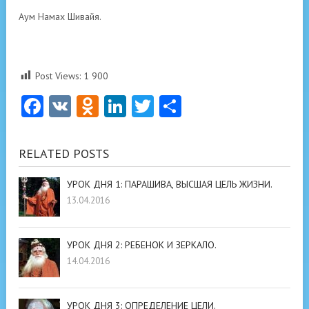
Аум Намах Шивайя.
Post Views:
1 900
Facebook
VK
Odnoklassniki
LinkedIn
Twitter
Отправить
RELATED POSTS
УРОК ДНЯ 1: ПАРАШИВА, ВЫСШАЯ ЦЕЛЬ ЖИЗНИ.
13.04.2016
УРОК ДНЯ 2: РЕБЕНОК И ЗЕРКАЛО.
14.04.2016
УРОК ДНЯ 3: ОПРЕДЕЛЕНИЕ ЦЕЛИ.