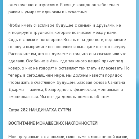
ожесточенного взрослого. В конце концов он заболевает
раком и умирает одиноким и несчастным.
Чтобы иметь счастливое будущее с семьей и друзьями, не
игнорируйте трудности, которые возникают между вами.
Сядьте с ними и поговорите. Встаньте на две ноги, поднимите
голову и выпрямите позвоночник и вытащите все это наружу.
Расскажите им, что вы думаете о том, что они сказали или что
сделали. Особенно в Азии, где так много вещей прячут под
ковер, о них не говорят и оставляют там тлеть и плесневеть. Но
теперь, в сегодняшнем мире, мы должны навести порядок,
чтобы жить в счастливом будущем. Базовая основа Санатана
Дхармы — ахимса, безвредность, физическая, ментальная и
эмоциональная. Мы всегда должны помнить об этом.
Сутра 282 НАНДИНАТХА СУТРЫ
ВОСПИТАНИЕ МОНАШЕСКИХ НАКЛОННОСТЕЙ
Мои преданные с сыновьями, склонными к монашеской жизни,