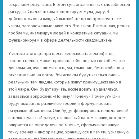
сохраняем результаты. В этом суть ограниченных способностей
рассудка. Свадхиштхана контролирует муладхару. В
действительности каждый высший центр контролирует все
чакры, расположенные ниже его. Это закон. Размышляя, решая
проблемы, анализируя людей и конкретные ситуации, мы
функционируем в сфере деятельности свадхиштханы.
У лотоса этого центра шесть лепестков (аспектов) и он,
соответственно, может проявить себя шестью способами: как
дипломатия, чувствительность, ум, сомнение, беспокойство и
откладывание на потом. Эти аспекты будут казаться очень
реальными тем людям, которые живут преимущественно в
этой чакре. Они будут изучать, исследовать и удивляться,
задаваться вопросами: «Почему? Почему? Почему?» Они
будут выдвигать различные теории и формулировать
разумные объяснения. Они будут формировать неподатливый
интеллектуальный разум, основанный на том знании, которое
опирается на определенное мнение, сформулированную
точку зрения и информацию, хранящуюся в памяти, усиленную