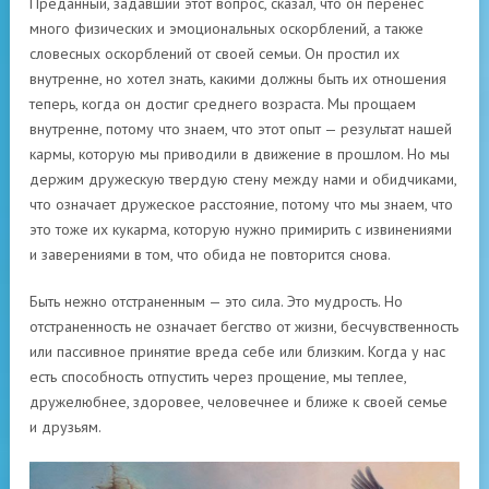
Преданный, задавший этот вопрос, сказал, что он перенес
много физических и эмоциональных оскорблений, а также
словесных оскорблений от своей семьи. Он простил их
внутренне, но хотел знать, какими должны быть их отношения
теперь, когда он достиг среднего возраста. Мы прощаем
внутренне, потому что знаем, что этот опыт — результат нашей
кармы, которую мы приводили в движение в прошлом. Но мы
держим дружескую твердую стену между нами и обидчиками,
что означает дружеское расстояние, потому что мы знаем, что
это тоже их кукарма, которую нужно примирить с извинениями
и заверениями в том, что обида не повторится снова.
Быть нежно отстраненным — это сила. Это мудрость. Но
отстраненность не означает бегство от жизни, бесчувственность
или пассивное принятие вреда себе или близким. Когда у нас
есть способность отпустить через прощение, мы теплее,
дружелюбнее, здоровее, человечнее и ближе к своей семье
и друзьям.