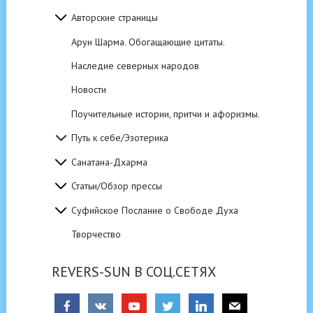
Авторские страницы
Арун Шарма. Обогащающие цитаты.
Наследие северных народов
Новости
Поучительные истории, притчи и афоризмы.
Путь к себе/Эзотерика
Санатана-Дхарма
Статьи/Обзор прессы
Суфийское Послание о Свободе Духа
Творчество
REVERS-SUN В СОЦ.СЕТЯХ