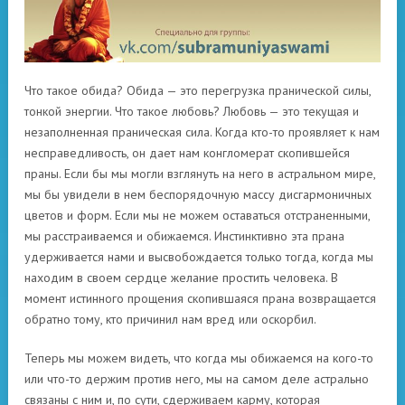
Что такое обида? Обида — это перегрузка пранической силы,
тонкой энергии. Что такое любовь? Любовь — это текущая и
незаполненная праническая сила. Когда кто-то проявляет к нам
несправедливость, он дает нам конгломерат скопившейся
праны. Если бы мы могли взглянуть на него в астральном мире,
мы бы увидели в нем беспорядочную массу дисгармоничных
цветов и форм. Если мы не можем оставаться отстраненными,
мы расстраиваемся и обижаемся. Инстинктивно эта прана
удерживается нами и высвобождается только тогда, когда мы
находим в своем сердце желание простить человека. В
момент истинного прощения скопившаяся прана возвращается
обратно тому, кто причинил нам вред или оскорбил.
Теперь мы можем видеть, что когда мы обижаемся на кого-то
или что-то держим против него, мы на самом деле астрально
связаны с ним и, по сути, сдерживаем карму, которая