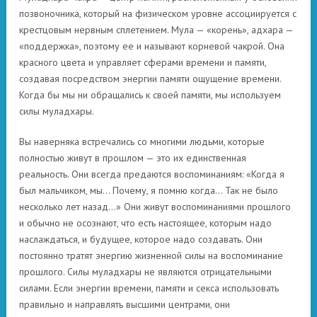
позвоночника, который на физическом уровне ассоциируется с
крестцовым нервным сплетением. Мула — «корень», адхара —
«поддержка», поэтому ее и называют корневой чакрой. Она
красного цвета и управляет сферами времени и памяти,
создавая посредством энергии памяти ощущение времени.
Когда бы мы ни обращались к своей памяти, мы используем
силы муладхары.
Вы наверняка встречались со многими людьми, которые
полностью живут в прошлом — это их единственная
реальность. Они всегда предаются воспоминаниям: «Когда я
был мальчиком, мы… Почему, я помню когда… Так не было
несколько лет назад…» Они живут воспоминаниями прошлого
и обычно не осознают, что есть настоящее, которым надо
наслаждаться, и будущее, которое надо создавать. Они
постоянно тратят энергию жизненной силы на воспоминание
прошлого. Силы муладхары не являются отрицательными
силами. Если энергии времени, памяти и секса использовать
правильно и направлять высшими центрами, они