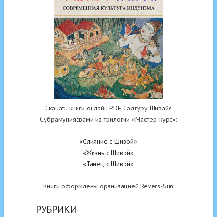
Скачать книги онлайн PDF Садгуру Шивайя
Субрамуниясвами из трилогии «Мастер-курс»:
«Слияние с Шивой»
«Жизнь с Шивой»
«Танец с Шивой»
Книги оформлены оранизацией Revers-Sun
РУБРИКИ