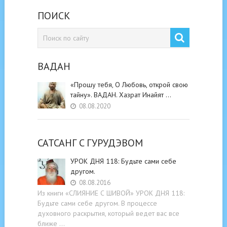
ПОИСК
ВАДАН
«Прошу тебя, О Любовь, открой свою
тайну». ВАДАН. Хазрат Инайят …
08.08.2020
САТСАНГ C ГУРУДЭВОМ
УРОК ДНЯ 118: Будьте cами cебе
другом.
08.08.2016
Из книги «СЛИЯНИЕ С ШИВОЙ» УРОК ДНЯ 118:
Будьте cами cебе другом. В процессе
духовного раскрытия, который ведет вас все
ближе …