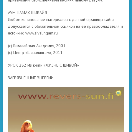
привычками, свойственными инстинктивному разуму.
АУМ НАМАХ ШИВАЙЯ
Любое копирование материалов с данной страницы сайта
допускается с обязательной ссылкой на ее правообладателя и
источник: www.sivalingam.ru
(с) Гималайская Академия, 2001
(с) Центр «Шивалингам», 2011
УРОК 282 Из книги «ЖИЗНЬ С ШИВОЙ»
ЗАГРЯЗНЕННЫЕ ЭНЕРГИИ