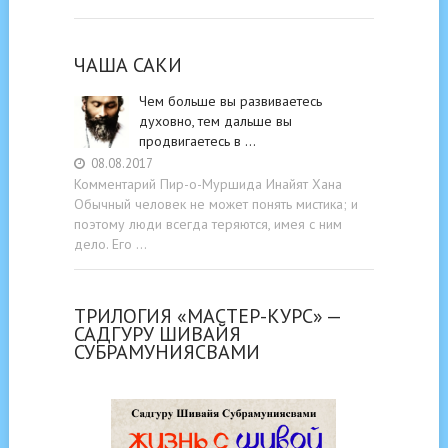
ЧАША САКИ
Чем больше вы развиваетесь
духовно, тем дальше вы
продвигаетесь в …
08.08.2017
Комментарий Пир-о-Муршида Инайят Хана
Обычный человек не может понять мистика; и
поэтому люди всегда теряются, имея с ним
дело. Его …
ТРИЛОГИЯ «МАСТЕР-КУРС» —
САДГУРУ ШИВАЙЯ
СУБРАМУНИЯСВАМИ