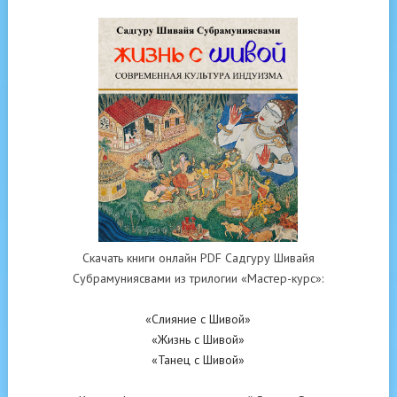
Скачать книги онлайн PDF Садгуру Шивайя
Субрамуниясвами из трилогии «Мастер-курс»:
«Слияние с Шивой»
«Жизнь с Шивой»
«Танец с Шивой»