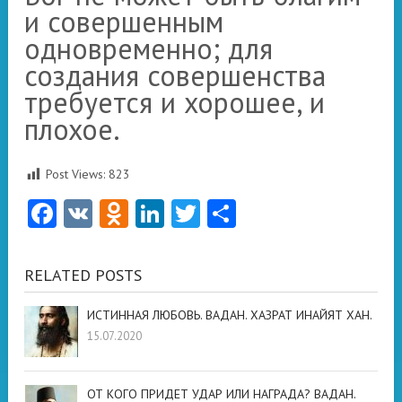
и совершенным
одновременно; для
создания совершенства
требуется и хорошее, и
плохое.
Post Views:
823
Facebook
VK
Odnoklassniki
LinkedIn
Twitter
Отправить
RELATED POSTS
ИСТИННАЯ ЛЮБОВЬ. ВАДАН. ХАЗРАТ ИНАЙЯТ ХАН.
15.07.2020
ОТ КОГО ПРИДЕТ УДАР ИЛИ НАГРАДА? ВАДАН.