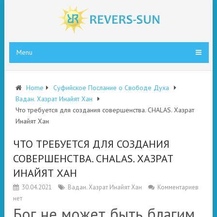
Menu
Home
Суфийское Послание о Свободе Духа
Вадан. Хазрат Инайят Хан
Что требуется для создания совершенства. CHALAS. Хазрат
Инайят Хан
ЧТО ТРЕБУЕТСЯ ДЛЯ СОЗДАНИЯ
СОВЕРШЕНСТВА. CHALAS. ХАЗРАТ
ИНАЙЯТ ХАН
30.04.2021
Вадан. Хазрат Инайят Хан
Комментариев
нет
Бог не может быть благим