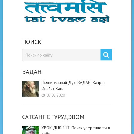
ПОИСК
ВАДАН
Пьянительный Дух. ВАДАН. Хазрат
Инайят Хан.
07.08.2020
САТСАНГ C ГУРУДЭВОМ
УРОК ДНЯ 117: Поиск уверенности в
себе.