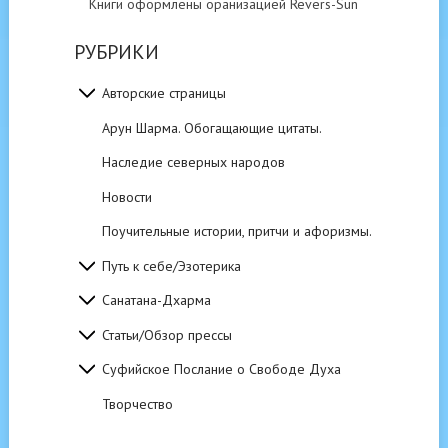
Книги оформлены оранизацией Revers-Sun
РУБРИКИ
Авторские страницы
Арун Шарма. Обогащающие цитаты.
Наследие северных народов
Новости
Поучительные истории, притчи и афоризмы.
Путь к себе/Эзотерика
Санатана-Дхарма
Статьи/Обзор прессы
Суфийское Послание о Свободе Духа
Творчество