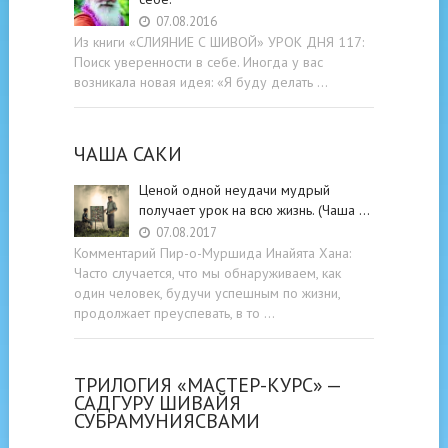
07.08.2016
Из книги «СЛИЯНИЕ С ШИВОЙ» УРОК ДНЯ 117:
Поиск уверенности в себе. Иногда у вас
возникала новая идея: «Я буду делать …
ЧАША САКИ
Ценой одной неудачи мудрый
получает урок на всю жизнь. (Чаша …
07.08.2017
Комментарий Пир-о-Муршида Инайята Хана:
Часто случается, что мы обнаруживаем, как
один человек, будучи успешным по жизни,
продолжает преуспевать, в то …
ТРИЛОГИЯ «МАСТЕР-КУРС» —
САДГУРУ ШИВАЙЯ
СУБРАМУНИЯСВАМИ