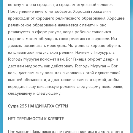
потому что они страдают, и страдает отдельный человек.
Преступление ничего не добьется. Хороший гражданин
происходит от хорошего религиозного образования. Хорошее
религиозное образование начинается с памяти, и оно
реализуется в сфере разума, когда ребенок становится
старше и может обсуждать свою религию со старшими. Мы
должны воспитывать молодежь. Мы должны хорошо обучить
их шиваитской индуистской религии. Начнем с Тирукурала.
Господь Муруган поможет вам. Бог Ганеша откроет двери и
даст вам мудрость, как действовать. Господь Муруган — Бог
воли, даст вам силу воли для выполнения этой единственной
высшей обязанности, и долг также является дхармой, чтобы
передать нашу шиваитскую религию следующему поколению,
следующему и следующему.
Сутра 255 НАНДИНАТХА СУТРЫ
НЕТ ТЕРПИМОСТИ К КЛЕВЕТЕ
Преданные Шивы никогда не слушают критики в адрес своего