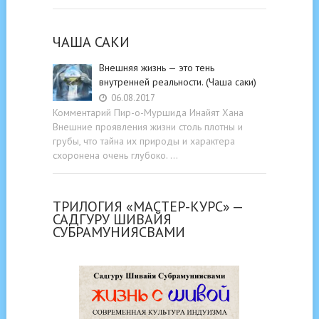
ЧАША САКИ
Внешняя жизнь — это тень
внутренней реальности. (Чаша саки)
06.08.2017
Комментарий Пир-о-Муршида Инайят Хана
Внешние проявления жизни столь плотны и
грубы, что тайна их природы и характера
схоронена очень глубоко. …
ТРИЛОГИЯ «МАСТЕР-КУРС» —
САДГУРУ ШИВАЙЯ
СУБРАМУНИЯСВАМИ