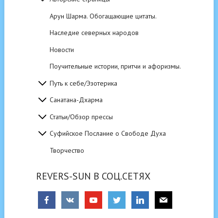
Арун Шарма. Обогащающие цитаты.
Наследие северных народов
Новости
Поучительные истории, притчи и афоризмы.
Путь к себе/Эзотерика
Санатана-Дхарма
Статьи/Обзор прессы
Суфийское Послание о Свободе Духа
Творчество
REVERS-SUN В СОЦ.СЕТЯХ