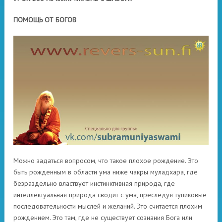
ПОМОЩЬ ОТ БОГОВ
Можно задаться вопросом, что такое плохое рождение. Это
быть рожденным в области ума ниже чакры муладхара, где
безраздельно властвует инстинктивная природа, где
интеллектуальная природа сводит с ума, преследуя тупиковые
последовательности мыслей и желаний. Это считается плохим
рождением. Это там, где не существует сознания Бога или