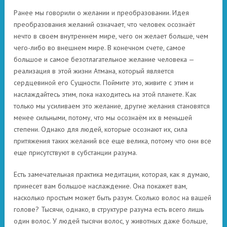
Ранее мы говорили о желании и преобразовании. Идея
преобразования желаний означает, что человек осознаёт
нечто в своем внутреннем мире, чего он желает больше, чем
чего-либо во внешнем мире. В конечном счете, самое
большое и самое безотлагательное желание человека —
реализация в этой жизни Атмана, который является
сердцевиной его Сущности. Поймите это, живите с этим и
наслаждайтесь этим, пока находитесь на этой планете. Как
только мы усиливаем это желание, другие желания становятся
менее сильными, потому, что мы осознаём их в меньшей
степени. Однако для людей, которые осознают их, сила
притяжения таких желаний все еще велика, потому что они все
еще присутствуют в субстанции разума.
Есть замечательная практика медитации, которая, как я думаю,
принесет вам большое наслаждение. Она покажет вам,
насколько простым может быть разум. Сколько волос на вашей
голове? Тысячи, однако, в структуре разума есть всего лишь
один волос. У людей тысячи волос, у животных даже больше,