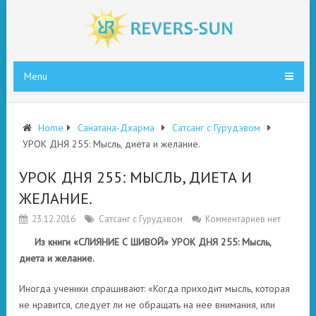
Menu
Home
Санатана-Дхарма
Сатсанг с Гурудэвом
УРОК ДНЯ 255: Мысль, диета и желание.
УРОК ДНЯ 255: МЫСЛЬ, ДИЕТА И
ЖЕЛАНИЕ.
23.12.2016
Сатсанг с Гурудэвом
Комментариев нет
Из книги «СЛИЯНИЕ С ШИВОЙ» УРОК ДНЯ 255: Мысль,
диета и желание.
Иногда ученики спрашивают: «Когда приходит мысль, которая
не нравится, следует ли не обращать на нее внимания, или