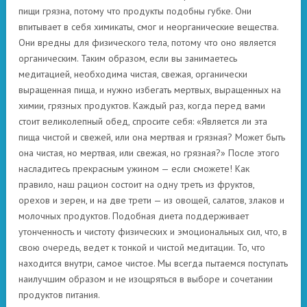
пищи грязна, потому что продукты подобны губке. Они
впитывает в себя химикаты, смог и неорганические вещества.
Они вредны для физического тела, потому что оно является
органическим. Таким образом, если вы занимаетесь
медитацией, необходима чистая, свежая, органически
выращенная пища, и нужно избегать мертвых, выращенных на
химии, грязных продуктов. Каждый раз, когда перед вами
стоит великолепный обед, спросите себя: «Является ли эта
пища чистой и свежей, или она мертвая и грязная? Может быть
она чистая, но мертвая, или свежая, но грязная?» После этого
насладитесь прекрасным ужином — если сможете! Как
правило, наш рацион состоит на одну треть из фруктов,
орехов и зерен, и на две трети — из овощей, салатов, злаков и
молочных продуктов. Подобная диета поддерживает
утонченность и чистоту физических и эмоциональных сил, что, в
свою очередь, ведет к тонкой и чистой медитации. То, что
находится внутри, самое чистое. Мы всегда пытаемся поступать
наилучшим образом и не изощряться в выборе и сочетании
продуктов питания.