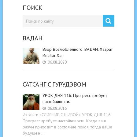
ПОИСК
ВАДАН
Взор Возлюбленного. ВАДАН. Хазрат
Инайят Хан
06.08.2020
САТСАНГ C ГУРУДЭВОМ
УРОК ДНЯ 116: Прогресс требует
настойчивости.
06.08.2016
Из книги «СЛИЯНИЕ С ШИВОЙ» УРОК ДНЯ 116:
Прогресс требует настойчивости. Когда ваш
разум приходит в состояние покоя, тогда ваше
будущее …