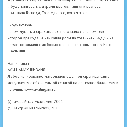
и буду танцевать с дарами цветов. Танцуя и воспевая,
призываю Господа, Того единого, кого я знаю.
Тирумантирам
Зачем думать и страдать дальше о малозначащем теле,
которое преходяще как капля росы на травинке? Будучи на
земле, восхваляй с любовью священные стопы Того, у Кого
шесть лиц.
Натчинтанай
АУМ НАМАХ ШИВАЙЯ
Любое копирование материалов с данной страницы сайта
допускается с обязательной ссылкой на ее правообладателя и
источник: www.sivalingam.ru
(с) Гималайская Академия, 2001
(с) Центр «Шивалингам», 2011