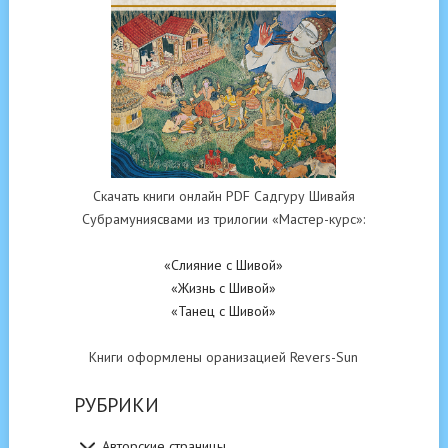
Скачать книги онлайн PDF Садгуру Шивайя
Субрамуниясвами из трилогии «Мастер-курс»:
«Слияние с Шивой»
«Жизнь с Шивой»
«Танец с Шивой»
Книги оформлены оранизацией Revers-Sun
РУБРИКИ
Авторские страницы