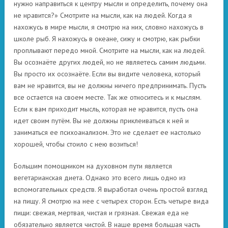
нужно направиться к центру мысли и определить, почему она
не нравится?» Смотрите на мысли, как на людей. Когда я
нахожусь в мире мысли, я смотрю на них, словно нахожусь в
школе рыб. Я нахожусь в океане, сижу и смотрю, как рыбки
проплывают передо мной. Смотрите на мысли, как на людей.
Вы осознаёте других людей, но не являетесь самим людьми.
Вы просто их осознаёте. Если вы видите человека, который
вам не нравится, вы не должны ничего предпринимать. Пусть
все остается на своем месте. Так же относитесь и к мыслям.
Если к вам приходит мысль, которая не нравится, пусть она
идет своим путём. Вы не должны приклеиваться к ней и
заниматься ее психоанализом. Это не сделает ее настолько
хорошей, чтобы стоило с нею возиться!
Большим помощником на духовном пути является
вегетарианская диета. Однако это всего лишь одно из
вспомогательных средств. Я выработал очень простой взгляд
на пищу. Я смотрю на нее с четырех сторон. Есть четыре вида
пищи: свежая, мертвая, чистая и грязная. Свежая еда не
обязательно является чистой. В наше время большая часть