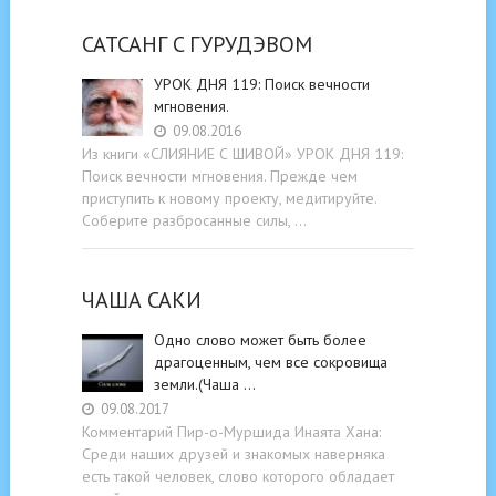
САТСАНГ C ГУРУДЭВОМ
УРОК ДНЯ 119: Поиск вечности
мгновения.
09.08.2016
Из книги «СЛИЯНИЕ С ШИВОЙ» УРОК ДНЯ 119:
Поиск вечности мгновения. Прежде чем
приступить к новому проекту, медитируйте.
Соберите разбросанные силы, …
ЧАША САКИ
Одно слово может быть более
драгоценным, чем все сокровища
земли.(Чаша …
09.08.2017
Комментарий Пир-о-Муршида Инаята Хана:
Среди наших друзей и знакомых наверняка
есть такой человек, слово которого обладает