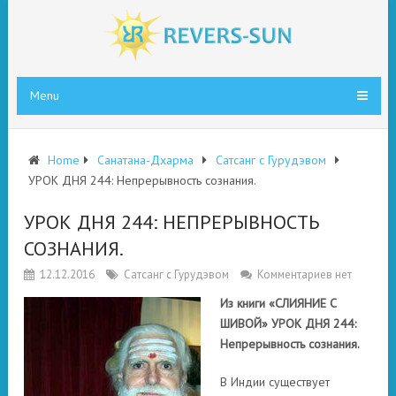
Menu
Home
Санатана-Дхарма
Сатсанг с Гурудэвом
УРОК ДНЯ 244: Непрерывность сознания.
УРОК ДНЯ 244: НЕПРЕРЫВНОСТЬ
СОЗНАНИЯ.
12.12.2016
Сатсанг с Гурудэвом
Комментариев нет
Из книги «СЛИЯНИЕ С
ШИВОЙ» УРОК ДНЯ 244:
Непрерывность сознания.
В Индии существует