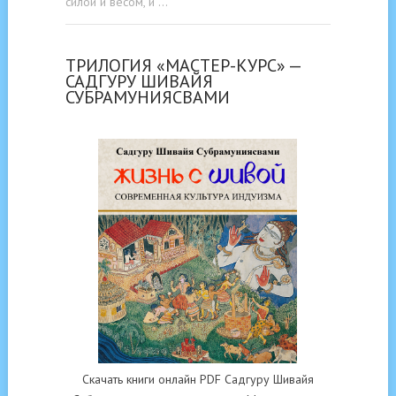
силой и весом, и …
ТРИЛОГИЯ «МАСТЕР-КУРС» —
САДГУРУ ШИВАЙЯ
СУБРАМУНИЯСВАМИ
Скачать книги онлайн PDF Садгуру Шивайя