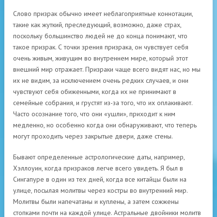
Слово призрак обычно имеет неблагоприятные коннотации,
такие как жуткий, преследующий, возможно, даже страх,
поскольку большинство людей не до конца понимают, что
такое призрак. С точки зрения призрака, он чувствует себя
очень живым, живущим во внутреннем мире, который этот
внешний мир отражает. Призраки чаще всего видят нас, но мы
их не видим, за исключением очень редких случаев, и они
чувствуют себя обиженными, когда их не принимают в
семейные собрания, и грустят из-за того, что их оплакивают.
Часто осознание того, что они «ушли», приходит к ним
медленно, но особенно когда они обнаруживают, что теперь
могут проходить через закрытые двери, даже стены.
Бывают определенные астрологические даты, например,
Хэллоуин, когда призраков легче всего увидеть. Я был в
Сингапуре в один из тех дней, когда все китайцы были на
улице, посылая молитвы через костры во внутренний мир.
Молитвы были напечатаны и куплены, а затем сожжены
стопками почти на каждой улице. Астральные двойники молитв