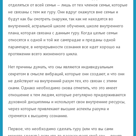
отделяться от всей семьи — лишь от тех членов семьи, которые
не связаны с тем же гуру. Они вдруг окажутся вне семьи и
будут как бы смотреть снаружи, так как не находятся во
внутренней, астральной школе обучения, школе внутреннего
плана, которая связана с данным гуру. Когда целые семьи
относятся к одной и той же сампрадае и преданы одной
парампаре, в непрерывности сознания все идет хорошо на
протяжении всего жизненного цикла.
Нет причины думать, что сны являются индивидуальным
секретом в смысле вибраций, которые они создают, и что они
не действуют на внутренний разум тех, кто связан с этими
снами. Однако необходимо снова отметить, что это имеет
отношение к тем людям, которые регулярно придерживаются
духовной дисциплины и использует свои внутренние ресурсы,
через которые привлекают высшие аспекты разума и
стремятся к высшему сознанию.
Первое, что необходимо сделать гуру (или что вы сами
можете сделать) если кто-то рассказывает свой сон — понять,