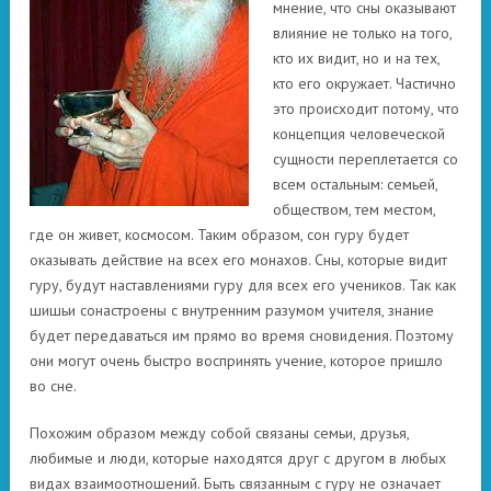
мнение, что сны оказывают
влияние не только на того,
кто их видит, но и на тех,
кто его окружает. Частично
это происходит потому, что
концепция человеческой
сущности переплетается со
всем остальным: семьей,
обществом, тем местом,
где он живет, космосом. Таким образом, сон гуру будет
оказывать действие на всех его монахов. Сны, которые видит
гуру, будут наставлениями гуру для всех его учеников. Так как
шишьи сонастроены с внутренним разумом учителя, знание
будет передаваться им прямо во время сновидения. Поэтому
они могут очень быстро воспринять учение, которое пришло
во сне.
Похожим образом между собой связаны семьи, друзья,
любимые и люди, которые находятся друг с другом в любых
видах взаимоотношений. Быть связанным с гуру не означает