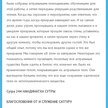
были собраны астральными помощниками, обученными для
этой работы, а затем переданы умершим родственникам для
чтения. Когда мы спросили о мероприятии, нам ответили, что
это время года, когда призраки навещают нас. И на самом
деле, рано утром, проснувшись в нашем отеле, матаваси и я
увидели призраков, которые прошли сквозь стены, уставились
на нас в наших кроватях, а затем прошли через стену в
другую комнату, чтобы исследовать других гостей. Это был
общий опыт, потому что мы все видели одних и тех же
призраков. Мы говорили об этом за завтраком. Некоторым это
показалось немного пугающим, поскольку все астральные
существа были одеты в белое, что, конечно же, было их
праническим телом, покрывающим их астральное тело. Они
выглядели белыми, потому что все еще сохраняли одическое
тело из эктоплазматического вещества.
Сутра 244 НАНДИНАТХА СУТРЫ
БЛАГОСЛОВЕНИЯ ОТ И СЛУЖЕНИЕ САТГУРУ