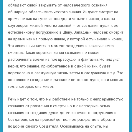
обладают силой закрывать от человеческого сознания
обширную область мистического знания. Индуист смотрит на
время не как на сутки из двадцати четырех часов, а как на
круговорот жизней, многих жизней — от создания души к ее
естественному погружению в Шиву. Западный человек смотрит
на время, как на прямую линию, у которой есть начало и конец.
Эта линия начинается в момент рождения и заканчивается
смертью. Такая короткая линия сознания не может
растрачивать время на предрассудки и фантазии. Но индуист
верит, что знание, приобретенное в одной жизни, будет
перенесено в следующую жизнь, затем в следующую и т.д. Это
постоянное созидание и развитие не только души, но и многих
тел, в которых она живет.
Речь идет о том, что мы работаем не только с непрерывностью
сознания от рождения к смерти, но и с непрерывностью
сознания от создания души до ее конечного погружения в
Создателя, когда произойдет полное раскрытие в образ и
подобие самого Создателя. Основываясь на опыте, мы