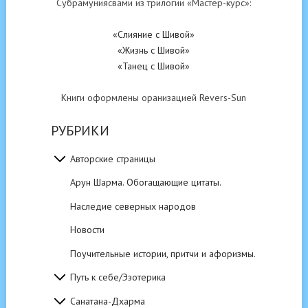
Субрамуниясвами из трилогии «Мастер-курс»:
«Слияние с Шивой»
«Жизнь с Шивой»
«Танец с Шивой»
Книги оформлены оранизацией Revers-Sun
РУБРИКИ
Авторские страницы
Арун Шарма. Обогащающие цитаты.
Наследие северных народов
Новости
Поучительные истории, притчи и афоризмы.
Путь к себе/Эзотерика
Санатана-Дхарма