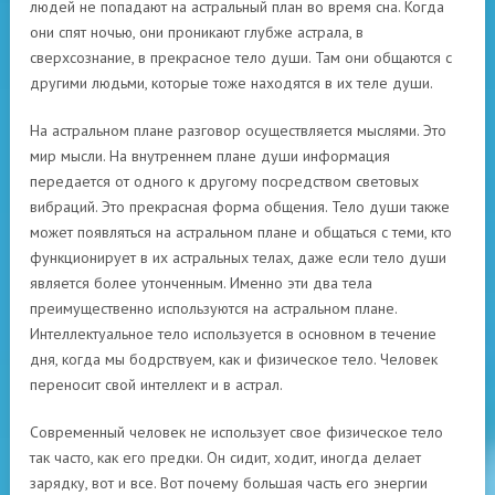
людей не попадают на астральный план во время сна. Когда
они спят ночью, они проникают глубже астрала, в
сверхсознание, в прекрасное тело души. Там они общаются с
другими людьми, которые тоже находятся в их теле души.
На астральном плане разговор осуществляется мыслями. Это
мир мысли. На внутреннем плане души информация
передается от одного к другому посредством световых
вибраций. Это прекрасная форма общения. Тело души также
может появляться на астральном плане и общаться с теми, кто
функционирует в их астральных телах, даже если тело души
является более утонченным. Именно эти два тела
преимущественно используются на астральном плане.
Интеллектуальное тело используется в основном в течение
дня, когда мы бодрствуем, как и физическое тело. Человек
переносит свой интеллект и в астрал.
Современный человек не использует свое физическое тело
так часто, как его предки. Он сидит, ходит, иногда делает
зарядку, вот и все. Вот почему большая часть его энергии