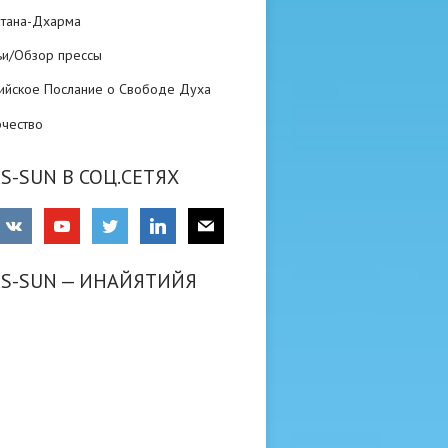
атана-Дхарма
ьи/Обзор прессы
ийское Послание о Свободе Духа
рчество
S-SUN В СОЦ.СЕТЯХ
RS-SUN — ИНАЙЯТИЙЯ