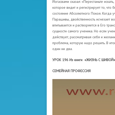
Йогасвами сказал: «Перестаньте искать,
которое видит и регистрирует то, что 
состояние Абсолютного Покоя. Когда у
Парашивы, двойственность исчезает в
впитывается и растворяется в Его тран
сущности самого ученика. Но если уче
действует, рассматривая себя и желан
проблема, которую надо решить. В итоге
один ни два.
УРОК 196 Из книги «ЖИЗНЬ С ШИВОЙ
СЕМЕЙНАЯ ПРОФЕССИЯ