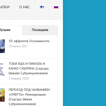
ЫЛКИ
О НАС
Лучшие
Последние
50 эффектов Осознанности.
29 июля, 2017
ТОКИ ИДА И ПИНГАЛА И
КАНАЛ СУШУМНА. (Садгуру
Шивайя Субрамуниясвами)
3 января, 2018
ПЕРЕХОД ПОД НАЗВАНИЕМ
«СМЕРТЬ». Реинкарнация.
(Садгуру Шивая
Субрамуниясвами)