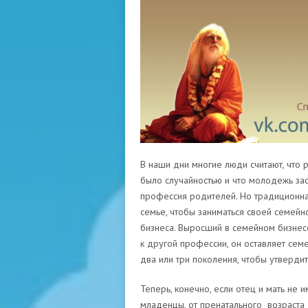
В наши дни многие люди считают, чт
было случайностью и что молодежь за
профессия родителей. Но традиционная
семье, чтобы заниматься своей семейн
бизнеса. Выросший в семейном бизнес
к другой профессии, он оставляет сем
два или три поколения, чтобы утверди
Теперь, конечно, если отец и мать не
младенцы, от пренатального возраста д