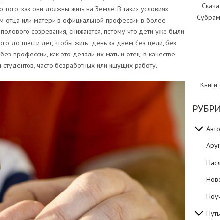
Скача
того, как они должны жить на Земле. В таких условиях
Субрам
ам отца или матери в официальной профессии в более
полового созревания, снижаются, потому что дети уже были
о до шести лет, чтобы жить день за днем ​​без цели, без
ез профессии, как это делали их мать и отец, в качестве
 студентов, часто безработных или ищущих работу.
Книги
РУБР
Авто
Ару
Нас
Нов
Поуч
Путь