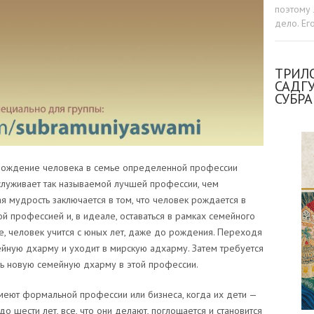
поэтому 
дело. Ег
ТРИЛО
САДГ
СУБР
о рождение человека в семье определенной профессии
служивает так называемой лучшей профессии, чем
 мудрость заключается в том, что человек рождается в
ой профессией и, в идеале, оставаться в рамках семейного
е, человек учится с юных лет, даже до рождения. Переходя
ейную дхарму и уходит в мирскую адхарму. Затем требуется
ть новую семейную дхарму в этой профессии.
 имеют формальной профессии или бизнеса, когда их дети —
о шести лет, все, что они делают, поглощается и становится