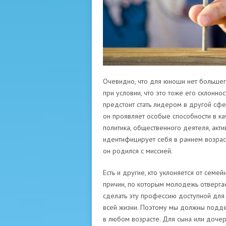
Очевидно, что для юноши нет большег
при условии, что это тоже его склонно
предстоит стать лидером в другой сф
он проявляет особые способности в ка
политика, общественного деятеля, акти
идентифицирует себя в раннем возраст
он родился с миссией.
Есть и другие, кто уклоняется от семей
причин, по которым молодежь отвергае
сделать эту профессию доступной для н
всей жизни. Поэтому мы должны подд
в любом возрасте. Для сына или дочер