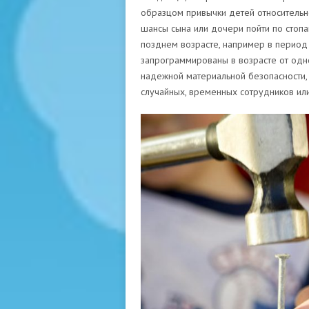
образцом привычки детей относительно 
шансы сына или дочери пойти по стоп
позднем возрасте, например в период 
запрограммированы в возрасте от одног
надежной материальной безопасности, б
случайных, временных сотрудников или