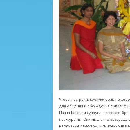
Чтобы построить крепкий брак, некот
для общения и обсуждения с квалифиц
Панча Ганапати супруги заключают бра
неаккуратны. Они мысленно возвращаю
негативные самскары, и смиренно изви