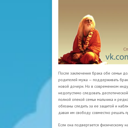
После заключения брака обе семьи до
родителей мужа — поддерживать брак и
новой дочери. Но в современном инду
недопустимо следовать деспотической
полной опекой семьи мальчика и редко
обязаны следить за ее защитой и наблю
давая им свободу совместно решать 
Если она подвергается физическому на