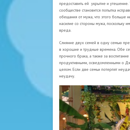
предоставить ей укрытие и утешение. 
сообществе становится попытка исправ
обещания от мужа, что этого больше ни
насилие со стороны мужа, поскольку и
вреда.
Слияние двух семей в одну семью пре
в хорошие и трудные времена. Обе сем
прочного брака, а также за воспитание
продуктивными, осведомленными о Дха
целом. Если две семьи потерпят неудач
неудачу.