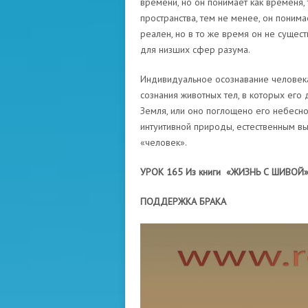
времени, но он понимает как временя, т
пространства, тем не менее, он понимае
реален, но в то же время он не существ
для низших сфер разума.
Индивидуальное осознавание человека
сознания животных тел, в которых его
Земля, или оно поглощено его небесн
интуитивной природы, естественным в
«человек».
УРОК 165 Из книги «ЖИЗНЬ С ШИВОЙ
ПОДДЕРЖКА БРАКА