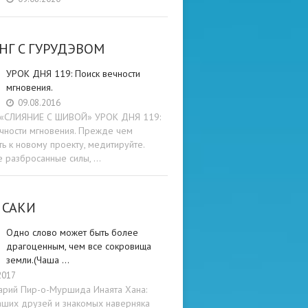
НГ C ГУРУДЭВОМ
УРОК ДНЯ 119: Поиск вечности
мгновения.
09.08.2016
и «СЛИЯНИЕ С ШИВОЙ» УРОК ДНЯ 119:
чности мгновения. Прежде чем
ть к новому проекту, медитируйте.
е разбросанные силы, …
 САКИ
Одно слово может быть более
драгоценным, чем все сокровища
земли.(Чаша …
2017
арий Пир-о-Муршида Инаята Хана:
аших друзей и знакомых наверняка